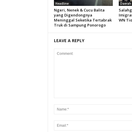
Headline
Daerah
Ngeri, Nenek & Cucu Balita
Salahg
yang Digendongnya
Imigra
Meninggal Seketika Tertabrak
WN Ti
Truk di Sampung Ponorogo
LEAVE A REPLY