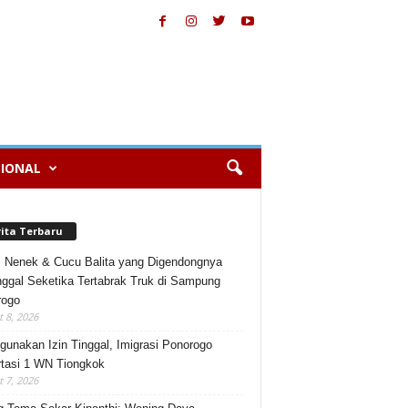
IONAL
rita Terbaru
, Nenek & Cucu Balita yang Digendongnya
ggal Seketika Tertabrak Truk di Sampung
rogo
 8, 2026
gunakan Izin Tinggal, Imigrasi Ponorogo
tasi 1 WN Tiongkok
 7, 2026