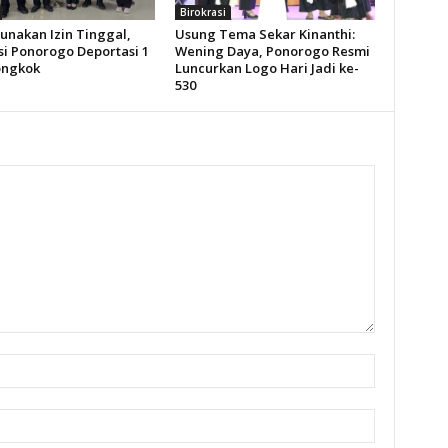
Birokrasi
unakan Izin Tinggal,
Usung Tema Sekar Kinanthi:
si Ponorogo Deportasi 1
Wening Daya, Ponorogo Resmi
ongkok
Luncurkan Logo Hari Jadi ke-
530