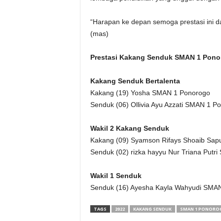
“Harapan ke depan semoga prestasi ini da
(mas)
Prestasi Kakang Senduk SMAN 1 Pono
Kakang Senduk Bertalenta
Kakang (19) Yosha SMAN 1 Ponorogo
Senduk (06) Ollivia Ayu Azzati SMAN 1 P
Wakil 2 Kakang Senduk
Kakang (09) Syamson Rifays Shoaib S
Senduk (02) rizka hayyu Nur Triana P
Wakil 1 Senduk
Senduk (16) Ayesha Kayla Wahyudi S
TAGS
2022
KAKANG SENDUK
SMAN 1 PONORO