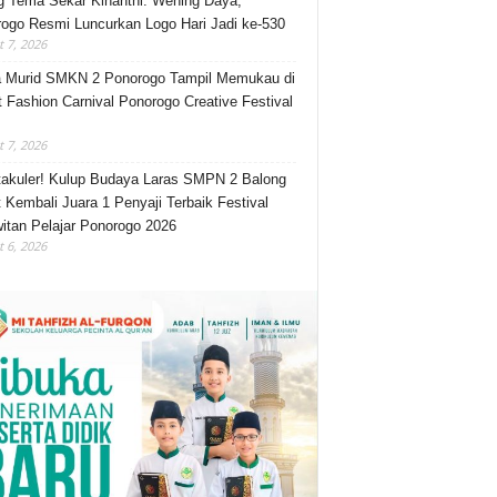
 Tema Sekar Kinanthi: Wening Daya,
ogo Resmi Luncurkan Logo Hari Jadi ke-530
 7, 2026
 Murid SMKN 2 Ponorogo Tampil Memukau di
t Fashion Carnival Ponorogo Creative Festival
 7, 2026
akuler! Kulup Budaya Laras SMPN 2 Balong
 Kembali Juara 1 Penyaji Terbaik Festival
itan Pelajar Ponorogo 2026
 6, 2026