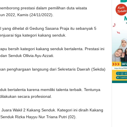
mborong prestasi dalam pemilihan duta wisata
n 2022, Kamis (24/11/2022).
l yang dihelat di Gedung Sasana Praja itu sebanyak 5
njuarai tiga kategori kakang senduk.
u bersih kategori kakang senduk bertalenta. Prestasi ini
an Senduk Ollivia Ayu Azzati.
kan penghargaan langsung dari Sekretaris Daerah (Sekda)
k bertalenta karena memiliki talenta terbaik. Tentunya
 dilakukan secara profesional.
Juara Wakil 2 Kakang Senduk. Kategori ini diraih Kakang
Senduk Rizka Hayyu Nur Triana Putri (02).