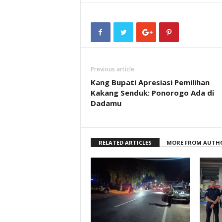
Previous article
Kang Bupati Apresiasi Pemilihan
Kakang Senduk: Ponorogo Ada di
Dadamu
RELATED ARTICLES
MORE FROM AUTH