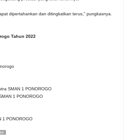
pat dipertahankan dan ditingkatkan terus,” pungkasnya.
rogo Tahun 2022
onorogo
aputra SMAN 1 PONOROGO
utri SMAN 1 PONOROGO
MAN 1 PONOROGO
GO