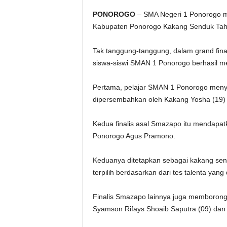
PONOROGO
– SMA Negeri 1 Ponorogo me
Kabupaten Ponorogo Kakang Senduk Tahu
Tak tanggung-tanggung, dalam grand fina
siswa-siswi SMAN 1 Ponorogo berhasil me
Pertama, pelajar SMAN 1 Ponorogo menyap
dipersembahkan oleh Kakang Yosha (19) d
Kedua finalis asal Smazapo itu mendapat
Ponorogo Agus Pramono.
Keduanya ditetapkan sebagai kakang sendu
terpilih berdasarkan dari tes talenta yang
Finalis Smazapo lainnya juga memborong 
Syamson Rifays Shoaib Saputra (09) dan 