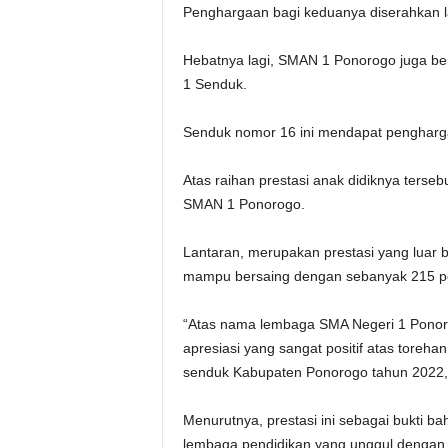
Penghargaan bagi keduanya diserahkan 
Hebatnya lagi, SMAN 1 Ponorogo juga be
1 Senduk.
Senduk nomor 16 ini mendapat penghargaa
Atas raihan prestasi anak didiknya terse
SMAN 1 Ponorogo.
Lantaran, merupakan prestasi yang luar bi
mampu bersaing dengan sebanyak 215 pe
“Atas nama lembaga SMA Negeri 1 Ponor
apresiasi yang sangat positif atas toreha
senduk Kabupaten Ponorogo tahun 2022,
Menurutnya, prestasi ini sebagai bukti 
lembaga pendidikan yang unggul dengan s