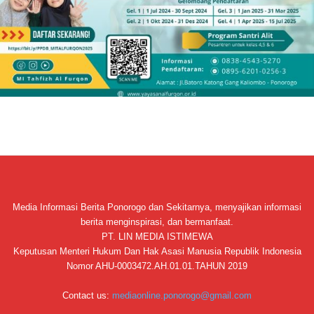
Media Informasi Berita Ponorogo dan Sekitarnya, menyajikan informasi
berita menginspirasi, dan bermanfaat.
PT. LIN MEDIA ISTIMEWA
Keputusan Menteri Hukum Dan Hak Asasi Manusia Republik Indonesia
Nomor AHU-0003472.AH.01.01.TAHUN 2019
Contact us:
mediaonline.ponorogo@gmail.com