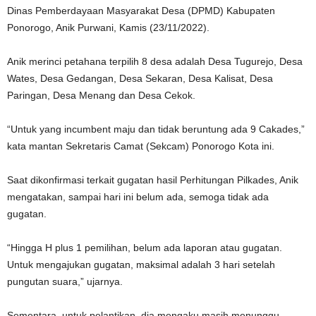
Dinas Pemberdayaan Masyarakat Desa (DPMD) Kabupaten
Ponorogo, Anik Purwani, Kamis (23/11/2022).
Anik merinci petahana terpilih 8 desa adalah Desa Tugurejo, Desa
Wates, Desa Gedangan, Desa Sekaran, Desa Kalisat, Desa
Paringan, Desa Menang dan Desa Cekok.
“Untuk yang incumbent maju dan tidak beruntung ada 9 Cakades,”
kata mantan Sekretaris Camat (Sekcam) Ponorogo Kota ini.
Saat dikonfirmasi terkait gugatan hasil Perhitungan Pilkades, Anik
mengatakan, sampai hari ini belum ada, semoga tidak ada
gugatan.
“Hingga H plus 1 pemilihan, belum ada laporan atau gugatan.
Untuk mengajukan gugatan, maksimal adalah 3 hari setelah
pungutan suara,” ujarnya.
Sementara, untuk pelantikan, dia mengaku masih menunggu