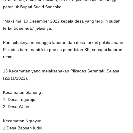
petunjuk Bupati Sugiri Sancoko.
“Maksimal 19 Desember 2022 kepala desa yang terpilih sudah
terlantik semua,” jelasnya.
Pun, pihaknya menunggu laporan dari desa terkait pelaksanaan
Pilkades baru, nanti kita proses penerbitan SK, sebagai laporan
resmi.
13 Kecamatan yang melaksanakan Pilkades Serentak, Selasa
(22/11/2022).
Kecamatan Slahung :
1. Desa Tugurejo
2. Desa Wates
Kecamatan Ngrayun
1.Desa Baosan Kidul