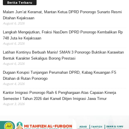
Berita Terbaru
Malam Jum’at Keramat, Mantan Ketua DPRD Ponorogo Sunarto Resmi
Ditahan Kejaksaan
August 6, 2026
Langkah Mengejutkan, Fraksi NasDem DPRD Ponorogo Kembalikan Rp
748 Juta ke Kejaksaan
August 6, 2026
Latihan Kontinyu Berbuah Manis! SMAN 3 Ponorogo Buktikan Karawitan
Bentuk Karakter Sekaligus Borong Prestasi
August 6, 2026
Dugaan Korupsi Tunjangan Perumahan DPRD, Kabag Keuangan FS
Ditahan di Rutan Ponorogo
August 4, 2026
Kantor Imigrasi Ponorogo Raih 6 Penghargaan Atas Capaian Kinerja
Semester I Tahun 2026 dari Kanwil Ditjen Imigrasi Jawa Timur
August 3, 2026