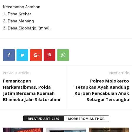
Kecamatan Jambon
1. Desa Krebet
2. Desa Menang
3. Desa Sidoharjo. (mny).
Previous article
Next article
Pemantapan
Polres Mojokerto
Harkamtibmas, Polda
Tetapkan Ayah Kandung
Jatim Bersama Roemah
Korban Pencabulan Anak
Bhinneka Jalin Silaturahmi
Sebagai Tersangka
RELATED ARTICLES
MORE FROM AUTHOR