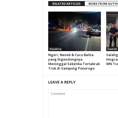
RELATED ARTICLES
MORE FROM AUTH
Headline
Daerah
Ngeri, Nenek & Cucu Balita
Salahg
yang Digendongnya
Imigra
Meninggal Seketika Tertabrak
WN Ti
Truk di Sampung Ponorogo
LEAVE A REPLY