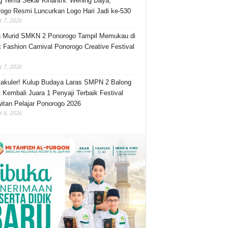
 Tema Sekar Kinanthi: Wening Daya,
ogo Resmi Luncurkan Logo Hari Jadi ke-530
 7, 2026
 Murid SMKN 2 Ponorogo Tampil Memukau di
t Fashion Carnival Ponorogo Creative Festival
 7, 2026
akuler! Kulup Budaya Laras SMPN 2 Balong
 Kembali Juara 1 Penyaji Terbaik Festival
itan Pelajar Ponorogo 2026
 6, 2026