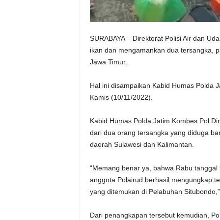
SURABAYA – Direktorat Polisi Air dan Uda
ikan dan mengamankan dua tersangka, pa
Jawa Timur.
Hal ini disampaikan Kabid Humas Polda J
Kamis (10/11/2022).
Kabid Humas Polda Jatim Kombes Pol Dir
dari dua orang tersangka yang diduga ba
daerah Sulawesi dan Kalimantan.
“Memang benar ya, bahwa Rabu tanggal 9
anggota Polairud berhasil mengungkap t
yang ditemukan di Pelabuhan Situbondo
Dari penangkapan tersebut kemudian, Po