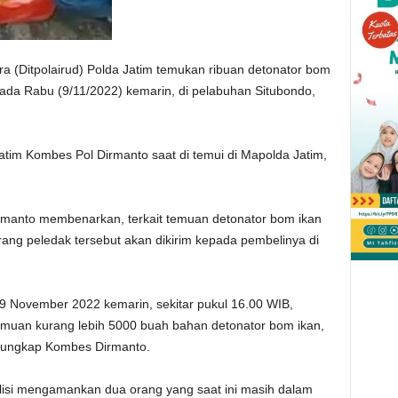
ra (Ditpolairud) Polda Jatim temukan ribuan detonator bom
da Rabu (9/11/2022) kemarin, di pelabuhan Situbondo,
atim Kombes Pol Dirmanto saat di temui di Mapolda Jatim,
manto membenarkan, terkait temuan detonator bom ikan
rang peledak tersebut akan dikirim kepada pembelinya di
 November 2022 kemarin, sekitar pukul 16.00 WIB,
emuan kurang lebih 5000 buah bahan detonator bom ikan,
,”ungkap Kombes Dirmanto.
lisi mengamankan dua orang yang saat ini masih dalam