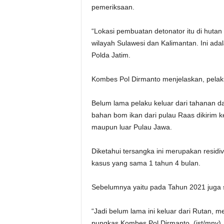
pemeriksaan.
“Lokasi pembuatan detonator itu di hutan
wilayah Sulawesi dan Kalimantan. Ini ada
Polda Jatim.
Kombes Pol Dirmanto menjelaskan, pelak
Belum lama pelaku keluar dari tahanan d
bahan bom ikan dari pulau Raas dikirim k
maupun luar Pulau Jawa.
Diketahui tersangka ini merupakan residi
kasus yang sama 1 tahun 4 bulan.
Sebelumnya yaitu pada Tahun 2021 juga sa
“Jadi belum lama ini keluar dari Rutan, mel
pungkas Kombes Pol Dirmanto. (ist/mny).