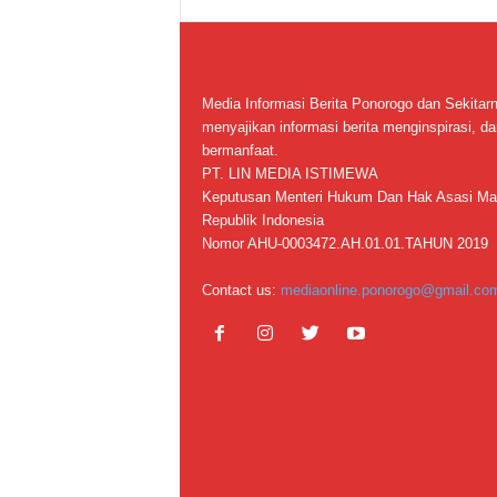
Media Informasi Berita Ponorogo dan Sekitar
menyajikan informasi berita menginspirasi, da
bermanfaat.
PT. LIN MEDIA ISTIMEWA
Keputusan Menteri Hukum Dan Hak Asasi Ma
Republik Indonesia
Nomor AHU-0003472.AH.01.01.TAHUN 2019
Contact us:
mediaonline.ponorogo@gmail.co