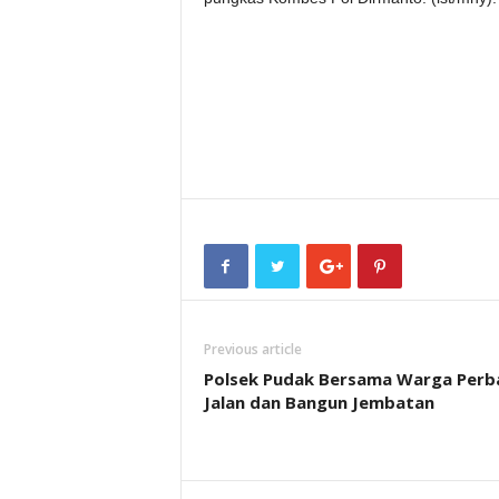
Previous article
Polsek Pudak Bersama Warga Perba
Jalan dan Bangun Jembatan