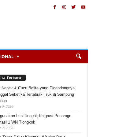
IONAL
rita Terbaru
, Nenek & Cucu Balita yang Digendongnya
ggal Seketika Tertabrak Truk di Sampung
rogo
 8, 2026
gunakan Izin Tinggal, Imigrasi Ponorogo
tasi 1 WN Tiongkok
 7, 2026