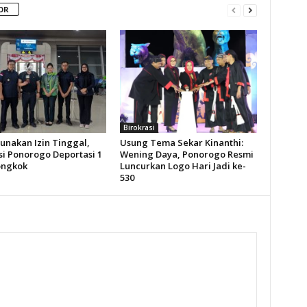
OR
Birokrasi
unakan Izin Tinggal,
Usung Tema Sekar Kinanthi:
si Ponorogo Deportasi 1
Wening Daya, Ponorogo Resmi
ongkok
Luncurkan Logo Hari Jadi ke-
530