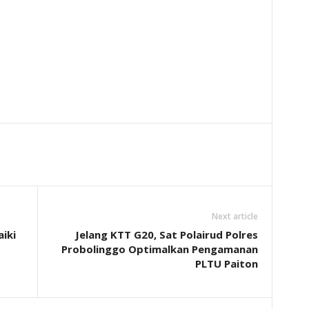
Next article
iki
Jelang KTT G20, Sat Polairud Polres
Probolinggo Optimalkan Pengamanan
PLTU Paiton