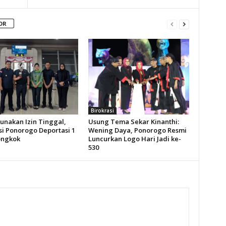
OR
Birokrasi
unakan Izin Tinggal,
Usung Tema Sekar Kinanthi:
si Ponorogo Deportasi 1
Wening Daya, Ponorogo Resmi
ongkok
Luncurkan Logo Hari Jadi ke-
530