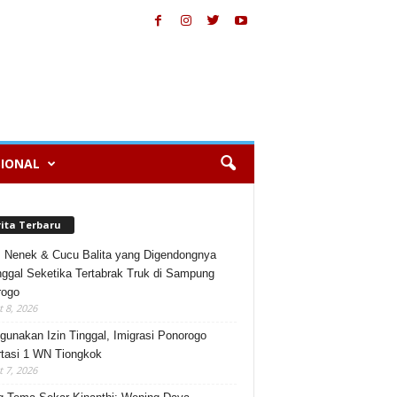
IONAL
rita Terbaru
, Nenek & Cucu Balita yang Digendongnya
ggal Seketika Tertabrak Truk di Sampung
rogo
 8, 2026
gunakan Izin Tinggal, Imigrasi Ponorogo
tasi 1 WN Tiongkok
 7, 2026