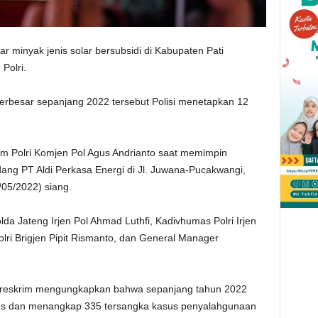
 minyak jenis solar bersubsidi di Kabupaten Pati
Polri.
erbesar sepanjang 2022 tersebut Polisi menetapkan 12
im Polri Komjen Pol Agus Andrianto saat memimpin
ang PT Aldi Perkasa Energi di Jl. Juwana-Pucakwangi,
/05/2022) siang.
lda Jateng Irjen Pol Ahmad Luthfi, Kadivhumas Polri Irjen
Polri Brigjen Pipit Rismanto, dan General Manager
areskrim mengungkapkan bahwa sepanjang tahun 2022
sus dan menangkap 335 tersangka kasus penyalahgunaan