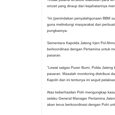
omzet yang diraup dari kejahatannya menc
“Ini (penindakan penyalahgunaan BBM su
guna melindungi masyarakat dari perbu
pungkasnya.
Sementara Kapolda Jateng Irjen Pol Ahm
berkoordinasi dengan Pertamina untuk me
pasaran.
“Lewat satgas Puser Bumi, Polda Jaten
pasaran. Masalah monitoring distribusi 
Kapolri dan ini tentunya ini wujud pelaksa
Atas keberhasilan Polri mengungkap kasus
selaku General Manager Pertamina Jaten
akan terus berkoordinasi dengan Polri u