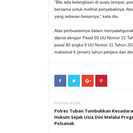
“Bila ada kelangkaan di suatu tempat, pas
bersama untuk melihat penyebabnya. Atas
yang sebesar-besarnya,” kata dia.
Atas perbuatannya dalam menyalahgunaka
dijerat dengan Pasal 55 UU Nomor 22 Ta
pasal 40 angka 9 UU Nomor 11 Tahun 20
maksimal 6 (enam) tahun penjara dan denda
Previous article
Polres Tuban Tumbuhkan Kesadara
Hukum Sejak Usia Dini Melalui Pro
Polsanak