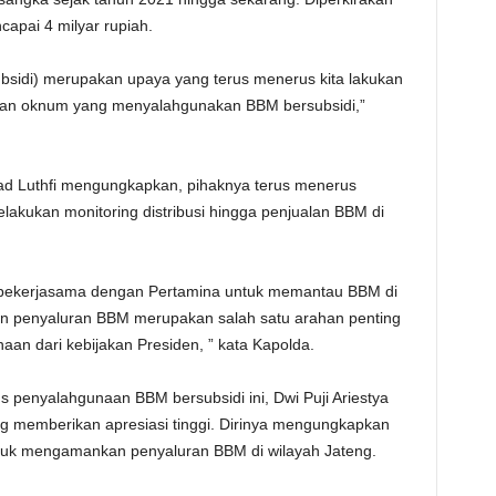
apai 4 milyar rupiah.
bsidi) merupakan upaya yang terus menerus kita lakukan
atan oknum yang menyalahgunakan BBM bersubsidi,”
ad Luthfi mengungkapkan, pihaknya terus menerus
lakukan monitoring distribusi hingga penjualan BBM di
g bekerjasama dengan Pertamina untuk memantau BBM di
dan penyaluran BBM merupakan salah satu arahan penting
naan dari kebijakan Presiden, ” kata Kapolda.
 penyalahgunaan BBM bersubsidi ini, Dwi Puji Ariestya
g memberikan apresiasi tinggi. Dirinya mengungkapkan
ntuk mengamankan penyaluran BBM di wilayah Jateng.