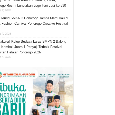
 Tema Sekar Kinanthi: Wening Daya,
ogo Resmi Luncurkan Logo Hari Jadi ke-530
 7, 2026
 Murid SMKN 2 Ponorogo Tampil Memukau di
t Fashion Carnival Ponorogo Creative Festival
 7, 2026
akuler! Kulup Budaya Laras SMPN 2 Balong
 Kembali Juara 1 Penyaji Terbaik Festival
itan Pelajar Ponorogo 2026
 6, 2026