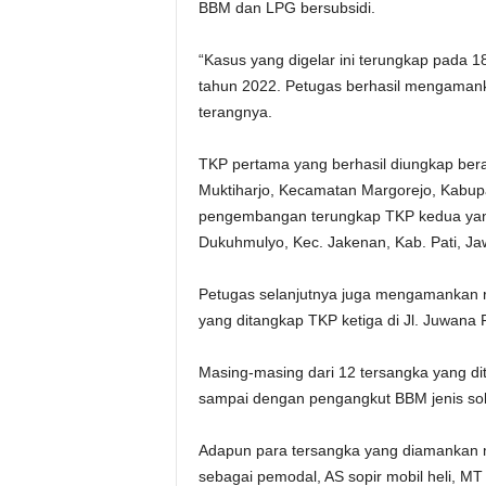
BBM dan LPG bersubsidi.
“Kasus yang digelar ini terungkap pada 
tahun 2022. Petugas berhasil mengamanka
terangnya.
TKP pertama yang berhasil diungkap ber
Muktiharjo, Kecamatan Margorejo, Kabupat
pengembangan terungkap TKP kedua yang
Dukuhmulyo, Kec. Jakenan, Kab. Pati, J
Petugas selanjutnya juga mengamankan r
yang ditangkap TKP ketiga di Jl. Juwan
Masing-masing dari 12 tersangka yang dita
sampai dengan pengangkut BBM jenis sola
Adapun para tersangka yang diamankan m
sebagai pemodal, AS sopir mobil heli, MT 