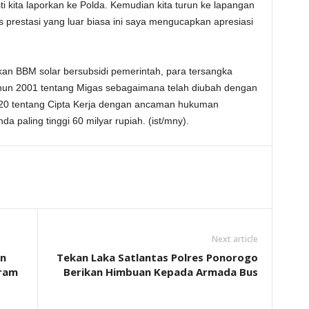
ti kita laporkan ke Polda. Kemudian kita turun ke lapangan
 prestasi yang luar biasa ini saya mengucapkan apresiasi
n BBM solar bersubsidi pemerintah, para tersangka
hun 2001 tentang Migas sebagaimana telah diubah dengan
20 tentang Cipta Kerja dengan ancaman hukuman
 paling tinggi 60 milyar rupiah. (ist/mny).
Next article
n
Tekan Laka Satlantas Polres Ponorogo
gram
Berikan Himbuan Kepada Armada Bus