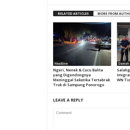
RELATED ARTICLES
MORE FROM AUTH
Headline
Daerah
Ngeri, Nenek & Cucu Balita
Salahg
yang Digendongnya
Imigra
Meninggal Seketika Tertabrak
WN Ti
Truk di Sampung Ponorogo
LEAVE A REPLY