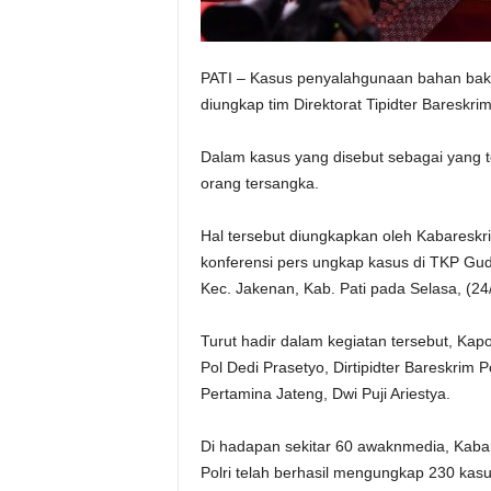
PATI – Kasus penyalahgunaan bahan bakar
diungkap tim Direktorat Tipidter Bareskrim 
Dalam kasus yang disebut sebagai yang t
orang tersangka.
Hal tersebut diungkapkan oleh Kabareskr
konferensi pers ungkap kasus di TKP Gud
Kec. Jakenan, Kab. Pati pada Selasa, (24
Turut hadir dalam kegiatan tersebut, Kapo
Pol Dedi Prasetyo, Dirtipidter Bareskrim 
Pertamina Jateng, Dwi Puji Ariestya.
Di hadapan sekitar 60 awaknmedia, Kab
Polri telah berhasil mengungkap 230 ka