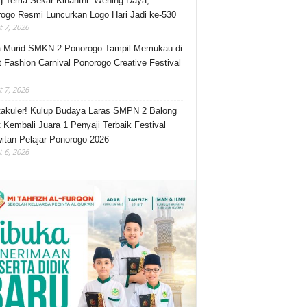
 Tema Sekar Kinanthi: Wening Daya,
ogo Resmi Luncurkan Logo Hari Jadi ke-530
 7, 2026
 Murid SMKN 2 Ponorogo Tampil Memukau di
t Fashion Carnival Ponorogo Creative Festival
 7, 2026
akuler! Kulup Budaya Laras SMPN 2 Balong
 Kembali Juara 1 Penyaji Terbaik Festival
itan Pelajar Ponorogo 2026
 6, 2026