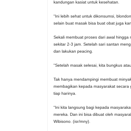
kandungan kasiat untuk kesehatan.
“Ini lebih sehat untuk dikonsumsi, blond
selain buat masak bisa buat obat juga ka
Sekali membuat proses dari awal hingga 
sekitar 2-3 jam. Setelah sari santan men
dan lakukan peacing.
“Setelah masak selesai, kita bungkus atau
Tak hanya mendampingi membuat minyak g
membagikan kepada masyarakat secara g
tiap harinya.
“Ini kita langsung bagi kepada masyarak
mereka. Dan ini bisa dibuat oleh masyara
Wibisono. (isr/mny).