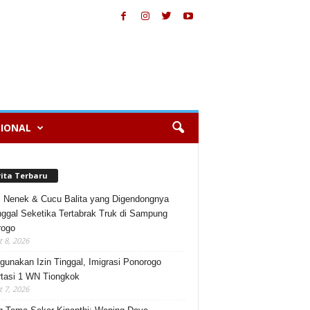
IONAL
rita Terbaru
, Nenek & Cucu Balita yang Digendongnya
ggal Seketika Tertabrak Truk di Sampung
rogo
 8, 2026
gunakan Izin Tinggal, Imigrasi Ponorogo
tasi 1 WN Tiongkok
 7, 2026