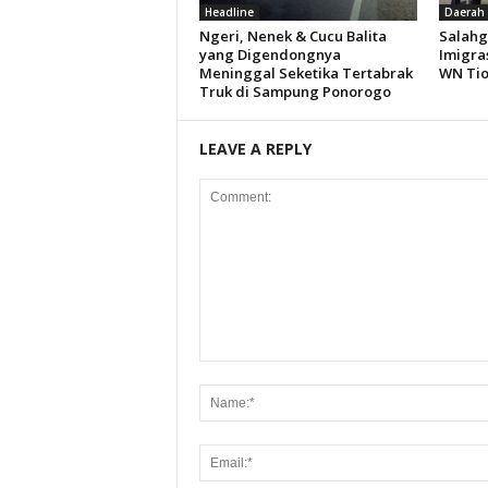
Headline
Daerah
Ngeri, Nenek & Cucu Balita
Salahg
yang Digendongnya
Imigra
Meninggal Seketika Tertabrak
WN Ti
Truk di Sampung Ponorogo
LEAVE A REPLY