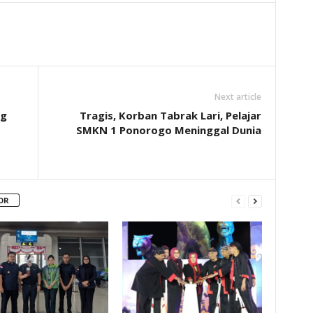
Next article
ng
Tragis, Korban Tabrak Lari, Pelajar
SMKN 1 Ponorogo Meninggal Dunia
OR