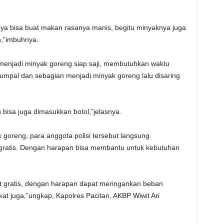
onya bisa buat makan rasanya manis, begitu minyaknya juga
n,”imbuhnya.
menjadi minyak goreng siap saji, membutuhkan waktu
gumpal dan sebagian menjadi minyak goreng lalu disaring
 bisa juga dimasukkan botol,”jelasnya.
oreng, para anggota polisi tersebut langsung
ratis. Dengan harapan bisa membantu untuk kebutuhan
at gratis, dengan harapan dapat meringankan beban
kat juga,”ungkap, Kapolres Pacitan, AKBP Wiwit Ari