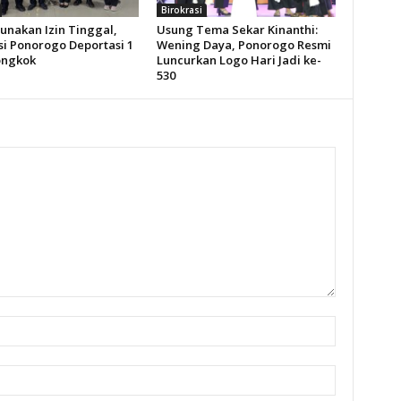
Birokrasi
unakan Izin Tinggal,
Usung Tema Sekar Kinanthi:
si Ponorogo Deportasi 1
Wening Daya, Ponorogo Resmi
ongkok
Luncurkan Logo Hari Jadi ke-
530