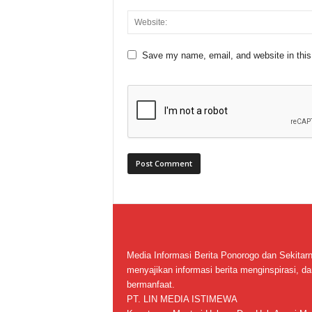
Save my name, email, and website in this
Media Informasi Berita Ponorogo dan Sekitar
menyajikan informasi berita menginspirasi, da
bermanfaat.
PT. LIN MEDIA ISTIMEWA