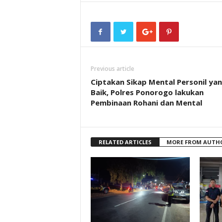
Previous article
Ciptakan Sikap Mental Personil ya
Baik, Polres Ponorogo lakukan
Pembinaan Rohani dan Mental
RELATED ARTICLES
MORE FROM AUTH