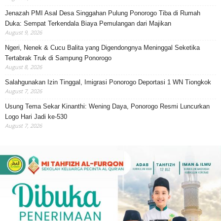
Jenazah PMI Asal Desa Singgahan Pulung Ponorogo Tiba di Rumah
Duka: Sempat Terkendala Biaya Pemulangan dari Majikan
August 9, 2026
Ngeri, Nenek & Cucu Balita yang Digendongnya Meninggal Seketika
Tertabrak Truk di Sampung Ponorogo
August 8, 2026
Salahgunakan Izin Tinggal, Imigrasi Ponorogo Deportasi 1 WN Tiongkok
August 7, 2026
Usung Tema Sekar Kinanthi: Wening Daya, Ponorogo Resmi Luncurkan
Logo Hari Jadi ke-530
August 7, 2026