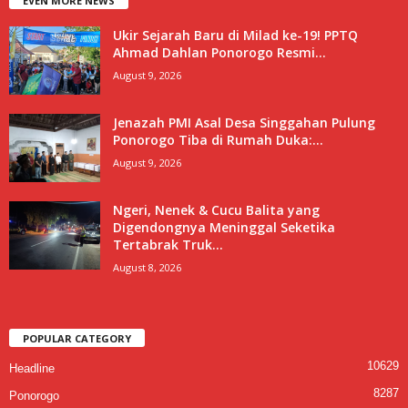
EVEN MORE NEWS
Ukir Sejarah Baru di Milad ke-19! PPTQ
Ahmad Dahlan Ponorogo Resmi...
August 9, 2026
Jenazah PMI Asal Desa Singgahan Pulung
Ponorogo Tiba di Rumah Duka:...
August 9, 2026
Ngeri, Nenek & Cucu Balita yang
Digendongnya Meninggal Seketika
Tertabrak Truk...
August 8, 2026
POPULAR CATEGORY
10629
Headline
8287
Ponorogo