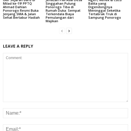
Milad ke-19! PPTQ
Singgahan Pulung
Balita yang
Ahmad Dahlan
Ponorogo Tiba di
Digendongnya
Ponorogo Resmi Buka
Rumah Duka: Sempat
Meninggal Seketika
Jenjang SMA & Jalan
Terkendala Biaya
Tertabrak Truk di
Sehat Bertabur Hadiah
Pemulangan dari
Sampung Ponorogo
Majikan
LEAVE A REPLY