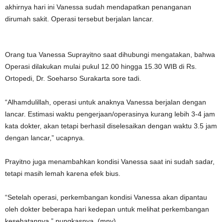
akhirnya hari ini Vanessa sudah mendapatkan penanganan
dirumah sakit. Operasi tersebut berjalan lancar.
Orang tua Vanessa Suprayitno saat dihubungi mengatakan, bahwa
Operasi dilakukan mulai pukul 12.00 hingga 15.30 WIB di Rs.
Ortopedi, Dr. Soeharso Surakarta sore tadi.
“Alhamdulillah, operasi untuk anaknya Vanessa berjalan dengan
lancar. Estimasi waktu pengerjaan/operasinya kurang lebih 3-4 jam
kata dokter, akan tetapi berhasil diselesaikan dengan waktu 3.5 jam
dengan lancar,” ucapnya.
Prayitno juga menambahkan kondisi Vanessa saat ini sudah sadar,
tetapi masih lemah karena efek bius.
“Setelah operasi, perkembangan kondisi Vanessa akan dipantau
oleh dokter beberapa hari kedepan untuk melihat perkembangan
kesehatannya,” pungkasnya. (mny).