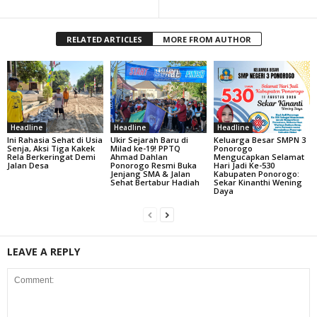
RELATED ARTICLES
MORE FROM AUTHOR
Headline
Headline
Headline
Ini Rahasia Sehat di Usia
Ukir Sejarah Baru di
Keluarga Besar SMPN 3
Senja, Aksi Tiga Kakek
Milad ke-19! PPTQ
Ponorogo
Rela Berkeringat Demi
Ahmad Dahlan
Mengucapkan Selamat
Jalan Desa
Ponorogo Resmi Buka
Hari Jadi Ke-530
Jenjang SMA & Jalan
Kabupaten Ponorogo:
Sehat Bertabur Hadiah
Sekar Kinanthi Wening
Daya
LEAVE A REPLY