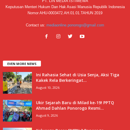
PT. LIN MEDIA ISTIMEWA
Keputusan Menteri Hukum Dan Hak Asasi Manusia Republik Indonesia
Nomor AHU-0003472.AH.01.01.TAHUN 2019
Contact us:
mediaonline.ponorogo@gmail.com
EVEN MORE NEWS
Ini Rahasia Sehat di Usia Senja, Aksi Tiga
Kakek Rela Berkeringat...
August 10, 2026
Ukir Sejarah Baru di Milad ke-19! PPTQ
Ahmad Dahlan Ponorogo Resmi...
August 9, 2026