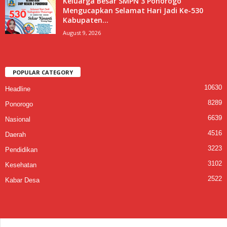
Keluarga Besar SMPN 3 Ponorogo
Mengucapkan Selamat Hari Jadi Ke-530
Kabupaten...
August 9, 2026
POPULAR CATEGORY
10630
Headline
8289
Ponorogo
6639
Nasional
4516
Daerah
3223
Pendidikan
3102
Kesehatan
2522
Kabar Desa