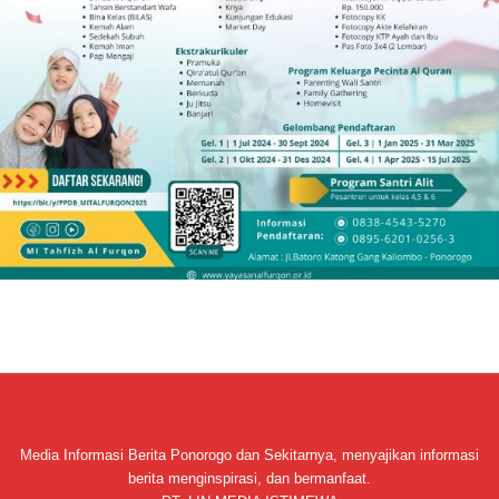
Media Informasi Berita Ponorogo dan Sekitarnya, menyajikan informasi
berita menginspirasi, dan bermanfaat.