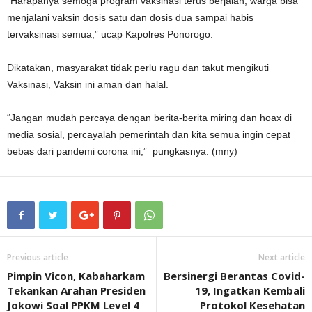
“Harapanya semoga program vaksinasi terus berjalan, warga bisa
menjalani vaksin dosis satu dan dosis dua sampai habis
tervaksinasi semua,” ucap Kapolres Ponorogo.
Dikatakan, masyarakat tidak perlu ragu dan takut mengikuti
Vaksinasi, Vaksin ini aman dan halal.
“Jangan mudah percaya dengan berita-berita miring dan hoax di
media sosial, percayalah pemerintah dan kita semua ingin cepat
bebas dari pandemi corona ini,” pungkasnya. (mny)
Previous article
Next article
Pimpin Vicon, Kabaharkam
Bersinergi Berantas Covid-
Tekankan Arahan Presiden
19, Ingatkan Kembali
Jokowi Soal PPKM Level 4
Protokol Kesehatan