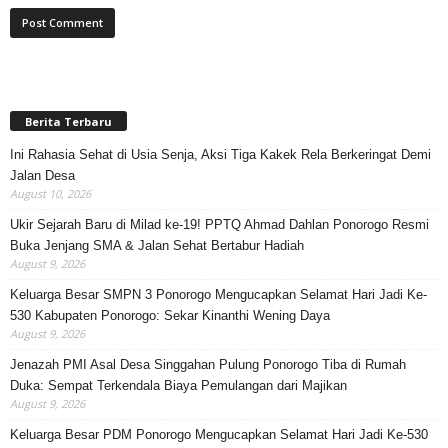
Berita Terbaru
Ini Rahasia Sehat di Usia Senja, Aksi Tiga Kakek Rela Berkeringat Demi
Jalan Desa
August 10, 2026
Ukir Sejarah Baru di Milad ke-19! PPTQ Ahmad Dahlan Ponorogo Resmi
Buka Jenjang SMA & Jalan Sehat Bertabur Hadiah
August 9, 2026
Keluarga Besar SMPN 3 Ponorogo Mengucapkan Selamat Hari Jadi Ke-
530 Kabupaten Ponorogo: Sekar Kinanthi Wening Daya
August 9, 2026
Jenazah PMI Asal Desa Singgahan Pulung Ponorogo Tiba di Rumah
Duka: Sempat Terkendala Biaya Pemulangan dari Majikan
August 9, 2026
Keluarga Besar PDM Ponorogo Mengucapkan Selamat Hari Jadi Ke-530