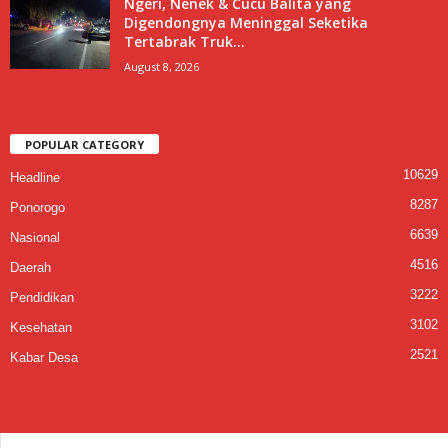
Ngeri, Nenek & Cucu Balita yang
Digendongnya Meninggal Seketika
Tertabrak Truk...
August 8, 2026
POPULAR CATEGORY
10629
Headline
8287
Ponorogo
6639
Nasional
4516
Daerah
3222
Pendidikan
3102
Kesehatan
2521
Kabar Desa