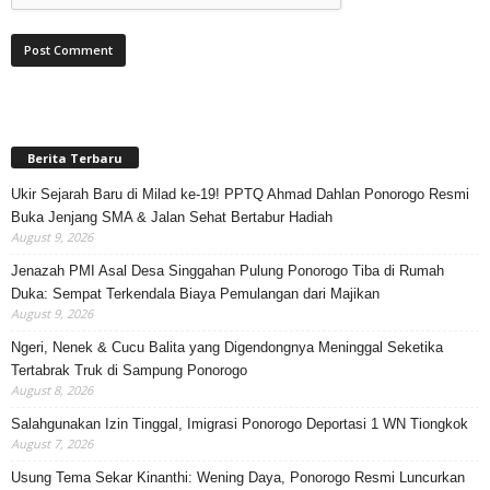
Berita Terbaru
Ukir Sejarah Baru di Milad ke-19! PPTQ Ahmad Dahlan Ponorogo Resmi
Buka Jenjang SMA & Jalan Sehat Bertabur Hadiah
August 9, 2026
Jenazah PMI Asal Desa Singgahan Pulung Ponorogo Tiba di Rumah
Duka: Sempat Terkendala Biaya Pemulangan dari Majikan
August 9, 2026
Ngeri, Nenek & Cucu Balita yang Digendongnya Meninggal Seketika
Tertabrak Truk di Sampung Ponorogo
August 8, 2026
Salahgunakan Izin Tinggal, Imigrasi Ponorogo Deportasi 1 WN Tiongkok
August 7, 2026
Usung Tema Sekar Kinanthi: Wening Daya, Ponorogo Resmi Luncurkan