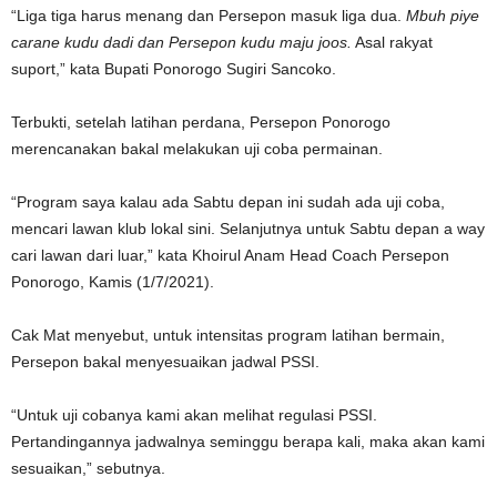
“Liga tiga harus menang dan Persepon masuk liga dua.
Mbuh piye
carane kudu dadi dan Persepon kudu maju joos.
Asal rakyat
suport,” kata Bupati Ponorogo Sugiri Sancoko.
Terbukti, setelah latihan perdana, Persepon Ponorogo
merencanakan bakal melakukan uji coba permainan.
“Program saya kalau ada Sabtu depan ini sudah ada uji coba,
mencari lawan klub lokal sini. Selanjutnya untuk Sabtu depan a way
cari lawan dari luar,” kata Khoirul Anam Head Coach Persepon
Ponorogo, Kamis (1/7/2021).
Cak Mat menyebut, untuk intensitas program latihan bermain,
Persepon bakal menyesuaikan jadwal PSSI.
“Untuk uji cobanya kami akan melihat regulasi PSSI.
Pertandingannya jadwalnya seminggu berapa kali, maka akan kami
sesuaikan,” sebutnya.