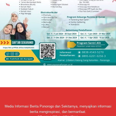
Media Informasi Berita Ponorogo dan Sekitarnya, menyajikan informasi
berita menginspirasi, dan bermanfaat.