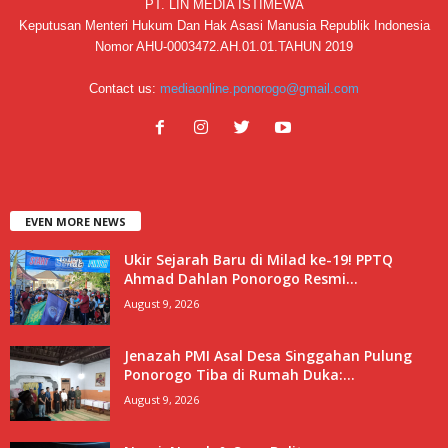
PT. LIN MEDIA ISTIMEWA
Keputusan Menteri Hukum Dan Hak Asasi Manusia Republik Indonesia
Nomor AHU-0003472.AH.01.01.TAHUN 2019
Contact us:
mediaonline.ponorogo@gmail.com
EVEN MORE NEWS
Ukir Sejarah Baru di Milad ke-19! PPTQ
Ahmad Dahlan Ponorogo Resmi...
August 9, 2026
Jenazah PMI Asal Desa Singgahan Pulung
Ponorogo Tiba di Rumah Duka:...
August 9, 2026