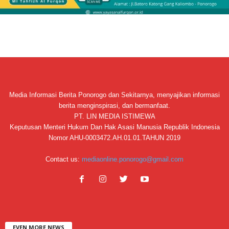
Media Informasi Berita Ponorogo dan Sekitarnya, menyajikan informasi
berita menginspirasi, dan bermanfaat.
PT. LIN MEDIA ISTIMEWA
Keputusan Menteri Hukum Dan Hak Asasi Manusia Republik Indonesia
Nomor AHU-0003472.AH.01.01.TAHUN 2019
Contact us:
mediaonline.ponorogo@gmail.com
EVEN MORE NEWS