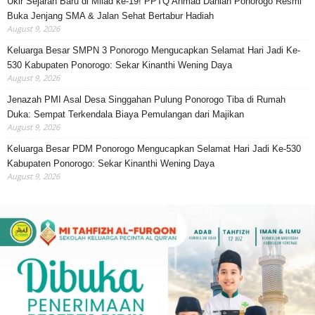
Ukir Sejarah Baru di Milad ke-19! PPTQ Ahmad Dahlan Ponorogo Resmi
Buka Jenjang SMA & Jalan Sehat Bertabur Hadiah
August 9, 2026
Keluarga Besar SMPN 3 Ponorogo Mengucapkan Selamat Hari Jadi Ke-
530 Kabupaten Ponorogo: Sekar Kinanthi Wening Daya
August 9, 2026
Jenazah PMI Asal Desa Singgahan Pulung Ponorogo Tiba di Rumah
Duka: Sempat Terkendala Biaya Pemulangan dari Majikan
August 9, 2026
Keluarga Besar PDM Ponorogo Mengucapkan Selamat Hari Jadi Ke-530
Kabupaten Ponorogo: Sekar Kinanthi Wening Daya
August 9, 2026