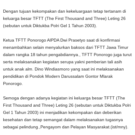
Dengan tujuan kekompakan dan kekeluargaan tetap tertanam di
keluarga besar TFTT (The First Thousand and Three) Leting 26
(sebutan untuk Diktukba Polri Gel 1 Tahun 2003).
Ketua TFTT Ponorogo AIPDA Dwi Prasetyo saat di konfirmasi
menambahkan selain menyalurkan baksos dari TFTT Jawa Timur
dalam rangka 18 tahun pengabdiannya., TFTT Ponorogo juga turut
serta melaksanakan kegiatan serupa yakni pemberian tali asih
untuk anak alm. Dino Windiasmoro yang saat ini melaksanakan
pendidikan di Pondok Modern Darussalam Gontor Mlarak
Ponorogo.
Semoga dengan adanya kegiatan ini keluarga besar TFTT (The
First Thousand and Three) Leting 26 (sebutan untuk Diktukba Polri
Gel 1 Tahun 2003) ini menjadikan kekompakan dan deberikan
kesehatan dan tetap semangat dalam melaksanakan tugasnya
sebagai pelindung.,Pengayom dan Pelayan Masyarakat.(ist/mny).