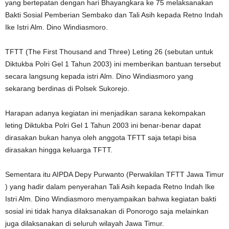
yang bertepatan dengan hari Bhayangkara ke 75 melaksanakan
Bakti Sosial Pemberian Sembako dan Tali Asih kepada Retno Indah
Ike Istri Alm. Dino Windiasmoro.
TFTT (The First Thousand and Three) Leting 26 (sebutan untuk
Diktukba Polri Gel 1 Tahun 2003) ini memberikan bantuan tersebut
secara langsung kepada istri Alm. Dino Windiasmoro yang
sekarang berdinas di Polsek Sukorejo.
Harapan adanya kegiatan ini menjadikan sarana kekompakan
leting Diktukba Polri Gel 1 Tahun 2003 ini benar-benar dapat
dirasakan bukan hanya oleh anggota TFTT saja tetapi bisa
dirasakan hingga keluarga TFTT.
Sementara itu AIPDA Depy Purwanto (Perwakilan TFTT Jawa Timur
) yang hadir dalam penyerahan Tali Asih kepada Retno Indah Ike
Istri Alm. Dino Windiasmoro menyampaikan bahwa kegiatan bakti
sosial ini tidak hanya dilaksanakan di Ponorogo saja melainkan
juga dilaksanakan di seluruh wilayah Jawa Timur.