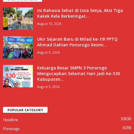
Ini Rahasia Sehat di Usia Senja, Aksi Tiga
Kakek Rela Berkeringat...
August 10, 2026
Ukir Sejarah Baru di Milad ke-19! PPTQ
Ahmad Dahlan Ponorogo Resmi...
August 9, 2026
Keluarga Besar SMPN 3 Ponorogo
Mengucapkan Selamat Hari Jadi Ke-530
Kabupaten...
August 9, 2026
POPULAR CATEGORY
10630
Headline
8289
Ponorogo