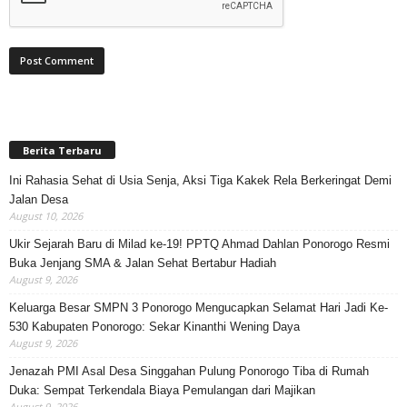
Berita Terbaru
Ini Rahasia Sehat di Usia Senja, Aksi Tiga Kakek Rela Berkeringat Demi
Jalan Desa
August 10, 2026
Ukir Sejarah Baru di Milad ke-19! PPTQ Ahmad Dahlan Ponorogo Resmi
Buka Jenjang SMA & Jalan Sehat Bertabur Hadiah
August 9, 2026
Keluarga Besar SMPN 3 Ponorogo Mengucapkan Selamat Hari Jadi Ke-
530 Kabupaten Ponorogo: Sekar Kinanthi Wening Daya
August 9, 2026
Jenazah PMI Asal Desa Singgahan Pulung Ponorogo Tiba di Rumah
Duka: Sempat Terkendala Biaya Pemulangan dari Majikan
August 9, 2026