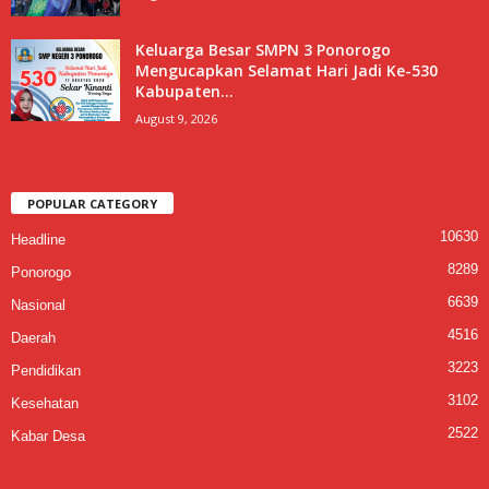
Keluarga Besar SMPN 3 Ponorogo
Mengucapkan Selamat Hari Jadi Ke-530
Kabupaten...
August 9, 2026
POPULAR CATEGORY
10630
Headline
8289
Ponorogo
6639
Nasional
4516
Daerah
3223
Pendidikan
3102
Kesehatan
2522
Kabar Desa