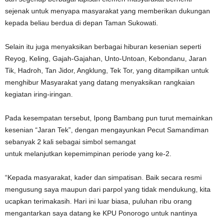
sejenak untuk menyapa masyarakat yang memberikan dukungan
kepada beliau berdua di depan Taman Sukowati.
Selain itu juga menyaksikan berbagai hiburan kesenian seperti
Reyog, Keling, Gajah-Gajahan, Unto-Untoan, Kebondanu, Jaran
Tik, Hadroh, Tan Jidor, Angklung, Tek Tor, yang ditampilkan untuk
menghibur Masyarakat yang datang menyaksikan rangkaian
kegiatan iring-iringan.
Pada kesempatan tersebut, Ipong Bambang pun turut memainkan
kesenian “Jaran Tek”, dengan mengayunkan Pecut Samandiman
sebanyak 2 kali sebagai simbol semangat
untuk melanjutkan kepemimpinan periode yang ke-2.
“Kepada masyarakat, kader dan simpatisan. Baik secara resmi
mengusung saya maupun dari parpol yang tidak mendukung, kita
ucapkan terimakasih. Hari ini luar biasa, puluhan ribu orang
mengantarkan saya datang ke KPU Ponorogo untuk nantinya