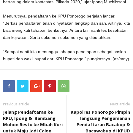
bertarung dalam kontestasi Pilkada 2020,” ujar Ipong Muchlissoni.
Menurutnya, pendaftaran ke KPU Ponorogo berjalan lancar.
“Berkas pendaftaran telah dinyatakan lengkap dan sah. Artinya, kita
bisa mengikuti tahapan berikutnya. Antara lain nanti tes kesehatan
dan kejiwaan. Serta dokumen-dokumen yang dibutuhkan.
“Sampai nanti kita menunggu tahapan penetapan sebagai paslon
bupati dan wakil bupati dari KPU Ponorogo,” pungkasnya. (as/mny)
Previous article
Next article
Jelang Pendaftaran ke
Kapolres Ponorogo Pimpin
KPU, Ipong & Bambang
langsung Pengamanan
Mohon Restu ke Mbah Kuri
Pendaftaran Bacabup &
untuk Maju Jadi Calon
Bacawabup di KPUD