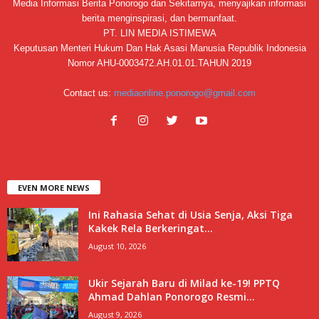
Media Informasi Berita Ponorogo dan Sekitarnya, menyajikan informasi
berita menginspirasi, dan bermanfaat.
PT. LIN MEDIA ISTIMEWA
Keputusan Menteri Hukum Dan Hak Asasi Manusia Republik Indonesia
Nomor AHU-0003472.AH.01.01.TAHUN 2019
Contact us:
mediaonline.ponorogo@gmail.com
EVEN MORE NEWS
Ini Rahasia Sehat di Usia Senja, Aksi Tiga
Kakek Rela Berkeringat...
August 10, 2026
Ukir Sejarah Baru di Milad ke-19! PPTQ
Ahmad Dahlan Ponorogo Resmi...
August 9, 2026