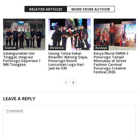
RELATED ARTICLES
MORE FROM AUTHOR
Daerah
Birokrasi
Budaya
Salahgunakan Izin
Usung Tema Sekar
Karya Murid SMKN 2
Tinggal, Imigrasi
Kinanthi: Wening Daya,
Ponorogo Tampil
Ponorogo Deportasi 1
Ponorogo Resmi
Memukau di Street
WN Tiongkok
Luncurkan Logo Hari
Fashion Carnival
Jadi ke-530
Ponorogo Creative
Festival 2026
LEAVE A REPLY