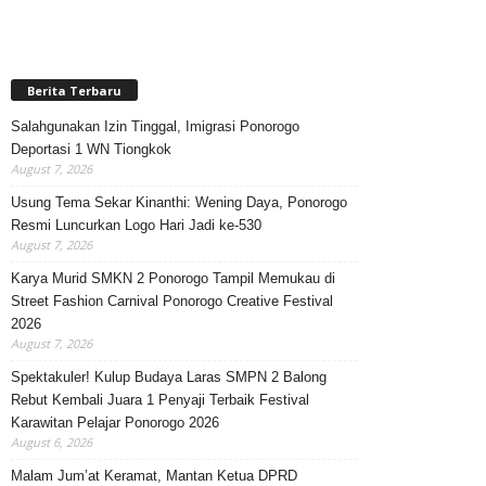
Berita Terbaru
Salahgunakan Izin Tinggal, Imigrasi Ponorogo
Deportasi 1 WN Tiongkok
August 7, 2026
Usung Tema Sekar Kinanthi: Wening Daya, Ponorogo
Resmi Luncurkan Logo Hari Jadi ke-530
August 7, 2026
Karya Murid SMKN 2 Ponorogo Tampil Memukau di
Street Fashion Carnival Ponorogo Creative Festival
2026
August 7, 2026
Spektakuler! Kulup Budaya Laras SMPN 2 Balong
Rebut Kembali Juara 1 Penyaji Terbaik Festival
Karawitan Pelajar Ponorogo 2026
August 6, 2026
Malam Jum’at Keramat, Mantan Ketua DPRD