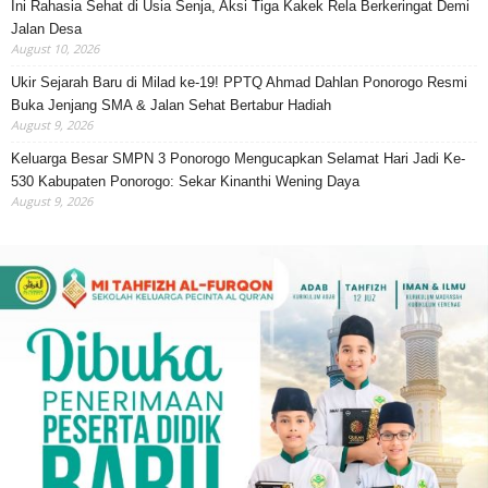
Ini Rahasia Sehat di Usia Senja, Aksi Tiga Kakek Rela Berkeringat Demi
Jalan Desa
August 10, 2026
Ukir Sejarah Baru di Milad ke-19! PPTQ Ahmad Dahlan Ponorogo Resmi
Buka Jenjang SMA & Jalan Sehat Bertabur Hadiah
August 9, 2026
Keluarga Besar SMPN 3 Ponorogo Mengucapkan Selamat Hari Jadi Ke-
530 Kabupaten Ponorogo: Sekar Kinanthi Wening Daya
August 9, 2026