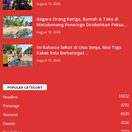
August 10, 2026
Gegara Orang Ketiga, Rumah & Toko di
Watubonang Ponorogo Dirobohkan Paksa...
August 10, 2026
Ini Rahasia Sehat di Usia Senja, Aksi Tiga
Kakek Rela Berkeringat...
August 10, 2026
POPULAR CATEGORY
10632
Headline
8291
Ponorogo
6639
Nasional
4516
Daerah
3223