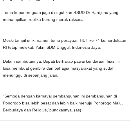
Tema keponorogoan juga disuguhkan RSUD Dr Hardjono yang
menampilkan replika burung merak raksasa.
Meski tampil unik, namun tema perayaan HUT ke-74 kemerdekaan
RI tetap melekat. Yakni SDM Unggul, Indonesia Jaya.
Dalam sambutannya, Bupati berharap pawai kendaraan hias ini
bisa membuat gembira dan bahagia masyarakat yang sudah
menunggu di sepanjang jalan.
“Semoga dengan karnaval pembangunan ini pembangunan di
Ponorogo bisa lebih pesat dan lebih baik menuju Ponorogo Maju,
Berbudaya dan Religius,”pungkasnya. (as)