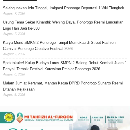
Salahgunakan Izin Tinggal, Imigrasi Ponorogo Deportasi 1 WN Tiongkok
August 7, 2026
Usung Tema Sekar Kinanthi: Wening Daya, Ponorogo Resmi Luncurkan
Logo Hari Jadi ke-530
August 7, 2026
Karya Murid SMKN 2 Ponorogo Tampil Memukau di Street Fashion
Carnival Ponorogo Creative Festival 2026
August 7, 2026
Spektakuler! Kulup Budaya Laras SMPN 2 Balong Rebut Kembali Juara 1
Penyaji Terbaik Festival Karawitan Pelajar Ponorogo 2026
August 6, 2026
Malam Jum’at Keramat, Mantan Ketua DPRD Ponorogo Sunarto Resmi
Ditahan Kejaksaan
August 6, 2026