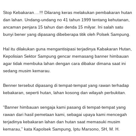
Stop Kebakaran….!!! Dilarang keras melakukan pembakaran hutan
dan lahan. Undang-undang no 41 tahun 1999 tentang kehutanan,
ancaman penjara 15 tahun dan denda 15 milyar. Ini salah satu
bunyi bener yang dipasang dibeberapa titik oleh Polsek Sampung.
Hal itu dilakukan guna mengantisipasi terjadinya Kabakaran Hutan,
Kepolisian Sektor Sampung gencar memasang banner himbauan
agar tidak membuka lahan dengan cara dibakar dimana saat ini
sedang musim kemarau.
Benner tersebut dipasang di tempat-tempat yang rawan terhadap
kebakaran, seperti hutan, lahan kosong dan wilayah perbukitan.
“Banner himbauan sengaja kami pasang di tempat-tempat yang
rawan dari hasil pemetaan kami, sebagai upaya kami mencegah
terjadinya kebakaran lahan dan hutan saat memasuki musim
kemarau,” kata Kapolsek Sampung, Iptu Marsono, SH, M. H.