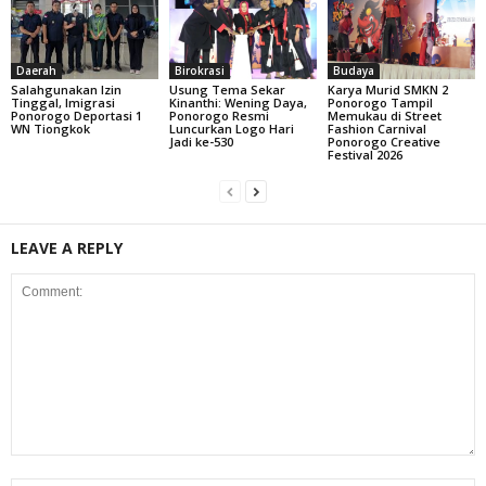
Daerah
Birokrasi
Budaya
Salahgunakan Izin
Usung Tema Sekar
Karya Murid SMKN 2
Tinggal, Imigrasi
Kinanthi: Wening Daya,
Ponorogo Tampil
Ponorogo Deportasi 1
Ponorogo Resmi
Memukau di Street
WN Tiongkok
Luncurkan Logo Hari
Fashion Carnival
Jadi ke-530
Ponorogo Creative
Festival 2026
LEAVE A REPLY