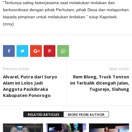
“Tentunya saling bekerjasama saat melakukan tindakan dan
berkoordinasi dengan pihak Perhutani, pihak Desa dan melaporkan
kepada pimpinan untuk melakukan tindakan.” tutup Kapolsek.
(mny).
Previous article
Next article
Alvarel, Putra dari Suryo
Rem Blong, Truck Tonton
Alam ini Lolos Jadi
ini Terbalik ditengah Jalan,
Anggota Paskibraka
Tugurejo, Slahung
Kabupaten Ponorogo
RELATED ARTICLES
MORE FROM AUTHOR