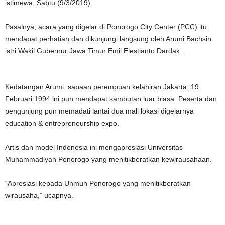
istimewa, Sabtu (9/3/2019).
Pasalnya, acara yang digelar di Ponorogo City Center (PCC) itu
mendapat perhatian dan dikunjungi langsung oleh Arumi Bachsin
istri Wakil Gubernur Jawa Timur Emil Elestianto Dardak.
Kedatangan Arumi, sapaan perempuan kelahiran Jakarta, 19
Februari 1994 ini pun mendapat sambutan luar biasa. Peserta dan
pengunjung pun memadati lantai dua mall lokasi digelarnya
education & entrepreneurship expo.
Artis dan model Indonesia ini mengapresiasi Universitas
Muhammadiyah Ponorogo yang menitikberatkan kewirausahaan.
“Apresiasi kepada Unmuh Ponorogo yang menitikberatkan
wirausaha,” ucapnya.