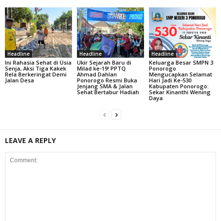
Headline
Headline
Headline
Ini Rahasia Sehat di Usia
Ukir Sejarah Baru di
Keluarga Besar SMPN 3
Senja, Aksi Tiga Kakek
Milad ke-19! PPTQ
Ponorogo
Rela Berkeringat Demi
Ahmad Dahlan
Mengucapkan Selamat
Jalan Desa
Ponorogo Resmi Buka
Hari Jadi Ke-530
Jenjang SMA & Jalan
Kabupaten Ponorogo:
Sehat Bertabur Hadiah
Sekar Kinanthi Wening
Daya
LEAVE A REPLY