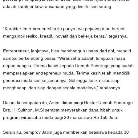
adalah karakter kewirausahaan yang dimiliki seseorang.
“Karakter entrepreneurship itu punya jiwa pejuang atau berani
mengambil resiko, kreatif, inovatif dan bekerja keras,” tegasnya.
Entrepreneur, lanjutnya, bisa membangun usaha dari nol, mandiri
sampai berkembang besar. “Wirausaha adalah tumpuan masa
depan bangsa. Terima kasih kepada Unmuh Ponorogo yang sudah
mempersiapkan entrepreneur muda. Terima kasih telah mendidik
generasi muda sesuai jamannya. Sehingga ketika lulus siap
menghadapi dan siap dengan segala modelnya,” tandasnya.
Dalam kesempatan itu, Arumi didampingi Rektor Unmuh Ponorogo
Drs. H. Sulthon, M.Si sempat menyerahkan dana hibah untuk
program wirausaha muda bagi 20 mahasiswa Rp 150 Juta.
Selain itu, pemprov Jatim juga memberikan beasiswa kepada 30