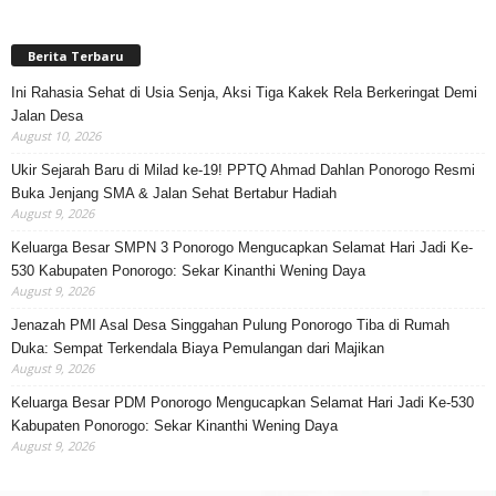
Berita Terbaru
Ini Rahasia Sehat di Usia Senja, Aksi Tiga Kakek Rela Berkeringat Demi
Jalan Desa
August 10, 2026
Ukir Sejarah Baru di Milad ke-19! PPTQ Ahmad Dahlan Ponorogo Resmi
Buka Jenjang SMA & Jalan Sehat Bertabur Hadiah
August 9, 2026
Keluarga Besar SMPN 3 Ponorogo Mengucapkan Selamat Hari Jadi Ke-
530 Kabupaten Ponorogo: Sekar Kinanthi Wening Daya
August 9, 2026
Jenazah PMI Asal Desa Singgahan Pulung Ponorogo Tiba di Rumah
Duka: Sempat Terkendala Biaya Pemulangan dari Majikan
August 9, 2026
Keluarga Besar PDM Ponorogo Mengucapkan Selamat Hari Jadi Ke-530
Kabupaten Ponorogo: Sekar Kinanthi Wening Daya
August 9, 2026