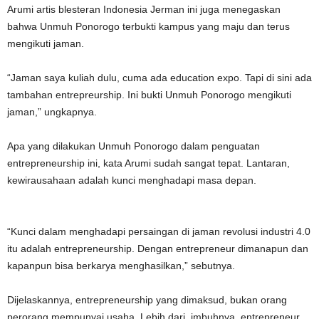
Arumi artis blesteran Indonesia Jerman ini juga menegaskan
bahwa Unmuh Ponorogo terbukti kampus yang maju dan terus
mengikuti jaman.
“Jaman saya kuliah dulu, cuma ada education expo. Tapi di sini ada
tambahan entrepreurship. Ini bukti Unmuh Ponorogo mengikuti
jaman,” ungkapnya.
Apa yang dilakukan Unmuh Ponorogo dalam penguatan
entrepreneurship ini, kata Arumi sudah sangat tepat. Lantaran,
kewirausahaan adalah kunci menghadapi masa depan.
“Kunci dalam menghadapi persaingan di jaman revolusi industri 4.0
itu adalah entrepreneurship. Dengan entrepreneur dimanapun dan
kapanpun bisa berkarya menghasilkan,” sebutnya.
Dijelaskannya, entrepreneurship yang dimaksud, bukan orang
perorang mempunyai usaha. Lebih dari, imbuhnya, entrepreneur