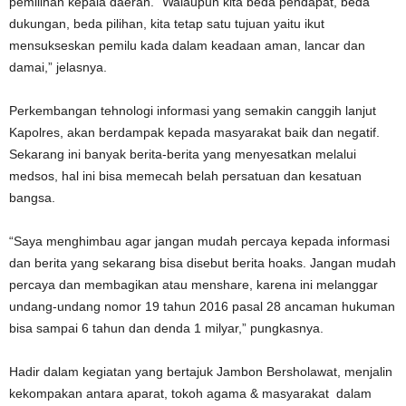
pemilihan kepala daerah. “Walaupun kita beda pendapat, beda
dukungan, beda pilihan, kita tetap satu tujuan yaitu ikut
mensukseskan pemilu kada dalam keadaan aman, lancar dan
damai,” jelasnya.
Perkembangan tehnologi informasi yang semakin canggih lanjut
Kapolres, akan berdampak kepada masyarakat baik dan negatif.
Sekarang ini banyak berita-berita yang menyesatkan melalui
medsos, hal ini bisa memecah belah persatuan dan kesatuan
bangsa.
“Saya menghimbau agar jangan mudah percaya kepada informasi
dan berita yang sekarang bisa disebut berita hoaks. Jangan mudah
percaya dan membagikan atau menshare, karena ini melanggar
undang-undang nomor 19 tahun 2016 pasal 28 ancaman hukuman
bisa sampai 6 tahun dan denda 1 milyar,” pungkasnya.
Hadir dalam kegiatan yang bertajuk Jambon Bersholawat, menjalin
kekompakan antara aparat, tokoh agama & masyarakat dalam