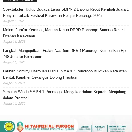
Spektakuler! Kulup Budaya Laras SMPN 2 Balong Rebut Kembali Juara 1
Penyaji Terbaik Festival Karawitan Pelajar Ponorogo 2026
August 6, 2026
Malam Jum’at Keramat, Mantan Ketua DPRD Ponorogo Sunarto Resmi
Ditahan Kejaksaan
August 6, 2026
Langkah Mengejutkan, Fraksi NasDem DPRD Ponorogo Kembalikan Rp
748 Juta ke Kejaksaan
August 6, 2026
Latihan Kontinyu Berbuah Manis! SMAN 3 Ponorogo Buktikan Karawitan
Bentuk Karakter Sekaligus Borong Prestasi
August 6, 2026
Sepuluh Windu SMPN 1 Ponorogo: Mengakar dalam Sejarah, Menjulang
dalam Prestasi
August 6, 2026