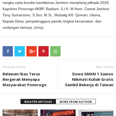
rangka cipta kondisi kamtibmas Jambon menjelang pilkada 2018,
Kapolres Ponorogo AKBP. Radiant, S.I.K. M.Hum, Camat Jambon
Tony Sumarsono, S.Sos. M.Si., Mubalig KH. Qomari, Ulama,
Kepala Desa, penyelenggara pemilu tingkat kecamatan dan
undangan lainnya. (mny)
Previous article
Next article
Relawan Ibas Terus
Siswa SMKN 1 Sawoo
Bergerak Menyapa
Nikmati Kuliah Gratis
Masyarakat Ponorogo
Sambil Bekerja di Taiwan
RELATED ARTICLES
MORE FROM AUTHOR