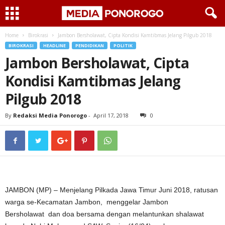
Home
Birokrasi
Jambon Bersholawat, Cipta Kondisi Kamtibmas Jelang Pilgub 2018
BIROKRASI
HEADLINE
PENDIDIKAN
POLITIK
Jambon Bersholawat, Cipta
Kondisi Kamtibmas Jelang
Pilgub 2018
By
Redaksi Media Ponorogo
-
April 17, 2018
0
JAMBON (MP) – Menjelang Pilkada Jawa Timur Juni 2018, ratusan
warga se-Kecamatan Jambon, menggelar Jambon
Bersholawat dan doa bersama dengan melantunkan shalawat