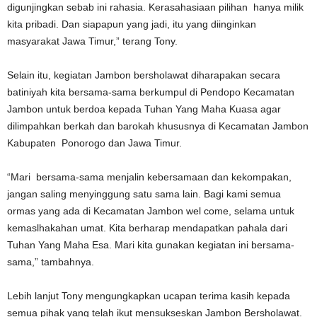
digunjingkan sebab ini rahasia. Kerasahasiaan pilihan hanya milik
kita pribadi. Dan siapapun yang jadi, itu yang diinginkan
masyarakat Jawa Timur,” terang Tony.
Selain itu, kegiatan Jambon bersholawat diharapakan secara
batiniyah kita bersama-sama berkumpul di Pendopo Kecamatan
Jambon untuk berdoa kepada Tuhan Yang Maha Kuasa agar
dilimpahkan berkah dan barokah khususnya di Kecamatan Jambon
Kabupaten Ponorogo dan Jawa Timur.
“Mari bersama-sama menjalin kebersamaan dan kekompakan,
jangan saling menyinggung satu sama lain. Bagi kami semua
ormas yang ada di Kecamatan Jambon wel come, selama untuk
kemaslhakahan umat. Kita berharap mendapatkan pahala dari
Tuhan Yang Maha Esa. Mari kita gunakan kegiatan ini bersama-
sama,” tambahnya.
Lebih lanjut Tony mengungkapkan ucapan terima kasih kepada
semua pihak yang telah ikut mensukseskan Jambon Bersholawat.