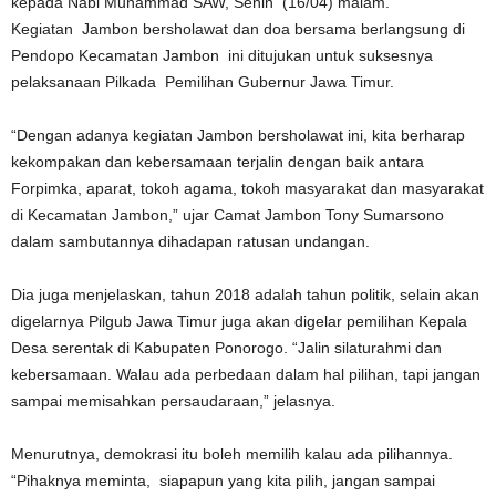
kepada Nabi Muhammad SAW, Senin (16/04) malam.
Kegiatan Jambon bersholawat dan doa bersama berlangsung di
Pendopo Kecamatan Jambon ini ditujukan untuk suksesnya
pelaksanaan Pilkada Pemilihan Gubernur Jawa Timur.
“Dengan adanya kegiatan Jambon bersholawat ini, kita berharap
kekompakan dan kebersamaan terjalin dengan baik antara
Forpimka, aparat, tokoh agama, tokoh masyarakat dan masyarakat
di Kecamatan Jambon,” ujar Camat Jambon Tony Sumarsono
dalam sambutannya dihadapan ratusan undangan.
Dia juga menjelaskan, tahun 2018 adalah tahun politik, selain akan
digelarnya Pilgub Jawa Timur juga akan digelar pemilihan Kepala
Desa serentak di Kabupaten Ponorogo. “Jalin silaturahmi dan
kebersamaan. Walau ada perbedaan dalam hal pilihan, tapi jangan
sampai memisahkan persaudaraan,” jelasnya.
Menurutnya, demokrasi itu boleh memilih kalau ada pilihannya.
“Pihaknya meminta, siapapun yang kita pilih, jangan sampai