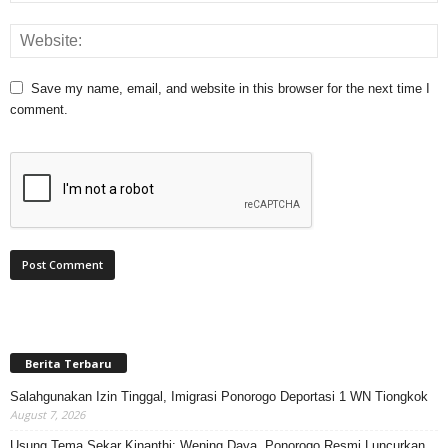
Save my name, email, and website in this browser for the next time I
comment.
Berita Terbaru
Salahgunakan Izin Tinggal, Imigrasi Ponorogo Deportasi 1 WN Tiongkok
August 7, 2026
Usung Tema Sekar Kinanthi: Wening Daya, Ponorogo Resmi Luncurkan