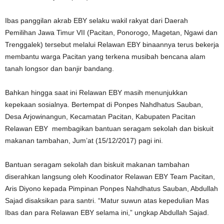
Ibas panggilan akrab EBY selaku wakil rakyat dari Daerah
Pemilihan Jawa Timur VII (Pacitan, Ponorogo, Magetan, Ngawi dan
Trenggalek) tersebut melalui Relawan EBY binaannya terus bekerja
membantu warga Pacitan yang terkena musibah bencana alam
tanah longsor dan banjir bandang.
Bahkan hingga saat ini Relawan EBY masih menunjukkan
kepekaan sosialnya. Bertempat di Ponpes Nahdhatus Sauban,
Desa Arjowinangun, Kecamatan Pacitan, Kabupaten Pacitan
Relawan EBY membagikan bantuan seragam sekolah dan biskuit
makanan tambahan, Jum’at (15/12/2017) pagi ini.
Bantuan seragam sekolah dan biskuit makanan tambahan
diserahkan langsung oleh Koodinator Relawan EBY Team Pacitan,
Aris Diyono kepada Pimpinan Ponpes Nahdhatus Sauban, Abdullah
Sajad disaksikan para santri. “Matur suwun atas kepedulian Mas
Ibas dan para Relawan EBY selama ini,” ungkap Abdullah Sajad.