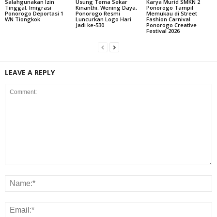
Salahgunakan Izin
Usung Tema Sekar
Karya Murid SMKN 2
Tinggal, Imigrasi
Kinanthi: Wening Daya,
Ponorogo Tampil
Ponorogo Deportasi 1
Ponorogo Resmi
Memukau di Street
WN Tiongkok
Luncurkan Logo Hari
Fashion Carnival
Jadi ke-530
Ponorogo Creative
Festival 2026
LEAVE A REPLY