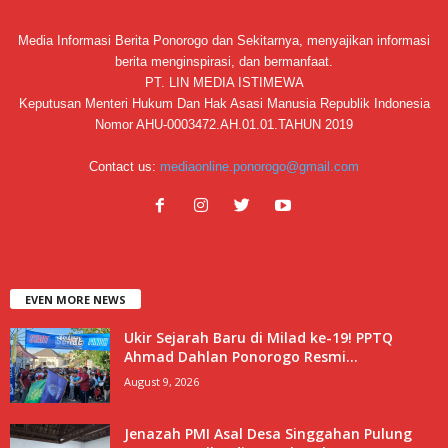
Media Informasi Berita Ponorogo dan Sekitarnya, menyajikan informasi
berita menginspirasi, dan bermanfaat.
PT. LIN MEDIA ISTIMEWA
Keputusan Menteri Hukum Dan Hak Asasi Manusia Republik Indonesia
Nomor AHU-0003472.AH.01.01.TAHUN 2019
Contact us:
mediaonline.ponorogo@gmail.com
EVEN MORE NEWS
Ukir Sejarah Baru di Milad ke-19! PPTQ
Ahmad Dahlan Ponorogo Resmi...
August 9, 2026
Jenazah PMI Asal Desa Singgahan Pulung