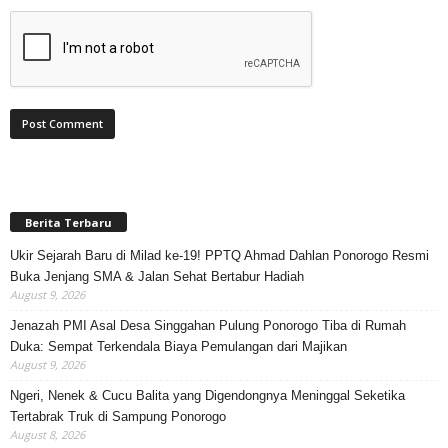
Berita Terbaru
Ukir Sejarah Baru di Milad ke-19! PPTQ Ahmad Dahlan Ponorogo Resmi
Buka Jenjang SMA & Jalan Sehat Bertabur Hadiah
August 9, 2026
Jenazah PMI Asal Desa Singgahan Pulung Ponorogo Tiba di Rumah
Duka: Sempat Terkendala Biaya Pemulangan dari Majikan
August 9, 2026
Ngeri, Nenek & Cucu Balita yang Digendongnya Meninggal Seketika
Tertabrak Truk di Sampung Ponorogo
August 8, 2026