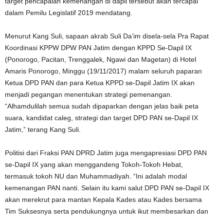
target pencapaian kemenangan di dapil tersebut akan tercapai
dalam Pemilu Legislatif 2019 mendatang.
Menurut Kang Suli, sapaan akrab Suli Da’im disela-sela Pra Rapat
Koordinasi KPPW DPW PAN Jatim dengan KPPD Se-Dapil IX
(Ponorogo, Pacitan, Trenggalek, Ngawi dan Magetan) di Hotel
Amaris Ponorogo, Minggu (19/11/2017) malam seluruh paparan
Ketua DPD PAN dan para Ketua KPPD se-Dapil Jatim IX akan
menjadi pegangan menentukan strategi pemenangan.
“Alhamdulilah semua sudah dipaparkan dengan jelas baik peta
suara, kandidat caleg, strategi dan target DPD PAN se-Dapil IX
Jatim,” terang Kang Suli.
Politisi dari Fraksi PAN DPRD Jatim juga mengapresiasi DPD PAN
se-Dapil IX yang akan menggandeng Tokoh-Tokoh Hebat,
termasuk tokoh NU dan Muhammadiyah. “Ini adalah modal
kemenangan PAN nanti. Selain itu kami salut DPD PAN se-Dapil IX
akan merekrut para mantan Kepala Kades atau Kades bersama
Tim Suksesnya serta pendukungnya untuk ikut membesarkan dan