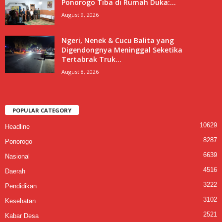
Ponorogo Tiba di Rumah Duka:...
August 9, 2026
Ngeri, Nenek & Cucu Balita yang
Digendongnya Meninggal Seketika
Tertabrak Truk...
August 8, 2026
POPULAR CATEGORY
10629
Headline
8287
Ponorogo
6639
Nasional
4516
Daerah
3222
Pendidikan
3102
Kesehatan
2521
Kabar Desa