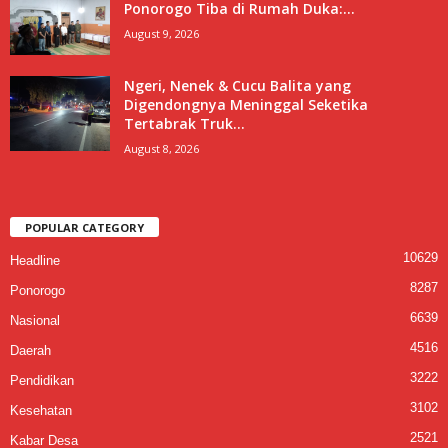
Ponorogo Tiba di Rumah Duka:...
August 9, 2026
Ngeri, Nenek & Cucu Balita yang
Digendongnya Meninggal Seketika
Tertabrak Truk...
August 8, 2026
POPULAR CATEGORY
10629
Headline
8287
Ponorogo
6639
Nasional
4516
Daerah
3222
Pendidikan
3102
Kesehatan
2521
Kabar Desa