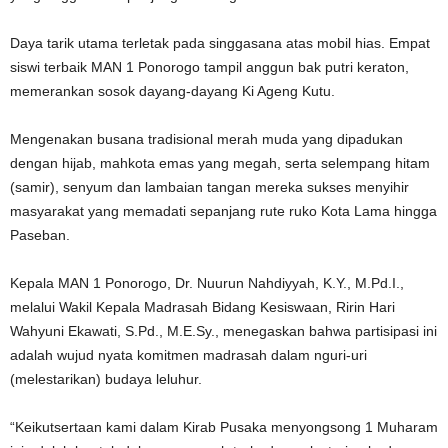
Daya tarik utama terletak pada singgasana atas mobil hias. Empat
siswi terbaik MAN 1 Ponorogo tampil anggun bak putri keraton,
memerankan sosok dayang-dayang Ki Ageng Kutu.
Mengenakan busana tradisional merah muda yang dipadukan
dengan hijab, mahkota emas yang megah, serta selempang hitam
(samir), senyum dan lambaian tangan mereka sukses menyihir
masyarakat yang memadati sepanjang rute ruko Kota Lama hingga
Paseban.
Kepala MAN 1 Ponorogo, Dr. Nuurun Nahdiyyah, K.Y., M.Pd.I.,
melalui Wakil Kepala Madrasah Bidang Kesiswaan, Ririn Hari
Wahyuni Ekawati, S.Pd., M.E.Sy., menegaskan bahwa partisipasi ini
adalah wujud nyata komitmen madrasah dalam nguri-uri
(melestarikan) budaya leluhur.
“Keikutsertaan kami dalam Kirab Pusaka menyongsong 1 Muharam