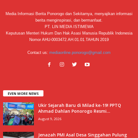
Media Informasi Berita Ponorogo dan Sekitarnya, menyajikan informasi
berita menginspirasi, dan bermanfaat.
PT. LIN MEDIA ISTIMEWA
Keputusan Menteri Hukum Dan Hak Asasi Manusia Republik Indonesia
Nomor AHU-0003472.AH.01.01.TAHUN 2019
Contact us:
mediaonline.ponorogo@gmail.com
EVEN MORE NEWS
Ukir Sejarah Baru di Milad ke-19! PPTQ
Ahmad Dahlan Ponorogo Resmi...
August 9, 2026
Jenazah PMI Asal Desa Singgahan Pulung