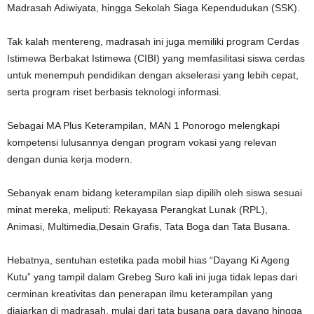
Madrasah Adiwiyata, hingga Sekolah Siaga Kependudukan (SSK).
Tak kalah mentereng, madrasah ini juga memiliki program Cerdas
Istimewa Berbakat Istimewa (CIBI) yang memfasilitasi siswa cerdas
untuk menempuh pendidikan dengan akselerasi yang lebih cepat,
serta program riset berbasis teknologi informasi.
Sebagai MA Plus Keterampilan, MAN 1 Ponorogo melengkapi
kompetensi lulusannya dengan program vokasi yang relevan
dengan dunia kerja modern.
Sebanyak enam bidang keterampilan siap dipilih oleh siswa sesuai
minat mereka, meliputi: Rekayasa Perangkat Lunak (RPL),
Animasi, Multimedia,Desain Grafis, Tata Boga dan Tata Busana.
Hebatnya, sentuhan estetika pada mobil hias “Dayang Ki Ageng
Kutu” yang tampil dalam Grebeg Suro kali ini juga tidak lepas dari
cerminan kreativitas dan penerapan ilmu keterampilan yang
diajarkan di madrasah, mulai dari tata busana para dayang hingga