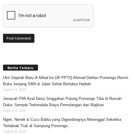
Berita Terbaru
Ukir Sejarah Baru di Milad ke-19! PPTQ Ahmad Dahlan Ponorogo Resmi
Buka Jenjang SMA & Jalan Sehat Bertabur Hadiah
August 9, 2026
Jenazah PMI Asal Desa Singgahan Pulung Ponorogo Tiba di Rumah
Duka: Sempat Terkendala Biaya Pemulangan dari Majikan
August 9, 2026
Ngeri, Nenek & Cucu Balita yang Digendongnya Meninggal Seketika
Tertabrak Truk di Sampung Ponorogo
August 8, 2026