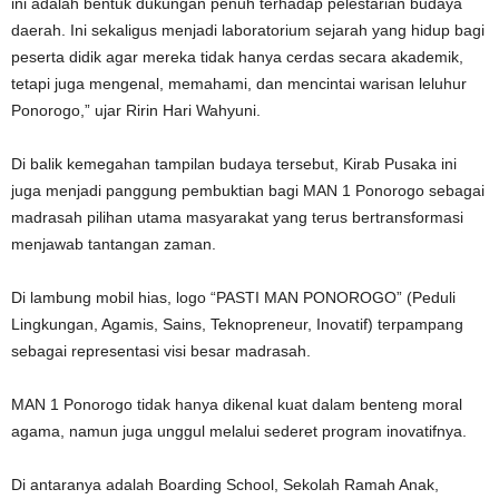
ini adalah bentuk dukungan penuh terhadap pelestarian budaya
daerah. Ini sekaligus menjadi laboratorium sejarah yang hidup bagi
peserta didik agar mereka tidak hanya cerdas secara akademik,
tetapi juga mengenal, memahami, dan mencintai warisan leluhur
Ponorogo,” ujar Ririn Hari Wahyuni.
Di balik kemegahan tampilan budaya tersebut, Kirab Pusaka ini
juga menjadi panggung pembuktian bagi MAN 1 Ponorogo sebagai
madrasah pilihan utama masyarakat yang terus bertransformasi
menjawab tantangan zaman.
Di lambung mobil hias, logo “PASTI MAN PONOROGO” (Peduli
Lingkungan, Agamis, Sains, Teknopreneur, Inovatif) terpampang
sebagai representasi visi besar madrasah.
MAN 1 Ponorogo tidak hanya dikenal kuat dalam benteng moral
agama, namun juga unggul melalui sederet program inovatifnya.
Di antaranya adalah Boarding School, Sekolah Ramah Anak,