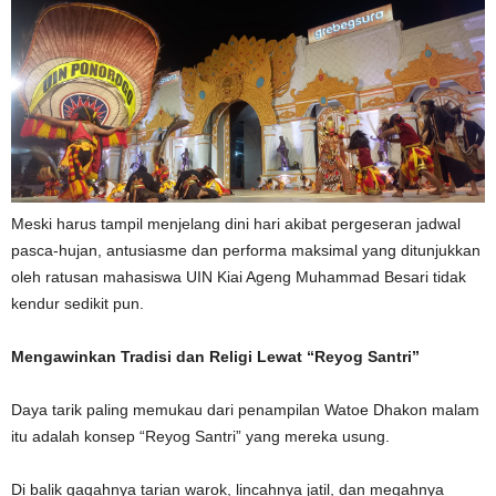
Meski harus tampil menjelang dini hari akibat pergeseran jadwal
pasca-hujan, antusiasme dan performa maksimal yang ditunjukkan
oleh ratusan mahasiswa UIN Kiai Ageng Muhammad Besari tidak
kendur sedikit pun.
Mengawinkan Tradisi dan Religi Lewat “Reyog Santri”
Daya tarik paling memukau dari penampilan Watoe Dhakon malam
itu adalah konsep “Reyog Santri” yang mereka usung.
Di balik gagahnya tarian warok, lincahnya jatil, dan megahnya