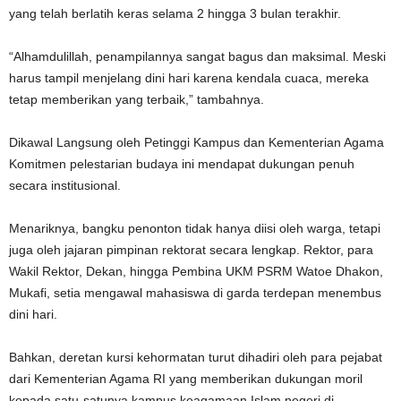
yang telah berlatih keras selama 2 hingga 3 bulan terakhir.
“Alhamdulillah, penampilannya sangat bagus dan maksimal. Meski
harus tampil menjelang dini hari karena kendala cuaca, mereka
tetap memberikan yang terbaik,” tambahnya.
Dikawal Langsung oleh Petinggi Kampus dan Kementerian Agama
Komitmen pelestarian budaya ini mendapat dukungan penuh
secara institusional.
Menariknya, bangku penonton tidak hanya diisi oleh warga, tetapi
juga oleh jajaran pimpinan rektorat secara lengkap. Rektor, para
Wakil Rektor, Dekan, hingga Pembina UKM PSRM Watoe Dhakon,
Mukafi, setia mengawal mahasiswa di garda terdepan menembus
dini hari.
Bahkan, deretan kursi kehormatan turut dihadiri oleh para pejabat
dari Kementerian Agama RI yang memberikan dukungan moril
kepada satu-satunya kampus keagamaan Islam negeri di