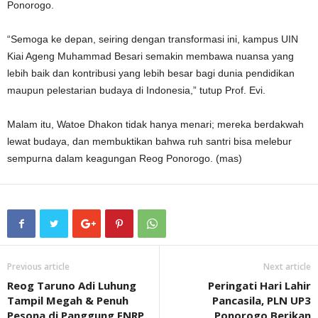
Ponorogo.
“Semoga ke depan, seiring dengan transformasi ini, kampus UIN
Kiai Ageng Muhammad Besari semakin membawa nuansa yang
lebih baik dan kontribusi yang lebih besar bagi dunia pendidikan
maupun pelestarian budaya di Indonesia,” tutup Prof. Evi.
Malam itu, Watoe Dhakon tidak hanya menari; mereka berdakwah
lewat budaya, dan membuktikan bahwa ruh santri bisa melebur
sempurna dalam keagungan Reog Ponorogo. (mas)
Previous article
Next article
Reog Taruno Adi Luhung
Peringati Hari Lahir
Tampil Megah & Penuh
Pancasila, PLN UP3
Pesona di Panggung FNRP
Ponorogo Berikan