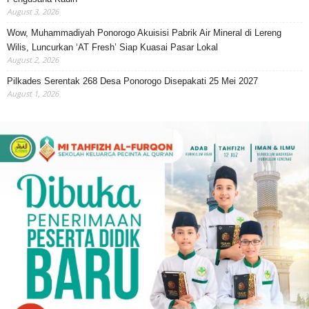
August 3, 2026
Wow, Muhammadiyah Ponorogo Akuisisi Pabrik Air Mineral di Lereng
Wilis, Luncurkan ‘AT Fresh’ Siap Kuasai Pasar Lokal
August 2, 2026
Pilkades Serentak 268 Desa Ponorogo Disepakati 25 Mei 2027
August 1, 2026