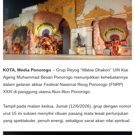
KOTA, Media Ponorogo
– Grup Reyog “Watoe Dhakon” UIN Kiai
Ageng Muhammad Besari Ponorogo menunjukkan kehebatannya
dalam gelaran akbar Festival Nasional Reog Ponorogo (FNRP)
XXXI di panggung utama Alun-Alun Ponorogo.
Tampil pada malam kedua, Jumat (12/6/2026), grup dengan nomor
urut 15 ini sukses menyihir ribuan pasang mata lewat pertunjukan
yang spektakuler, penuh energi, sekaligus sarat akan nilai spiritual.