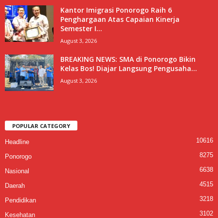
Kantor Imigrasi Ponorogo Raih 6
Penghargaan Atas Capaian Kinerja
Semester I...
August 3, 2026
BREAKING NEWS: SMA di Ponorogo Bikin
Kelas Bos! Diajar Langsung Pengusaha...
August 3, 2026
POPULAR CATEGORY
10616
Headline
8275
Ponorogo
6638
Nasional
4515
Daerah
3218
Pendidikan
3102
Kesehatan