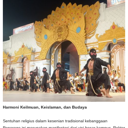
Harmoni Keilmuan, Keislaman, dan Budaya
Sentuhan religius dalam kesenian tradisional kebanggaan
Ponorogo ini merupakan manifestasi dari visi besar kampus. Rektor