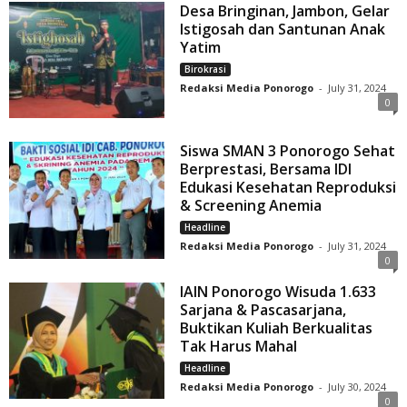
Desa Bringinan, Jambon, Gelar
Istigosah dan Santunan Anak
Yatim
Birokrasi
Redaksi Media Ponorogo
-
July 31, 2024
0
Siswa SMAN 3 Ponorogo Sehat
Berprestasi, Bersama IDI
Edukasi Kesehatan Reproduksi
& Screening Anemia
Headline
Redaksi Media Ponorogo
-
July 31, 2024
0
IAIN Ponorogo Wisuda 1.633
Sarjana & Pascasarjana,
Buktikan Kuliah Berkualitas
Tak Harus Mahal
Headline
Redaksi Media Ponorogo
-
July 30, 2024
0