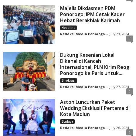
Majelis Dikdasmen PDM
Ponorogo: IPM Cetak Kader
Hebat Berakhlak Karimah
Headline
Redaksi Media Ponorogo
-
July 29, 2024
0
Dukung Kesenian Lokal
Dikenal di Kancah
Internasional, PLN Kirim Reog
Ponorogo ke Paris untuk...
Birokrasi
Redaksi Media Ponorogo
-
July 27, 2024
0
Aston Luncurkan Paket
Wedding Eksklusif Pertama di
Kota Madiun
Budaya
Redaksi Media Ponorogo
-
July 26, 2024
0