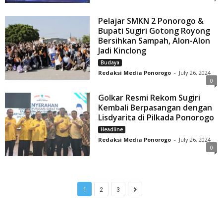
Pelajar SMKN 2 Ponorogo &
Bupati Sugiri Gotong Royong
Bersihkan Sampah, Alon-Alon
Jadi Kinclong
Budaya
Redaksi Media Ponorogo
-
July 26, 2024
0
Golkar Resmi Rekom Sugiri
Kembali Berpasangan dengan
Lisdyarita di Pilkada Ponorogo
Headline
Redaksi Media Ponorogo
-
July 26, 2024
0
1
2
3