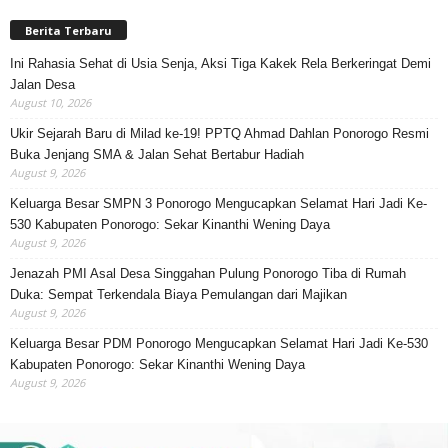
Berita Terbaru
Ini Rahasia Sehat di Usia Senja, Aksi Tiga Kakek Rela Berkeringat Demi
Jalan Desa
August 10, 2026
Ukir Sejarah Baru di Milad ke-19! PPTQ Ahmad Dahlan Ponorogo Resmi
Buka Jenjang SMA & Jalan Sehat Bertabur Hadiah
August 9, 2026
Keluarga Besar SMPN 3 Ponorogo Mengucapkan Selamat Hari Jadi Ke-
530 Kabupaten Ponorogo: Sekar Kinanthi Wening Daya
August 9, 2026
Jenazah PMI Asal Desa Singgahan Pulung Ponorogo Tiba di Rumah
Duka: Sempat Terkendala Biaya Pemulangan dari Majikan
August 9, 2026
Keluarga Besar PDM Ponorogo Mengucapkan Selamat Hari Jadi Ke-530
Kabupaten Ponorogo: Sekar Kinanthi Wening Daya
August 9, 2026