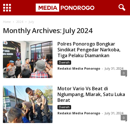
Home
2024
July
Monthly Archives: July 2024
Polres Ponorogo Bongkar
Sindikat Pengedar Narkoba,
Tiga Pelaku Diamankan
Daerah
Redaksi Media Ponorogo
-
July 31, 2024
0
Motor Vario Vs Beat di
Nglumpang, Mlarak, Satu Luka
Berat
Daerah
Redaksi Media Ponorogo
-
July 31, 2024
0