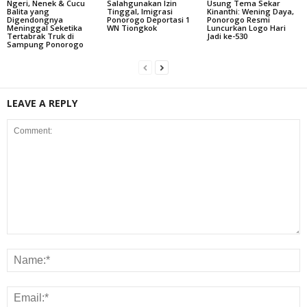
Ngeri, Nenek & Cucu
Salahgunakan Izin
Usung Tema Sekar
Balita yang
Tinggal, Imigrasi
Kinanthi: Wening Daya,
Digendongnya
Ponorogo Deportasi 1
Ponorogo Resmi
Meninggal Seketika
WN Tiongkok
Luncurkan Logo Hari
Tertabrak Truk di
Jadi ke-530
Sampung Ponorogo
LEAVE A REPLY