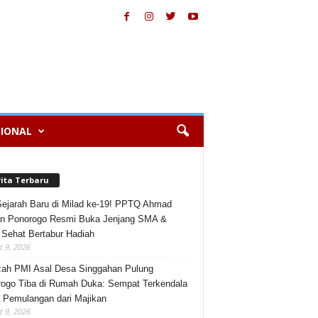
IONAL
rita Terbaru
Sejarah Baru di Milad ke-19! PPTQ Ahmad
n Ponorogo Resmi Buka Jenjang SMA &
 Sehat Bertabur Hadiah
 9, 2026
ah PMI Asal Desa Singgahan Pulung
ogo Tiba di Rumah Duka: Sempat Terkendala
 Pemulangan dari Majikan
 9, 2026