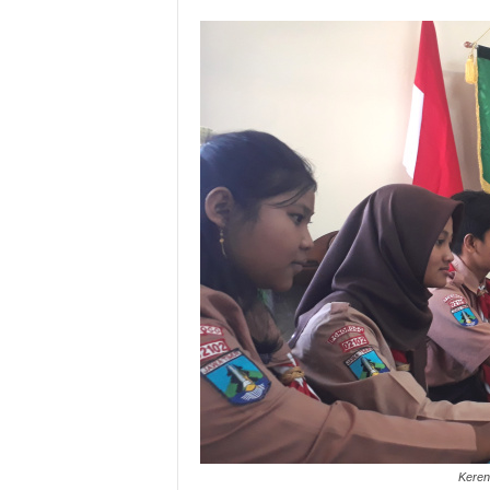
Keren