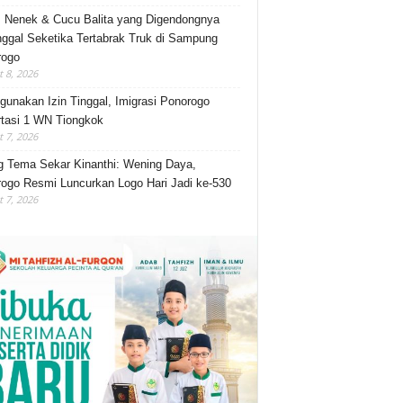
, Nenek & Cucu Balita yang Digendongnya
ggal Seketika Tertabrak Truk di Sampung
rogo
 8, 2026
gunakan Izin Tinggal, Imigrasi Ponorogo
tasi 1 WN Tiongkok
 7, 2026
 Tema Sekar Kinanthi: Wening Daya,
ogo Resmi Luncurkan Logo Hari Jadi ke-530
 7, 2026