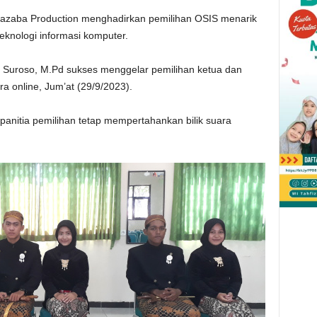
zaba Production menghadirkan pemilihan OSIS menarik
eknologi informasi komputer.
H. Suroso, M.Pd sukses menggelar pemilihan ketua dan
a online, Jum’at (29/9/2023).
panitia pemilihan tetap mempertahankan bilik suara