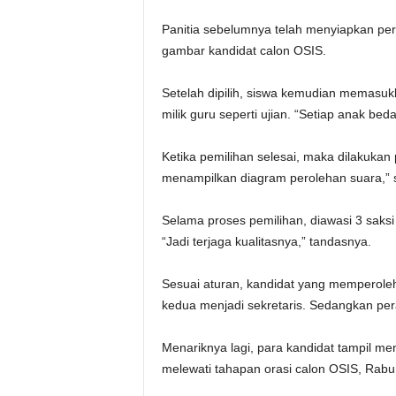
Panitia sebelumnya telah menyiapkan pe
gambar kandidat calon OSIS.
Setelah dipilih, siswa kemudian memasu
milik guru seperti ujian. “Setiap anak be
Ketika pemilihan selesai, maka dilakukan 
menampilkan diagram perolehan suara,” 
Selama proses pemilihan, diawasi 3 saksi 
“Jadi terjaga kualitasnya,” tandasnya.
Sesuai aturan, kandidat yang memperoleh 
kedua menjadi sekretaris. Sedangkan per
Menariknya lagi, para kandidat tampil m
melewati tahapan orasi calon OSIS, Rabu