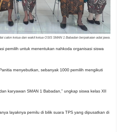
at calon ketua dan wakil ketua OSIS SMAN 1 Babadan berpakaian adat jawa.
ipasi pemilih untuk menentukan nahkoda organisasi siswa
Panitia menyebutkan, sebanyak 1000 pemilih mengikuti
af dan karyawan SMAN 1 Babadan,” ungkap siswa kelas XII
anya layaknya pemilu di bilik suara TPS yang dipusatkan di