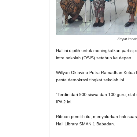
Empat kandid
Hal ini dipilih untuk meningkatkan partis
intra sekolah (OSIS) setahun ke depan.
Willyan Oktavino Putra Ramadhan Ketua 
pesta demokrasi tingkat sekolah ini.
“Terdiri dari 900 siswa dan 100 guru, st
IPA 2 ini.
Ribuan pemilih itu, menyalurkan hak suar
Hall Library SMAN 1 Babadan.