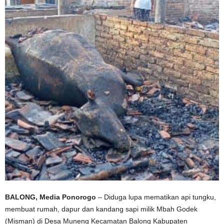
BALONG, Media Ponorogo
– Diduga lupa mematikan api tungku,
membuat rumah, dapur dan kandang sapi milik Mbah Godek
(Misman) di Desa Muneng Kecamatan Balong Kabupaten