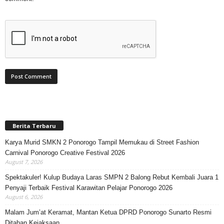
Berita Terbaru
Karya Murid SMKN 2 Ponorogo Tampil Memukau di Street Fashion
Carnival Ponorogo Creative Festival 2026
August 7, 2026
Spektakuler! Kulup Budaya Laras SMPN 2 Balong Rebut Kembali Juara 1
Penyaji Terbaik Festival Karawitan Pelajar Ponorogo 2026
August 6, 2026
Malam Jum’at Keramat, Mantan Ketua DPRD Ponorogo Sunarto Resmi
Ditahan Kejaksaan