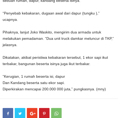
sebuah rumah, dapur, kandang beserta isinya.
“Penyebab kebakaran, dugaan awal dari dapur (tungku ),”
ucapnya.
Pihaknya, lanjut Joko Waskito, mengirim dua armada untuk
melakukan pemadaman. “Dua unit truck damkar meluncur di TKP,”
jelasnya.
Dikatakan, akibat peristiwa kebakaran tersebut, 1 ekor sapi ikut
terbakar, bangunan beserta isinya juga ikut terbakar.
“Kerugian, 1 rumah beserta isi, dapur
Dan Kandang beserta satu ekor sapi.
Diperkirakan mencapai 200.000 000 juta,” pungkasnya. (mny)