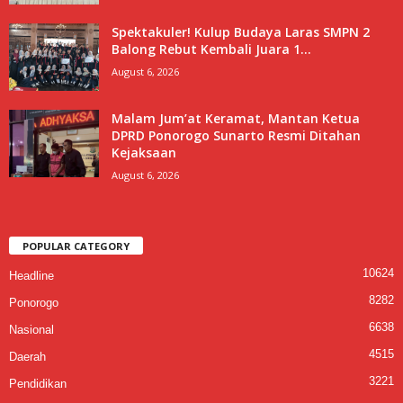
Spektakuler! Kulup Budaya Laras SMPN 2
Balong Rebut Kembali Juara 1...
August 6, 2026
Malam Jum’at Keramat, Mantan Ketua
DPRD Ponorogo Sunarto Resmi Ditahan
Kejaksaan
August 6, 2026
POPULAR CATEGORY
10624
Headline
8282
Ponorogo
6638
Nasional
4515
Daerah
3221
Pendidikan