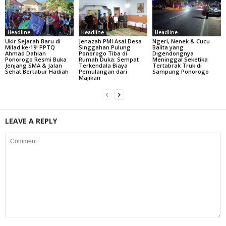
Headline
Headline
Headline
Ukir Sejarah Baru di
Jenazah PMI Asal Desa
Ngeri, Nenek & Cucu
Milad ke-19! PPTQ
Singgahan Pulung
Balita yang
Ahmad Dahlan
Ponorogo Tiba di
Digendongnya
Ponorogo Resmi Buka
Rumah Duka: Sempat
Meninggal Seketika
Jenjang SMA & Jalan
Terkendala Biaya
Tertabrak Truk di
Sehat Bertabur Hadiah
Pemulangan dari
Sampung Ponorogo
Majikan
LEAVE A REPLY