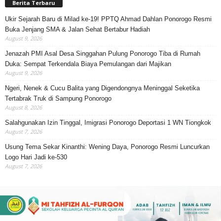
Berita Terbaru
Ukir Sejarah Baru di Milad ke-19! PPTQ Ahmad Dahlan Ponorogo Resmi
Buka Jenjang SMA & Jalan Sehat Bertabur Hadiah
August 9, 2026
Jenazah PMI Asal Desa Singgahan Pulung Ponorogo Tiba di Rumah
Duka: Sempat Terkendala Biaya Pemulangan dari Majikan
August 9, 2026
Ngeri, Nenek & Cucu Balita yang Digendongnya Meninggal Seketika
Tertabrak Truk di Sampung Ponorogo
August 8, 2026
Salahgunakan Izin Tinggal, Imigrasi Ponorogo Deportasi 1 WN Tiongkok
August 7, 2026
Usung Tema Sekar Kinanthi: Wening Daya, Ponorogo Resmi Luncurkan
Logo Hari Jadi ke-530
August 7, 2026