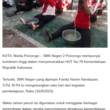
KOTA, Media Ponorogo – SMK Negeri 2 Ponorogo mempunyai
komitmen tinggi dalam menyemarakkan HUT Ke-78 Kemerdekaan
Republik Indonesia.
Terbukti, SMK Negeri yang dipimpin Farida Hanim Handayani,
S.Pd, M.Pd ini mengosongkan satu hari dari kegiatan
pembelajaran, Rabu (16/8/2023).
Waktu sehari penuh itu digunakan untuk menggelar berbagai
perlombaan dalam rangka menyongsong dirgahayu kemerdekaan.