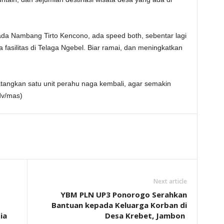
da Nambang Tirto Kencono, ada speed both, sebentar lagi
asilitas di Telaga Ngebel. Biar ramai, dan meningkatkan
angkan satu unit perahu naga kembali, agar semakin
dv/mas)
Next article
YBM PLN UP3 Ponorogo Serahkan
Bantuan kepada Keluarga Korban di
ia
Desa Krebet, Jambon