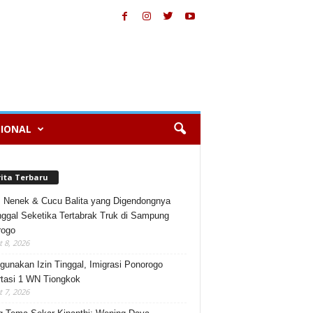
IONAL
rita Terbaru
, Nenek & Cucu Balita yang Digendongnya
ggal Seketika Tertabrak Truk di Sampung
rogo
 8, 2026
gunakan Izin Tinggal, Imigrasi Ponorogo
tasi 1 WN Tiongkok
 7, 2026