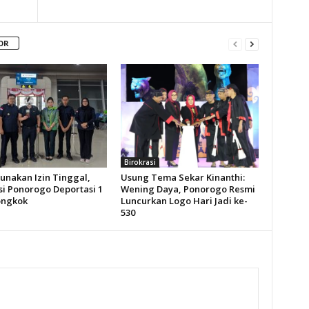
OR
Birokrasi
unakan Izin Tinggal,
Usung Tema Sekar Kinanthi:
si Ponorogo Deportasi 1
Wening Daya, Ponorogo Resmi
ongkok
Luncurkan Logo Hari Jadi ke-
530