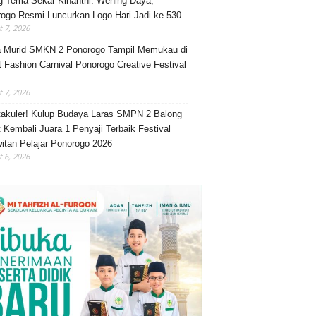
 Tema Sekar Kinanthi: Wening Daya,
ogo Resmi Luncurkan Logo Hari Jadi ke-530
 7, 2026
 Murid SMKN 2 Ponorogo Tampil Memukau di
t Fashion Carnival Ponorogo Creative Festival
 7, 2026
akuler! Kulup Budaya Laras SMPN 2 Balong
 Kembali Juara 1 Penyaji Terbaik Festival
itan Pelajar Ponorogo 2026
 6, 2026