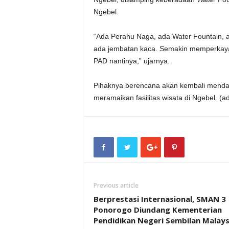
Ngebel.
“Ada Perahu Naga, ada Water Fountain, a
ada jembatan kaca. Semakin memperkaya f
PAD nantinya,” ujarnya.
Pihaknya berencana akan kembali mendat
meramaikan fasilitas wisata di Ngebel. (a
Previous article
Berprestasi Internasional, SMAN 3
Ponorogo Diundang Kementerian
Pendidikan Negeri Sembilan Malays