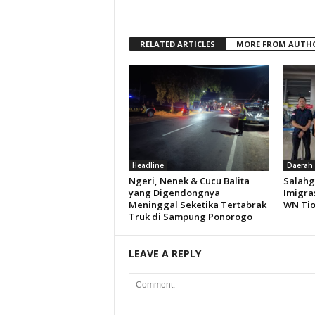
RELATED ARTICLES
MORE FROM AUTH
Headline
Daerah
Ngeri, Nenek & Cucu Balita
Salahg
yang Digendongnya
Imigra
Meninggal Seketika Tertabrak
WN Ti
Truk di Sampung Ponorogo
LEAVE A REPLY