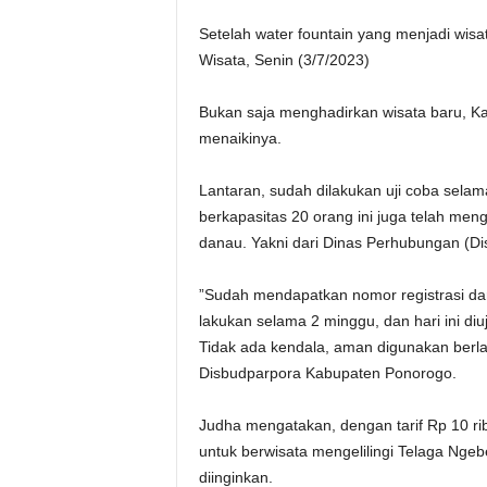
Setelah water fountain yang menjadi wisa
Wisata, Senin (3/7/2023)
Bukan saja menghadirkan wisata baru, K
menaikinya.
Lantaran, sudah dilakukan uji coba selam
berkapasitas 20 orang ini juga telah men
danau. Yakni dari Dinas Perhubungan (D
”Sudah mendapatkan nomor registrasi dari
lakukan selama 2 minggu, dan hari ini di
Tidak ada kendala, aman digunakan berla
Disbudparpora Kabupaten Ponorogo.
Judha mengatakan, dengan tarif Rp 10 
untuk berwisata mengelilingi Telaga Ngebel
diinginkan.