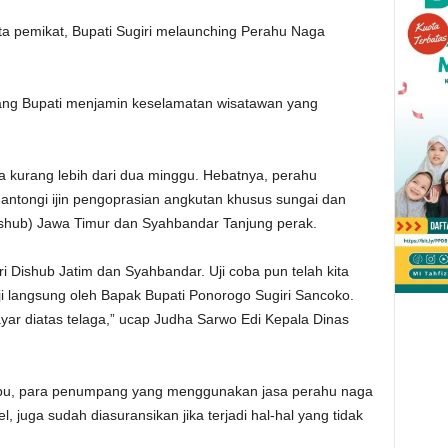
ta pemikat, Bupati Sugiri melaunching Perahu Naga
ang Bupati menjamin keselamatan wisatawan yang
a kurang lebih dari dua minggu. Hebatnya, perahu
gantongi ijin pengoprasian angkutan khusus sungai dan
ishub) Jawa Timur dan Syahbandar Tanjung perak.
 Dishub Jatim dan Syahbandar. Uji coba pun telah kita
uji langsung oleh Bapak Bupati Ponorogo Sugiri Sancoko.
yar diatas telaga,” ucap Judha Sarwo Edi Kepala Dinas
ribu, para penumpang yang menggunakan jasa perahu naga
, juga sudah diasuransikan jika terjadi hal-hal yang tidak