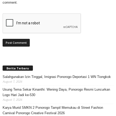
comment.
Berita Terbaru
Salahgunakan Izin Tinggal, Imigrasi Ponorogo Deportasi 1 WN Tiongkok
August 7, 2026
Usung Tema Sekar Kinanthi: Wening Daya, Ponorogo Resmi Luncurkan
Logo Hari Jadi ke-530
August 7, 2026
Karya Murid SMKN 2 Ponorogo Tampil Memukau di Street Fashion
Carnival Ponorogo Creative Festival 2026