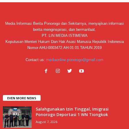
Media Informasi Berita Ponorogo dan Sekitarnya, menyajikan informasi
berita menginspirasi, dan bermanfaat.
PT. LIN MEDIA ISTIMEWA
Keputusan Menteri Hukum Dan Hak Asasi Manusia Republik Indonesia
Nomor AHU-0003472.AH.01.01.TAHUN 2019
Contact us:
mediaonline.ponorogo@gmail.com
EVEN MORE NEWS
Salahgunakan Izin Tinggal, Imigrasi
Ponorogo Deportasi 1 WN Tiongkok
August 7, 2026