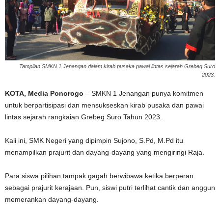
Tampilan SMKN 1 Jenangan dalam kirab pusaka pawai lintas sejarah Grebeg Suro
2023.
KOTA, Media Ponorogo
– SMKN 1 Jenangan punya komitmen
untuk berpartisipasi dan mensukseskan kirab pusaka dan pawai
lintas sejarah rangkaian Grebeg Suro Tahun 2023.
Kali ini, SMK Negeri yang dipimpin Sujono, S.Pd, M.Pd itu
menampilkan prajurit dan dayang-dayang yang mengiringi Raja.
Para siswa pilihan tampak gagah berwibawa ketika berperan
sebagai prajurit kerajaan. Pun, siswi putri terlihat cantik dan anggun
memerankan dayang-dayang.