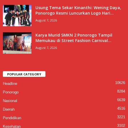
Usung Tema Sekar Kinanthi: Wening Daya,
Ponorogo Resmi Luncurkan Logo Hari...
August 7, 2026
Karya Murid SMKN 2 Ponorogo Tampil
Memukau di Street Fashion Carnival...
August 7, 2026
POPULAR CATEGORY
10626
Headline
8284
Ponorogo
6639
Nasional
4516
Daerah
3221
Pendidikan
3102
Kesehatan