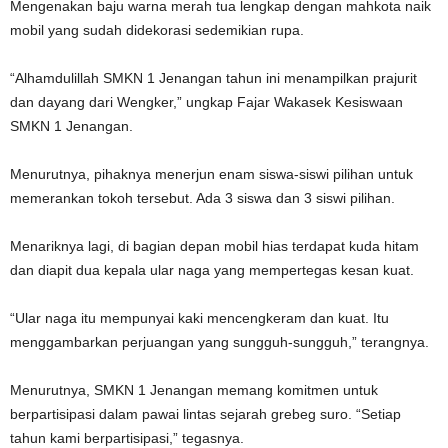
Mengenakan baju warna merah tua lengkap dengan mahkota naik
mobil yang sudah didekorasi sedemikian rupa.
“Alhamdulillah SMKN 1 Jenangan tahun ini menampilkan prajurit
dan dayang dari Wengker,” ungkap Fajar Wakasek Kesiswaan
SMKN 1 Jenangan.
Menurutnya, pihaknya menerjun enam siswa-siswi pilihan untuk
memerankan tokoh tersebut. Ada 3 siswa dan 3 siswi pilihan.
Menariknya lagi, di bagian depan mobil hias terdapat kuda hitam
dan diapit dua kepala ular naga yang mempertegas kesan kuat.
“Ular naga itu mempunyai kaki mencengkeram dan kuat. Itu
menggambarkan perjuangan yang sungguh-sungguh,” terangnya.
Menurutnya, SMKN 1 Jenangan memang komitmen untuk
berpartisipasi dalam pawai lintas sejarah grebeg suro. “Setiap
tahun kami berpartisipasi,” tegasnya.