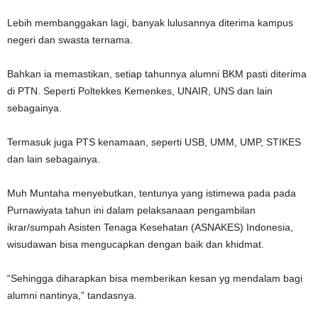
Lebih membanggakan lagi, banyak lulusannya diterima kampus
negeri dan swasta ternama.
Bahkan ia memastikan, setiap tahunnya alumni BKM pasti diterima
di PTN. Seperti Poltekkes Kemenkes, UNAIR, UNS dan lain
sebagainya.
Termasuk juga PTS kenamaan, seperti USB, UMM, UMP, STIKES
dan lain sebagainya.
Muh Muntaha menyebutkan, tentunya yang istimewa pada pada
Purnawiyata tahun ini dalam pelaksanaan pengambilan
ikrar/sumpah Asisten Tenaga Kesehatan (ASNAKES) Indonesia,
wisudawan bisa mengucapkan dengan baik dan khidmat.
“Sehingga diharapkan bisa memberikan kesan yg mendalam bagi
alumni nantinya,” tandasnya.