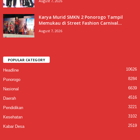
August 7, 2026
Karya Murid SMKN 2 Ponorogo Tampil
Memukau di Street Fashion Carnival...
August 7, 2026
POPULAR CATEGORY
10626
Headline
8284
Ponorogo
6639
Nasional
4516
Daerah
3221
Pendidikan
3102
Kesehatan
2519
Kabar Desa