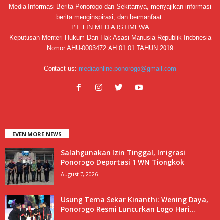
Media Informasi Berita Ponorogo dan Sekitarnya, menyajikan informasi
berita menginspirasi, dan bermanfaat.
PT. LIN MEDIA ISTIMEWA
Keputusan Menteri Hukum Dan Hak Asasi Manusia Republik Indonesia
Nomor AHU-0003472.AH.01.01.TAHUN 2019
Contact us:
mediaonline.ponorogo@gmail.com
EVEN MORE NEWS
Salahgunakan Izin Tinggal, Imigrasi
Ponorogo Deportasi 1 WN Tiongkok
August 7, 2026
Usung Tema Sekar Kinanthi: Wening Daya,
Ponorogo Resmi Luncurkan Logo Hari...