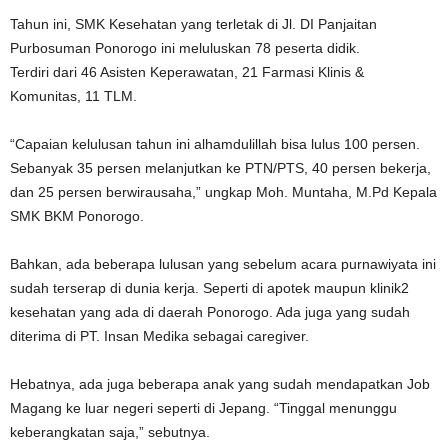
Tahun ini, SMK Kesehatan yang terletak di Jl. DI Panjaitan
Purbosuman Ponorogo ini meluluskan 78 peserta didik.
Terdiri dari 46 Asisten Keperawatan, 21 Farmasi Klinis &
Komunitas, 11 TLM.
“Capaian kelulusan tahun ini alhamdulillah bisa lulus 100 persen.
Sebanyak 35 persen melanjutkan ke PTN/PTS, 40 persen bekerja,
dan 25 persen berwirausaha,” ungkap Moh. Muntaha, M.Pd Kepala
SMK BKM Ponorogo.
Bahkan, ada beberapa lulusan yang sebelum acara purnawiyata ini
sudah terserap di dunia kerja. Seperti di apotek maupun klinik2
kesehatan yang ada di daerah Ponorogo. Ada juga yang sudah
diterima di PT. Insan Medika sebagai caregiver.
Hebatnya, ada juga beberapa anak yang sudah mendapatkan Job
Magang ke luar negeri seperti di Jepang. “Tinggal menunggu
keberangkatan saja,” sebutnya.