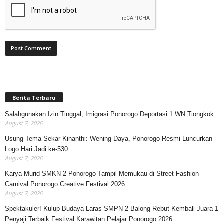
Berita Terbaru
Salahgunakan Izin Tinggal, Imigrasi Ponorogo Deportasi 1 WN Tiongkok
August 7, 2026
Usung Tema Sekar Kinanthi: Wening Daya, Ponorogo Resmi Luncurkan
Logo Hari Jadi ke-530
August 7, 2026
Karya Murid SMKN 2 Ponorogo Tampil Memukau di Street Fashion
Carnival Ponorogo Creative Festival 2026
August 7, 2026
Spektakuler! Kulup Budaya Laras SMPN 2 Balong Rebut Kembali Juara 1
Penyaji Terbaik Festival Karawitan Pelajar Ponorogo 2026