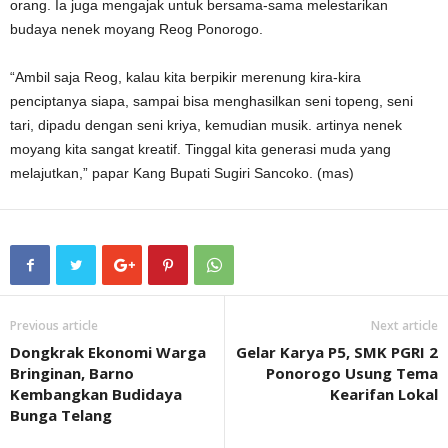
orang. Ia juga mengajak untuk bersama-sama melestarikan
budaya nenek moyang Reog Ponorogo.
“Ambil saja Reog, kalau kita berpikir merenung kira-kira
penciptanya siapa, sampai bisa menghasilkan seni topeng, seni
tari, dipadu dengan seni kriya, kemudian musik. artinya nenek
moyang kita sangat kreatif. Tinggal kita generasi muda yang
melajutkan,” papar Kang Bupati Sugiri Sancoko. (mas)
Previous article
Next article
Dongkrak Ekonomi Warga
Gelar Karya P5, SMK PGRI 2
Bringinan, Barno
Ponorogo Usung Tema
Kembangkan Budidaya
Kearifan Lokal
Bunga Telang