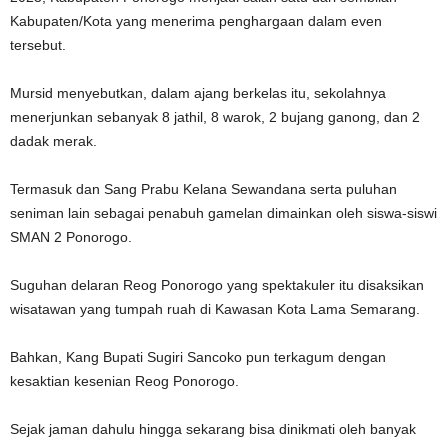
Kabupaten/Kota yang menerima penghargaan dalam even
tersebut.
Mursid menyebutkan, dalam ajang berkelas itu, sekolahnya
menerjunkan sebanyak 8 jathil, 8 warok, 2 bujang ganong, dan 2
dadak merak.
Termasuk dan Sang Prabu Kelana Sewandana serta puluhan
seniman lain sebagai penabuh gamelan dimainkan oleh siswa-siswi
SMAN 2 Ponorogo.
Suguhan delaran Reog Ponorogo yang spektakuler itu disaksikan
wisatawan yang tumpah ruah di Kawasan Kota Lama Semarang.
Bahkan, Kang Bupati Sugiri Sancoko pun terkagum dengan
kesaktian kesenian Reog Ponorogo.
Sejak jaman dahulu hingga sekarang bisa dinikmati oleh banyak