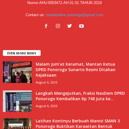
Nomor AHU-0003472.AH.01.01.TAHUN 2019
Contact us:
mediaonline.ponorogo@gmail.com
EVEN MORE NEWS
Malam Jum’at Keramat, Mantan Ketua
DPRD Ponorogo Sunarto Resmi Ditahan
Kejaksaan
August 6, 2026
Langkah Mengejutkan, Fraksi NasDem DPRD
Ponorogo Kembalikan Rp 748 Juta ke...
August 6, 2026
Latihan Kontinyu Berbuah Manis! SMAN 3
Ponorogo Buktikan Karawitan Bentuk