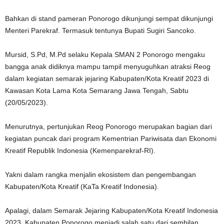
Bahkan di stand pameran Ponorogo dikunjungi sempat dikunjungi
Menteri Parekraf. Termasuk tentunya Bupati Sugiri Sancoko.
Mursid, S.Pd, M.Pd selaku Kepala SMAN 2 Ponorogo mengaku
bangga anak didiknya mampu tampil menyuguhkan atraksi Reog
dalam kegiatan semarak jejaring Kabupaten/Kota Kreatif 2023 di
Kawasan Kota Lama Kota Semarang Jawa Tengah, Sabtu
(20/05/2023).
Menurutnya, pertunjukan Reog Ponorogo merupakan bagian dari
kegiatan puncak dari program Kementrian Pariwisata dan Ekonomi
Kreatif Republik Indonesia (Kemenparekraf-RI).
Yakni dalam rangka menjalin ekosistem dan pengembangan
Kabupaten/Kota Kreatif (KaTa Kreatif Indonesia).
Apalagi, dalam Semarak Jejaring Kabupaten/Kota Kreatif Indonesia
2023, Kabupaten Ponorogo menjadi salah satu dari sembilan