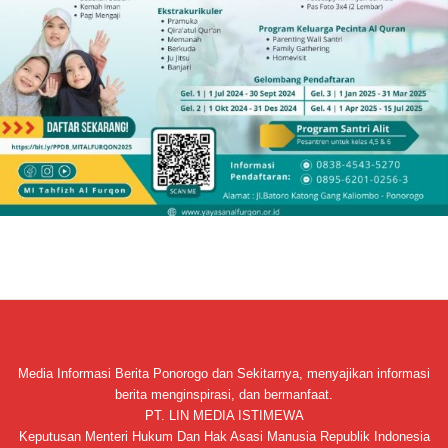
Media Informasi Berita Ponorogo dan Sekitarnya, menyajikan informasi
berita menginspirasi, dan bermanfaat.
PT. LIN MEDIA ISTIMEWA
Keputusan Menteri Hukum Dan Hak Asasi Manusia Republik Indonesia