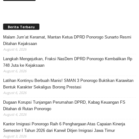
Berita Terbaru
Malam Jum’at Keramat, Mantan Ketua DPRD Ponorogo Sunarto Resmi
Ditahan Kejaksaan
August 6, 2026
Langkah Mengejutkan, Fraksi NasDem DPRD Ponorogo Kembalikan Rp
748 Juta ke Kejaksaan
August 6, 2026
Latihan Kontinyu Berbuah Manis! SMAN 3 Ponorogo Buktikan Karawitan
Bentuk Karakter Sekaligus Borong Prestasi
August 6, 2026
Dugaan Korupsi Tunjangan Perumahan DPRD, Kabag Keuangan FS
Ditahan di Rutan Ponorogo
August 4, 2026
Kantor Imigrasi Ponorogo Raih 6 Penghargaan Atas Capaian Kinerja
Semester I Tahun 2026 dari Kanwil Ditjen Imigrasi Jawa Timur
August 3, 2026