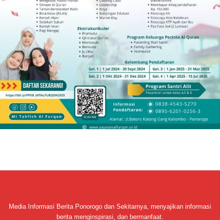
Media Informasi Berita Ponorogo dan Sekitarnya, menyajikan informasi
berita menginspirasi, dan bermanfaat.