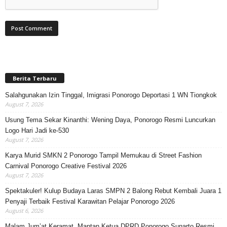
Berita Terbaru
Salahgunakan Izin Tinggal, Imigrasi Ponorogo Deportasi 1 WN Tiongkok
August 7, 2026
Usung Tema Sekar Kinanthi: Wening Daya, Ponorogo Resmi Luncurkan
Logo Hari Jadi ke-530
August 7, 2026
Karya Murid SMKN 2 Ponorogo Tampil Memukau di Street Fashion
Carnival Ponorogo Creative Festival 2026
August 7, 2026
Spektakuler! Kulup Budaya Laras SMPN 2 Balong Rebut Kembali Juara 1
Penyaji Terbaik Festival Karawitan Pelajar Ponorogo 2026
August 6, 2026
Malam Jum’at Keramat, Mantan Ketua DPRD Ponorogo Sunarto Resmi