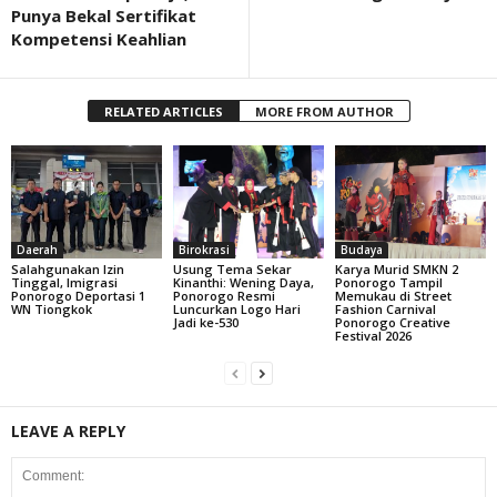
Punya Bekal Sertifikat
Kompetensi Keahlian
RELATED ARTICLES
MORE FROM AUTHOR
Daerah
Birokrasi
Budaya
Salahgunakan Izin
Usung Tema Sekar
Karya Murid SMKN 2
Tinggal, Imigrasi
Kinanthi: Wening Daya,
Ponorogo Tampil
Ponorogo Deportasi 1
Ponorogo Resmi
Memukau di Street
WN Tiongkok
Luncurkan Logo Hari
Fashion Carnival
Jadi ke-530
Ponorogo Creative
Festival 2026
LEAVE A REPLY