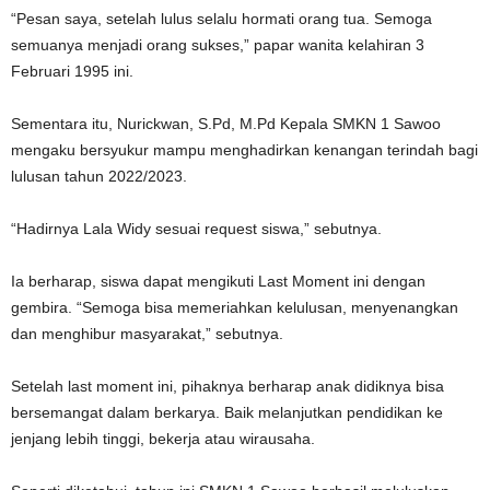
“Pesan saya, setelah lulus selalu hormati orang tua. Semoga
semuanya menjadi orang sukses,” papar wanita kelahiran 3
Februari 1995 ini.
Sementara itu, Nurickwan, S.Pd, M.Pd Kepala SMKN 1 Sawoo
mengaku bersyukur mampu menghadirkan kenangan terindah bagi
lulusan tahun 2022/2023.
“Hadirnya Lala Widy sesuai request siswa,” sebutnya.
Ia berharap, siswa dapat mengikuti Last Moment ini dengan
gembira. “Semoga bisa memeriahkan kelulusan, menyenangkan
dan menghibur masyarakat,” sebutnya.
Setelah last moment ini, pihaknya berharap anak didiknya bisa
bersemangat dalam berkarya. Baik melanjutkan pendidikan ke
jenjang lebih tinggi, bekerja atau wirausaha.