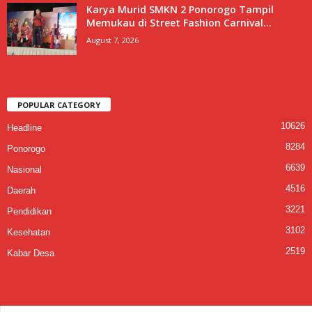
Karya Murid SMKN 2 Ponorogo Tampil
Memukau di Street Fashion Carnival...
August 7, 2026
POPULAR CATEGORY
10626
Headline
8284
Ponorogo
6639
Nasional
4516
Daerah
3221
Pendidikan
3102
Kesehatan
2519
Kabar Desa