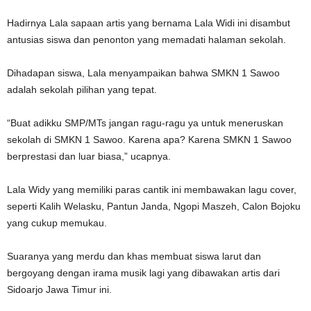
Hadirnya Lala sapaan artis yang bernama Lala Widi ini disambut
antusias siswa dan penonton yang memadati halaman sekolah.
Dihadapan siswa, Lala menyampaikan bahwa SMKN 1 Sawoo
adalah sekolah pilihan yang tepat.
“Buat adikku SMP/MTs jangan ragu-ragu ya untuk meneruskan
sekolah di SMKN 1 Sawoo. Karena apa? Karena SMKN 1 Sawoo
berprestasi dan luar biasa,” ucapnya.
Lala Widy yang memiliki paras cantik ini membawakan lagu cover,
seperti Kalih Welasku, Pantun Janda, Ngopi Maszeh, Calon Bojoku
yang cukup memukau.
Suaranya yang merdu dan khas membuat siswa larut dan
bergoyang dengan irama musik lagi yang dibawakan artis dari
Sidoarjo Jawa Timur ini.