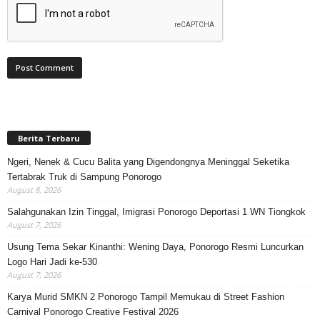
Berita Terbaru
Ngeri, Nenek & Cucu Balita yang Digendongnya Meninggal Seketika
Tertabrak Truk di Sampung Ponorogo
August 8, 2026
Salahgunakan Izin Tinggal, Imigrasi Ponorogo Deportasi 1 WN Tiongkok
August 7, 2026
Usung Tema Sekar Kinanthi: Wening Daya, Ponorogo Resmi Luncurkan
Logo Hari Jadi ke-530
August 7, 2026
Karya Murid SMKN 2 Ponorogo Tampil Memukau di Street Fashion
Carnival Ponorogo Creative Festival 2026