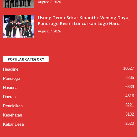
August 7, 2026
Usung Tema Sekar Kinanthi: Wening Daya,
Ponorogo Resmi Luncurkan Logo Hari...
August 7, 2026
POPULAR CATEGORY
10627
Headline
8285
Ponorogo
6639
Nasional
4516
Daerah
3221
Pendidikan
3102
Kesehatan
2520
Kabar Desa