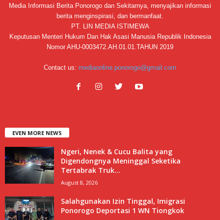
Media Informasi Berita Ponorogo dan Sekitarnya, menyajikan informasi
berita menginspirasi, dan bermanfaat.
PT. LIN MEDIA ISTIMEWA
Keputusan Menteri Hukum Dan Hak Asasi Manusia Republik Indonesia
Nomor AHU-0003472.AH.01.01.TAHUN 2019
Contact us:
mediaonline.ponorogo@gmail.com
EVEN MORE NEWS
Ngeri, Nenek & Cucu Balita yang
Digendongnya Meninggal Seketika
Tertabrak Truk...
August 8, 2026
Salahgunakan Izin Tinggal, Imigrasi
Ponorogo Deportasi 1 WN Tiongkok