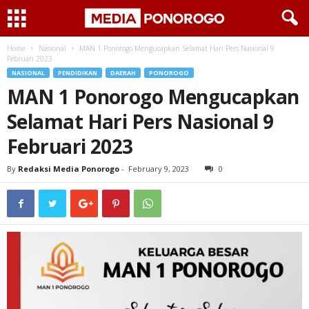
Home
Nasional
MAN 1 Ponorogo Mengucapkan Selamat Hari Pers Nasional 9
Februari 2023
NASIONAL
PENDIDIKAN
DAERAH
PONOROGO
MAN 1 Ponorogo Mengucapkan
Selamat Hari Pers Nasional 9
Februari 2023
By
Redaksi Media Ponorogo
-
February 9, 2023
0