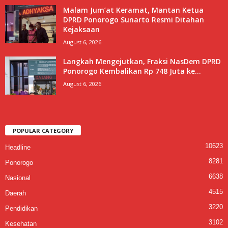
Malam Jum’at Keramat, Mantan Ketua
DPRD Ponorogo Sunarto Resmi Ditahan
Kejaksaan
August 6, 2026
Langkah Mengejutkan, Fraksi NasDem DPRD
Ponorogo Kembalikan Rp 748 Juta ke...
August 6, 2026
POPULAR CATEGORY
10623
Headline
8281
Ponorogo
6638
Nasional
4515
Daerah
3220
Pendidikan
3102
Kesehatan