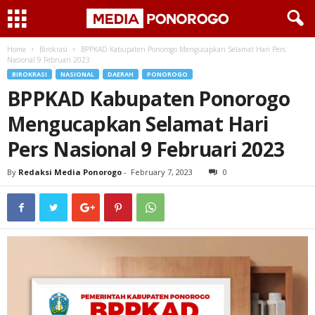
Home
Birokrasi
BPPKAD Kabupaten Ponorogo Mengucapkan Selamat Hari Pers
Nasional 9 Februari 2023
BIROKRASI
NASIONAL
DAERAH
PONOROGO
BPPKAD Kabupaten Ponorogo
Mengucapkan Selamat Hari
Pers Nasional 9 Februari 2023
By
Redaksi Media Ponorogo
-
February 7, 2023
0