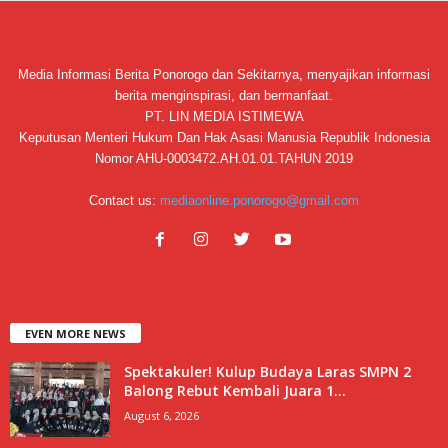
Media Informasi Berita Ponorogo dan Sekitarnya, menyajikan informasi
berita menginspirasi, dan bermanfaat.
PT. LIN MEDIA ISTIMEWA
Keputusan Menteri Hukum Dan Hak Asasi Manusia Republik Indonesia
Nomor AHU-0003472.AH.01.01.TAHUN 2019
Contact us:
mediaonline.ponorogo@gmail.com
EVEN MORE NEWS
Spektakuler! Kulup Budaya Laras SMPN 2
Balong Rebut Kembali Juara 1...
August 6, 2026