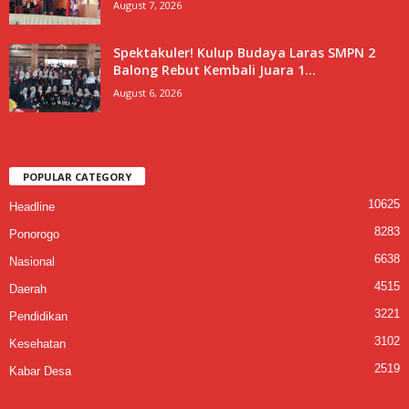
August 7, 2026
Spektakuler! Kulup Budaya Laras SMPN 2
Balong Rebut Kembali Juara 1...
August 6, 2026
POPULAR CATEGORY
10625
Headline
8283
Ponorogo
6638
Nasional
4515
Daerah
3221
Pendidikan
3102
Kesehatan
2519
Kabar Desa