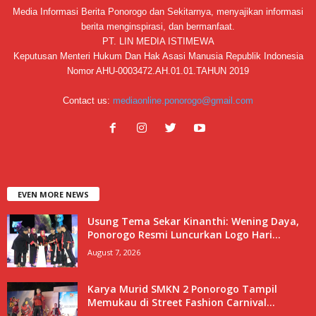
Media Informasi Berita Ponorogo dan Sekitarnya, menyajikan informasi
berita menginspirasi, dan bermanfaat.
PT. LIN MEDIA ISTIMEWA
Keputusan Menteri Hukum Dan Hak Asasi Manusia Republik Indonesia
Nomor AHU-0003472.AH.01.01.TAHUN 2019
Contact us:
mediaonline.ponorogo@gmail.com
EVEN MORE NEWS
Usung Tema Sekar Kinanthi: Wening Daya,
Ponorogo Resmi Luncurkan Logo Hari...
August 7, 2026
Karya Murid SMKN 2 Ponorogo Tampil
Memukau di Street Fashion Carnival...