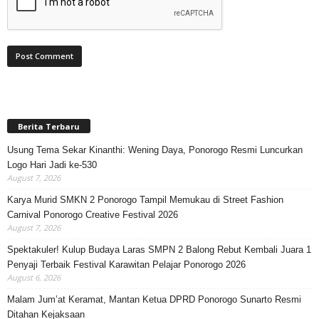
Berita Terbaru
Usung Tema Sekar Kinanthi: Wening Daya, Ponorogo Resmi Luncurkan
Logo Hari Jadi ke-530
August 7, 2026
Karya Murid SMKN 2 Ponorogo Tampil Memukau di Street Fashion
Carnival Ponorogo Creative Festival 2026
August 7, 2026
Spektakuler! Kulup Budaya Laras SMPN 2 Balong Rebut Kembali Juara 1
Penyaji Terbaik Festival Karawitan Pelajar Ponorogo 2026
August 6, 2026
Malam Jum’at Keramat, Mantan Ketua DPRD Ponorogo Sunarto Resmi
Ditahan Kejaksaan