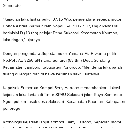
Sumoroto.
“Kejadian laka lantas pukul 07.15 Wib, pengendara sepeda motor
Honda Astrea Warna hitam Nopol : AE 4912 SD yang dikendarai
berinisial D (13 thn) pelajar Desa Sukosari Kecamatan Kauman,
luka ringan,” ujarnya.
Dengan pengendara Sepeda motor Yamaha Fiz R warna putih
No.Pol : AE 3256 SN nama Sunardi (53 thn) Desa Sendang
Kecamatan Jambon, Kabupaten Ponorogo. “Menderita luka patah
tulang di lengan dan di bawa kerumah sakit,” katanya.
Kapolsek Sumoroto Kompol Beny Hartono menambahkan, lokasi
kejadian laka lantas di Timur SPBU Sukosari jalan Raya Somoroto-
Ngumpul termasuk desa Sukosari, Kecamatan Kauman, Kabupaten
ponorogo
Kronologis kejadian lanjut Kompol. Beny Hartono, Sepedah motor