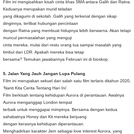
Film ini mengisahkan kisah cinta khas SMA antara Galih dan Ratna.
Keduanya merupakan murid teladan
yang dikagumi di sekolah. Galih yang terkenal dengan sikap
dinginnya, terlibat hubungan percintaan
dengan Ratna yang membuat hidupnya lebih berwarna. Akan tetapi
muncul permasalahan yang menguji
cinta mereka, mulai dari restu orang tua sampai masalah yang
timbul dari LDR. Apakah mereka bisa tetap
bersama? Temukan jawabannya Februari ini di bioskop.
5. Jalan Yang Jauh Jangan Lupa Pulang
Film ini merupakan sekuel dari salah satu film terlaris ditahun 2020,
‘Nanti Kita Cerita Tentang Hari Ini’.
Film berkisah tentang kehidupan Aurora di perantauan. Awalnya
Aurora menganggap London tempat
terbaik untuk menggapai mimpinya. Bersama dengan kedua
sahabatnya Honey dan Kit mereka berjuang
dengan kerasnya kehidupan diperantauan.
Menghadirkan karakter Jem sebagai love interest Aurora, yang