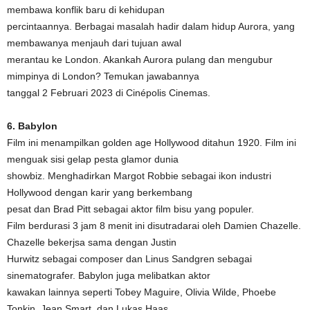
membawa konflik baru di kehidupan
percintaannya. Berbagai masalah hadir dalam hidup Aurora, yang
membawanya menjauh dari tujuan awal
merantau ke London. Akankah Aurora pulang dan mengubur
mimpinya di London? Temukan jawabannya
tanggal 2 Februari 2023 di Cinépolis Cinemas.
6. Babylon
Film ini menampilkan golden age Hollywood ditahun 1920. Film ini
menguak sisi gelap pesta glamor dunia
showbiz. Menghadirkan Margot Robbie sebagai ikon industri
Hollywood dengan karir yang berkembang
pesat dan Brad Pitt sebagai aktor film bisu yang populer.
Film berdurasi 3 jam 8 menit ini disutradarai oleh Damien Chazelle.
Chazelle bekerjsa sama dengan Justin
Hurwitz sebagai composer dan Linus Sandgren sebagai
sinematografer. Babylon juga melibatkan aktor
kawakan lainnya seperti Tobey Maguire, Olivia Wilde, Phoebe
Tonkin, Jean Smart, dan Lukas Haas.