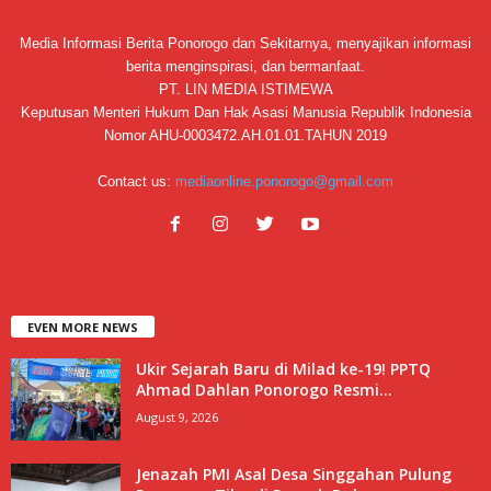
Media Informasi Berita Ponorogo dan Sekitarnya, menyajikan informasi
berita menginspirasi, dan bermanfaat.
PT. LIN MEDIA ISTIMEWA
Keputusan Menteri Hukum Dan Hak Asasi Manusia Republik Indonesia
Nomor AHU-0003472.AH.01.01.TAHUN 2019
Contact us:
mediaonline.ponorogo@gmail.com
EVEN MORE NEWS
Ukir Sejarah Baru di Milad ke-19! PPTQ
Ahmad Dahlan Ponorogo Resmi...
August 9, 2026
Jenazah PMI Asal Desa Singgahan Pulung