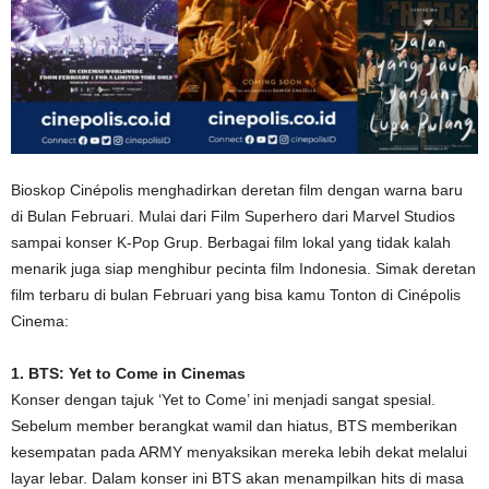
Bioskop Cinépolis menghadirkan deretan film dengan warna baru
di Bulan Februari. Mulai dari Film Superhero dari Marvel Studios
sampai konser K-Pop Grup. Berbagai film lokal yang tidak kalah
menarik juga siap menghibur pecinta film Indonesia. Simak deretan
film terbaru di bulan Februari yang bisa kamu Tonton di Cinépolis
Cinema:
1. BTS: Yet to Come in Cinemas
Konser dengan tajuk ‘Yet to Come’ ini menjadi sangat spesial.
Sebelum member berangkat wamil dan hiatus, BTS memberikan
kesempatan pada ARMY menyaksikan mereka lebih dekat melalui
layar lebar. Dalam konser ini BTS akan menampilkan hits di masa