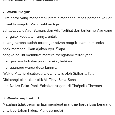
7. Waktu magrib
Film horor yang mengambil premis mengenai mitos pantang keluar
di waktu magrib. Mengisahkan tiga
sahabat yaitu Ayu, Saman, dan Adi. Terlihat dari tarilernya Ayu yang
mengajak kedua temannya untuk
pulang karena sudah terdengar adzan magrib, namun mereka
tidak mempedulikan ajakan Ayu. Siapa
sangka hal ini membuat mereka mengalami terror yang
mengancam fisik dan jiwa mereka, bahkan
mengganggu warga desa lainnya.
‘Waktu Magrib’ disutradarai dan ditulis oleh Sidharta Tata.
Dibintangi oleh aktor cilik Ali Fikry, Bima Sena,
dan Nafiza Faita Rani. Saksikan segera di Cinépolis Cinemas.
8. Wandering Earth II
Matahari tidak bersinar lagi membuat manusia harus bisa berjuang
untuk bertahan hidup. Manusia mulai