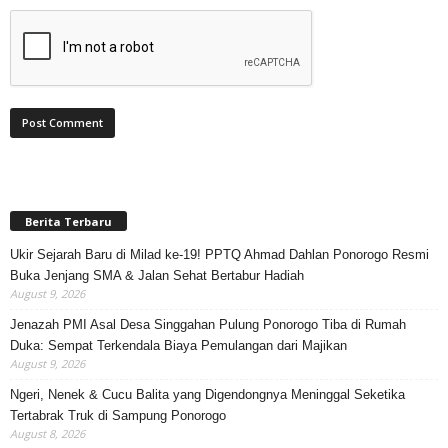
Berita Terbaru
Ukir Sejarah Baru di Milad ke-19! PPTQ Ahmad Dahlan Ponorogo Resmi
Buka Jenjang SMA & Jalan Sehat Bertabur Hadiah
August 9, 2026
Jenazah PMI Asal Desa Singgahan Pulung Ponorogo Tiba di Rumah
Duka: Sempat Terkendala Biaya Pemulangan dari Majikan
August 9, 2026
Ngeri, Nenek & Cucu Balita yang Digendongnya Meninggal Seketika
Tertabrak Truk di Sampung Ponorogo
August 8, 2026