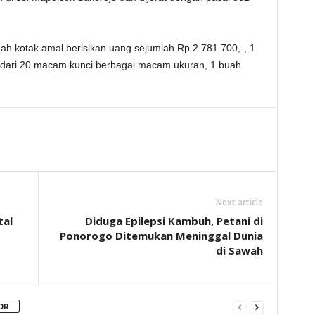
h kotak amal berisikan uang sejumlah Rp 2.781.700,-, 1
i dari 20 macam kunci berbagai macam ukuran, 1 buah
Next article
tal
Diduga Epilepsi Kambuh, Petani di
Ponorogo Ditemukan Meninggal Dunia
di Sawah
OR