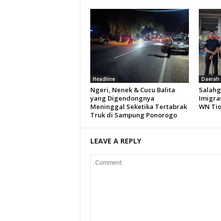
Headline
Daerah
Ngeri, Nenek & Cucu Balita
Salahg
yang Digendongnya
Imigra
Meninggal Seketika Tertabrak
WN Ti
Truk di Sampung Ponorogo
LEAVE A REPLY