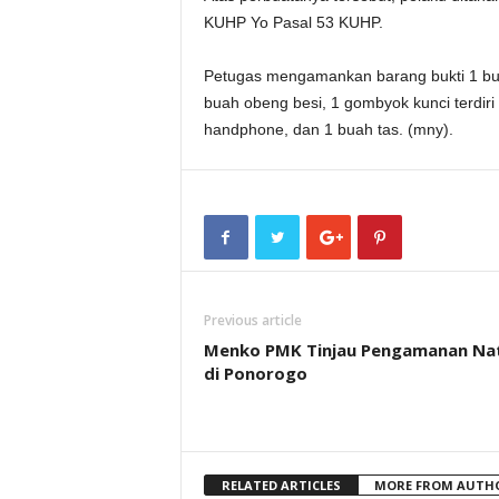
KUHP Yo Pasal 53 KUHP.
Petugas mengamankan barang bukti 1 bua
buah obeng besi, 1 gombyok kunci terdir
handphone, dan 1 buah tas. (mny).
Previous article
Menko PMK Tinjau Pengamanan Na
di Ponorogo
RELATED ARTICLES
MORE FROM AUTH