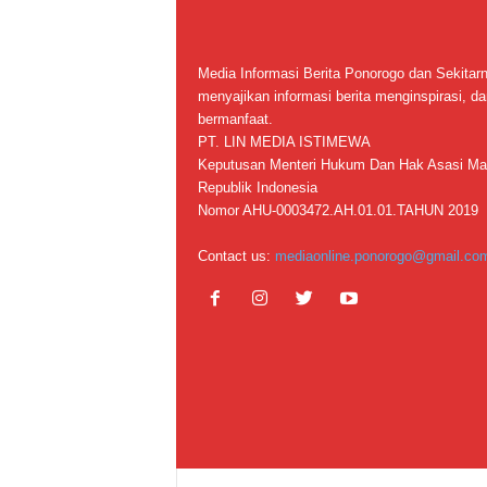
Media Informasi Berita Ponorogo dan Sekitar
menyajikan informasi berita menginspirasi, da
bermanfaat.
PT. LIN MEDIA ISTIMEWA
Keputusan Menteri Hukum Dan Hak Asasi Ma
Republik Indonesia
Nomor AHU-0003472.AH.01.01.TAHUN 2019
Contact us:
mediaonline.ponorogo@gmail.co