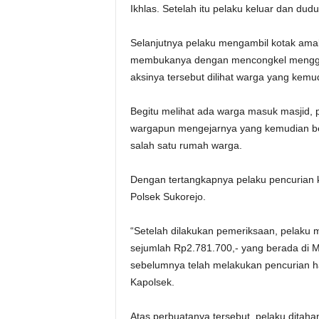
Ikhlas. Setelah itu pelaku keluar dan dud
Selanjutnya pelaku mengambil kotak am
membukanya dengan mencongkel menggu
aksinya tersebut dilihat warga yang kemu
Begitu melihat ada warga masuk masjid, p
wargapun mengejarnya yang kemudian be
salah satu rumah warga.
Dengan tertangkapnya pelaku pencurian 
Polsek Sukorejo.
“Setelah dilakukan pemeriksaan, pelaku 
sejumlah Rp2.781.700,- yang berada di Ma
sebelumnya telah melakukan pencurian h
Kapolsek.
Atas perbuatanya tersebut, pelaku ditaha