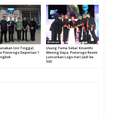
Birokrasi
unakan Izin Tinggal,
Usung Tema Sekar Kinanthi:
si Ponorogo Deportasi 1
Wening Daya, Ponorogo Resmi
ongkok
Luncurkan Logo Hari Jadi ke-
530