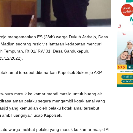
jo mengamankan ES (28th) warga Dukuh Jatirejo, Desa
Madiun seorang residivis lantaran kedapatan mencuri
ukuh Tempuran, Rt 01/ RW 01, Desa Gandukepuh,
23/12/2022).
tak amal tersebut dibenarkan Kapolsek Sukorejo AKP.
ra-pura masuk ke kamar mandi masjid untuk buang air
dan dirasa aman pelaku segera mengambil kotak amal yang
asjid yang kemudian oleh pelaku kotak amal tersebut
i ambil uangnya,” ucap Kapolsek.
atu warga melihat pelaku yang masuk ke kamar masjid Al