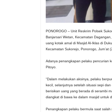
PONOROGO – Unit Reskrim Polsek Sukore
Banjarsari Wetan, Kecamatan Dagangan, 
uang kotak amal di Masjid Al-Iklas di D
Kecamatan Sukorejo, Ponorogo, Jum’at (
Adanya penangkapan pelaku pencurian ko
Pitoyo.
“Dalam melakukan aksinya, pelaku berpu
kecil, selanjutnya setelah situasi sepi 
berisikan uang yang berada di serambi m
diangkat di bawa ke dalam masjid untuk d
Penangkapan pelaku bermula saat salah s