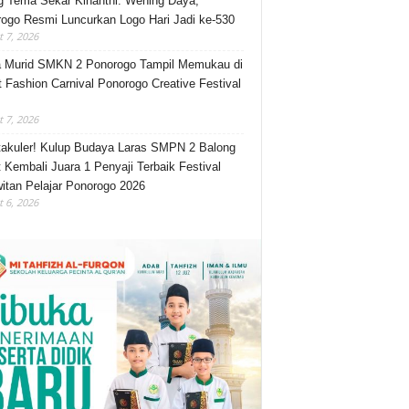
 Tema Sekar Kinanthi: Wening Daya,
ogo Resmi Luncurkan Logo Hari Jadi ke-530
 7, 2026
 Murid SMKN 2 Ponorogo Tampil Memukau di
t Fashion Carnival Ponorogo Creative Festival
 7, 2026
akuler! Kulup Budaya Laras SMPN 2 Balong
 Kembali Juara 1 Penyaji Terbaik Festival
itan Pelajar Ponorogo 2026
 6, 2026