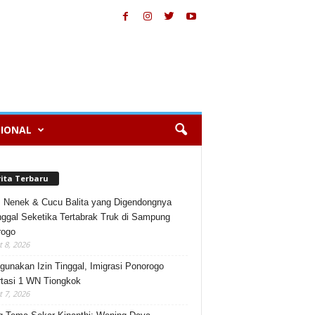
IONAL
rita Terbaru
, Nenek & Cucu Balita yang Digendongnya
ggal Seketika Tertabrak Truk di Sampung
rogo
 8, 2026
gunakan Izin Tinggal, Imigrasi Ponorogo
tasi 1 WN Tiongkok
 7, 2026