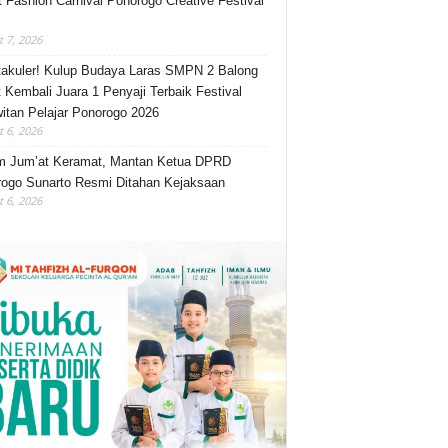
t Fashion Carnival Ponorogo Creative Festival
 7, 2026
akuler! Kulup Budaya Laras SMPN 2 Balong
 Kembali Juara 1 Penyaji Terbaik Festival
itan Pelajar Ponorogo 2026
 6, 2026
m Jum’at Keramat, Mantan Ketua DPRD
ogo Sunarto Resmi Ditahan Kejaksaan
 6, 2026