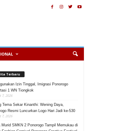
IONAL
rita Terbaru
gunakan Izin Tinggal, Imigrasi Ponorogo
tasi 1 WN Tiongkok
 7, 2026
 Tema Sekar Kinanthi: Wening Daya,
ogo Resmi Luncurkan Logo Hari Jadi ke-530
 7, 2026
 Murid SMKN 2 Ponorogo Tampil Memukau di