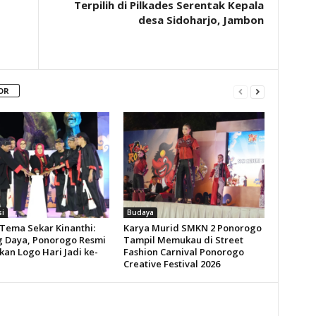
Terpilih di Pilkades Serentak Kepala
desa Sidoharjo, Jambon
OR
si
Budaya
Tema Sekar Kinanthi:
Karya Murid SMKN 2 Ponorogo
 Daya, Ponorogo Resmi
Tampil Memukau di Street
kan Logo Hari Jadi ke-
Fashion Carnival Ponorogo
Creative Festival 2026