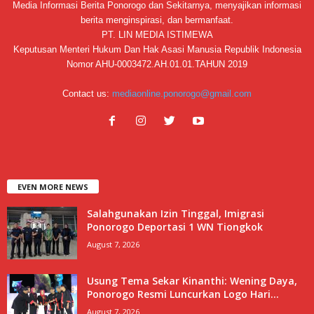
Media Informasi Berita Ponorogo dan Sekitarnya, menyajikan informasi
berita menginspirasi, dan bermanfaat.
PT. LIN MEDIA ISTIMEWA
Keputusan Menteri Hukum Dan Hak Asasi Manusia Republik Indonesia
Nomor AHU-0003472.AH.01.01.TAHUN 2019
Contact us:
mediaonline.ponorogo@gmail.com
EVEN MORE NEWS
Salahgunakan Izin Tinggal, Imigrasi
Ponorogo Deportasi 1 WN Tiongkok
August 7, 2026
Usung Tema Sekar Kinanthi: Wening Daya,
Ponorogo Resmi Luncurkan Logo Hari...
August 7, 2026