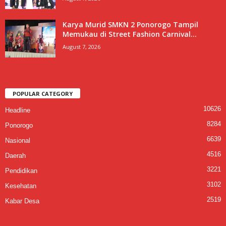
Karya Murid SMKN 2 Ponorogo Tampil
Memukau di Street Fashion Carnival...
August 7, 2026
POPULAR CATEGORY
10626
Headline
8284
Ponorogo
6639
Nasional
4516
Daerah
3221
Pendidikan
3102
Kesehatan
2519
Kabar Desa