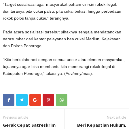
“Target sosialisasi agar masyarakat paham ciri-ciri rokok ilegal,
diantaranya pita cukai palsu, pita cukai bekas, hingga perbedaan
rokok polos tanpa cukai,” terangnya.
Pada acara sosialisasi tersebut pihaknya sengaja mendatangkan
narasumber dari kantor pelayanan bea cukai Madiun, Kejaksaan
dan Polres Ponorogo.
“Kita berkolaborasi dengan semua unsur atau elemen masyarakat,
tujuannya agar bisa membantu kita memerangi rokok ilegal di
Kabupaten Ponorogo,” tukasnya. (Adv/mny/mas).
Previous article
Next article
Gerak Cepat Satreskrim
Beri Kepastian Hukum,