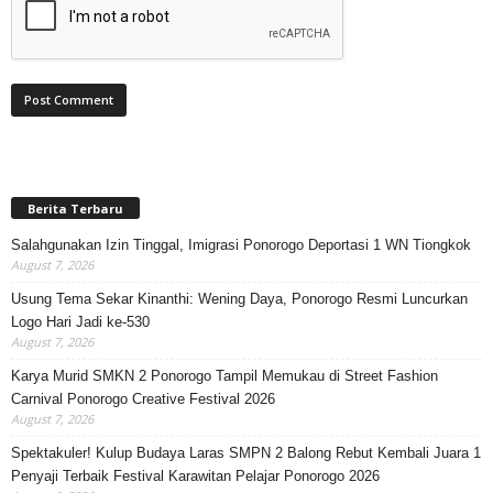
Berita Terbaru
Salahgunakan Izin Tinggal, Imigrasi Ponorogo Deportasi 1 WN Tiongkok
August 7, 2026
Usung Tema Sekar Kinanthi: Wening Daya, Ponorogo Resmi Luncurkan
Logo Hari Jadi ke-530
August 7, 2026
Karya Murid SMKN 2 Ponorogo Tampil Memukau di Street Fashion
Carnival Ponorogo Creative Festival 2026
August 7, 2026
Spektakuler! Kulup Budaya Laras SMPN 2 Balong Rebut Kembali Juara 1
Penyaji Terbaik Festival Karawitan Pelajar Ponorogo 2026