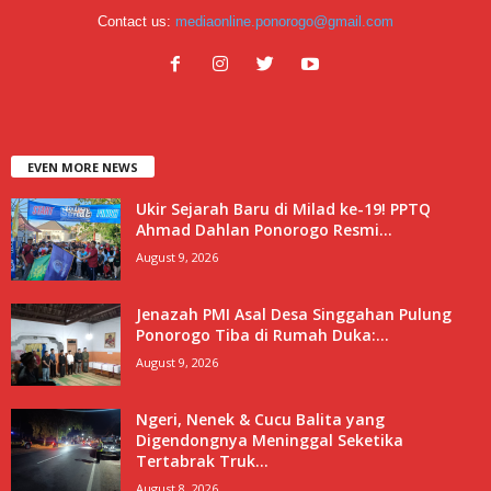
Contact us:
mediaonline.ponorogo@gmail.com
EVEN MORE NEWS
Ukir Sejarah Baru di Milad ke-19! PPTQ
Ahmad Dahlan Ponorogo Resmi...
August 9, 2026
Jenazah PMI Asal Desa Singgahan Pulung
Ponorogo Tiba di Rumah Duka:...
August 9, 2026
Ngeri, Nenek & Cucu Balita yang
Digendongnya Meninggal Seketika
Tertabrak Truk...
August 8, 2026