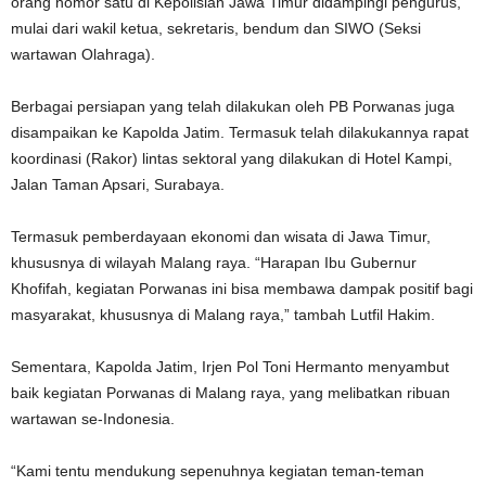
orang nomor satu di Kepolisian Jawa Timur didampingi pengurus,
mulai dari wakil ketua, sekretaris, bendum dan SIWO (Seksi
wartawan Olahraga).
Berbagai persiapan yang telah dilakukan oleh PB Porwanas juga
disampaikan ke Kapolda Jatim. Termasuk telah dilakukannya rapat
koordinasi (Rakor) lintas sektoral yang dilakukan di Hotel Kampi,
Jalan Taman Apsari, Surabaya.
Termasuk pemberdayaan ekonomi dan wisata di Jawa Timur,
khususnya di wilayah Malang raya. “Harapan Ibu Gubernur
Khofifah, kegiatan Porwanas ini bisa membawa dampak positif bagi
masyarakat, khususnya di Malang raya,” tambah Lutfil Hakim.
Sementara, Kapolda Jatim, Irjen Pol Toni Hermanto menyambut
baik kegiatan Porwanas di Malang raya, yang melibatkan ribuan
wartawan se-Indonesia.
“Kami tentu mendukung sepenuhnya kegiatan teman-teman