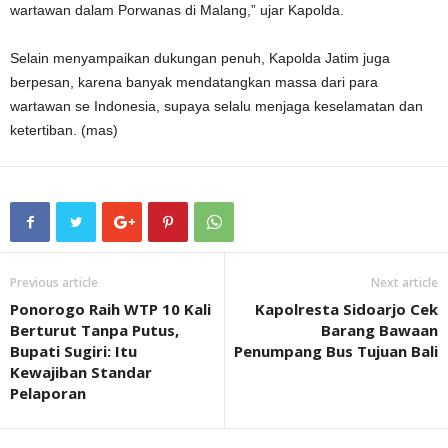
wartawan dalam Porwanas di Malang,” ujar Kapolda.
Selain menyampaikan dukungan penuh, Kapolda Jatim juga
berpesan, karena banyak mendatangkan massa dari para
wartawan se Indonesia, supaya selalu menjaga keselamatan dan
ketertiban. (mas)
Previous article
Next article
Ponorogo Raih WTP 10 Kali
Kapolresta Sidoarjo Cek
Berturut Tanpa Putus,
Barang Bawaan
Bupati Sugiri: Itu
Penumpang Bus Tujuan Bali
Kewajiban Standar
Pelaporan