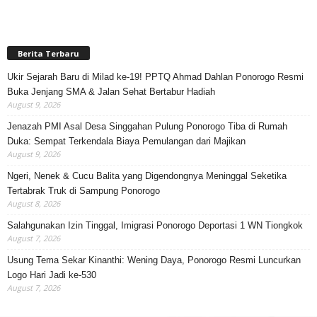
Berita Terbaru
Ukir Sejarah Baru di Milad ke-19! PPTQ Ahmad Dahlan Ponorogo Resmi
Buka Jenjang SMA & Jalan Sehat Bertabur Hadiah
August 9, 2026
Jenazah PMI Asal Desa Singgahan Pulung Ponorogo Tiba di Rumah
Duka: Sempat Terkendala Biaya Pemulangan dari Majikan
August 9, 2026
Ngeri, Nenek & Cucu Balita yang Digendongnya Meninggal Seketika
Tertabrak Truk di Sampung Ponorogo
August 8, 2026
Salahgunakan Izin Tinggal, Imigrasi Ponorogo Deportasi 1 WN Tiongkok
August 7, 2026
Usung Tema Sekar Kinanthi: Wening Daya, Ponorogo Resmi Luncurkan
Logo Hari Jadi ke-530
August 7, 2026