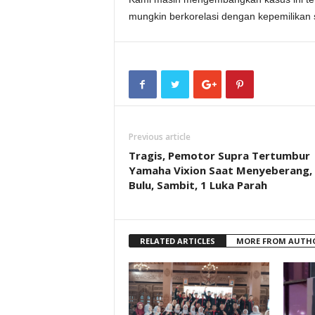
mungkin berkorelasi dengan kepemilikan se
Previous article
Tragis, Pemotor Supra Tertumbur
Yamaha Vixion Saat Menyeberang,
Bulu, Sambit, 1 Luka Parah
RELATED ARTICLES
MORE FROM AUTH