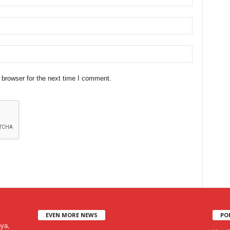
 browser for the next time I comment.
EVEN MORE NEWS
PO
nya,