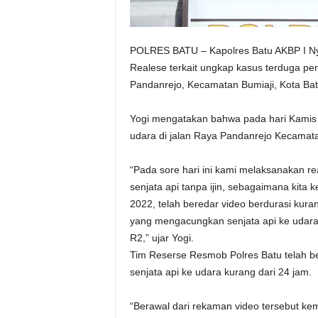
POLRES BATU – Kapolres Batu AKBP I N
Realese terkait ungkap kasus terduga pem
Pandanrejo, Kecamatan Bumiaji, Kota Bat
Yogi mengatakan bahwa pada hari Kamis
udara di jalan Raya Pandanrejo Kecamata
“Pada sore hari ini kami melaksanakan r
senjata api tanpa ijin, sebagaimana kita 
2022, telah beredar video berdurasi kuran
yang mengacungkan senjata api ke udara,
R2,” ujar Yogi.
Tim Reserse Resmob Polres Batu telah 
senjata api ke udara kurang dari 24 jam.
“Berawal dari rekaman video tersebut 