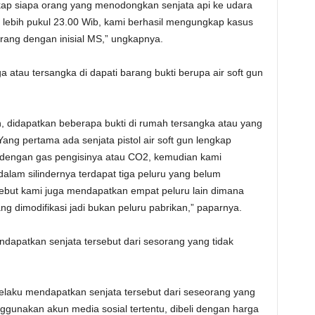
ap siapa orang yang menodongkan senjata api ke udara
g lebih pukul 23.00 Wib, kami berhasil mengungkap kasus
ang dengan inisial MS,” ungkapnya.
 atau tersangka di dapati barang bukti berupa air soft gun
 didapatkan beberapa bukti di rumah tersangka atau yang
ng pertama ada senjata pistol air soft gun lengkap
t dengan gas pengisinya atau CO2, kemudian kami
dalam silindernya terdapat tiga peluru yang belum
rsebut kami juga mendapatkan empat peluru lain dimana
ng dimodifikasi jadi bukan peluru pabrikan,” paparnya.
apatkan senjata tersebut dari sesorang yang tidak
elaku mendapatkan senjata tersebut dari seseorang yang
ggunakan akun media sosial tertentu, dibeli dengan harga