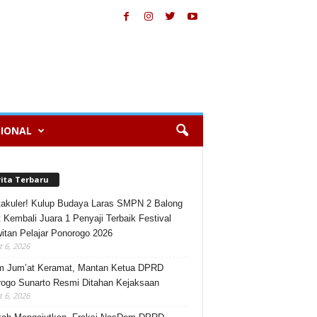
IONAL
rita Terbaru
akuler! Kulup Budaya Laras SMPN 2 Balong
 Kembali Juara 1 Penyaji Terbaik Festival
itan Pelajar Ponorogo 2026
 6, 2026
m Jum’at Keramat, Mantan Ketua DPRD
ogo Sunarto Resmi Ditahan Kejaksaan
 6, 2026