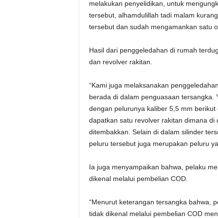
melakukan penyelidikan, untuk mengungk
tersebut, alhamdulillah tadi malam kuran
tersebut dan sudah mengamankan satu or
Hasil dari penggeledahan di rumah terduga
dan revolver rakitan.
“Kami juga melaksanakan penggeledahan,
berada di dalam penguasaan tersangka. Ya
dengan pelurunya kaliber 5,5 mm beriku
dapatkan satu revolver rakitan dimana di 
ditembakkan. Selain di dalam silinder te
peluru tersebut juga merupakan peluru ya
Ia juga menyampaikan bahwa, pelaku mend
dikenal melalui pembelian COD.
“Menurut keterangan tersangka bahwa, p
tidak dikenal melalui pembelian COD men