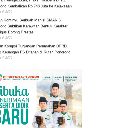
kah Mengejutkan, Fraksi NasDem DPRD
ogo Kembalikan Rp 748 Juta ke Kejaksaan
 6, 2026
an Kontinyu Berbuah Manis! SMAN 3
ogo Buktikan Karawitan Bentuk Karakter
igus Borong Prestasi
 6, 2026
an Korupsi Tunjangan Perumahan DPRD,
 Keuangan FS Ditahan di Rutan Ponorogo
 4, 2026