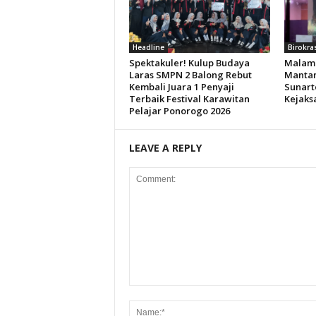
Headline
Birokra
Spektakuler! Kulup Budaya
Malam 
Laras SMPN 2 Balong Rebut
Mantan
Kembali Juara 1 Penyaji
Sunart
Terbaik Festival Karawitan
Kejaks
Pelajar Ponorogo 2026
LEAVE A REPLY