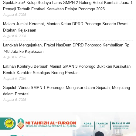
Spektakuler! Kulup Budaya Laras SMPN 2 Balong Rebut Kembali Juara 1
Penyaji Terbaik Festival Karawitan Pelajar Ponorogo 2026
August 6, 2026
Malam Jum’at Keramat, Mantan Ketua DPRD Ponorogo Sunarto Resmi
Ditahan Kejaksaan
August 6, 2026
Langkah Mengejutkan, Fraksi NasDem DPRD Ponorogo Kembalikan Rp
748 Juta ke Kejaksaan
August 6, 2026
Latihan Kontinyu Berbuah Manis! SMAN 3 Ponorogo Buktikan Karawitan
Bentuk Karakter Sekaligus Borong Prestasi
August 6, 2026
Sepuluh Windu SMPN 1 Ponorogo: Mengakar dalam Sejarah, Menjulang
dalam Prestasi
August 6, 2026