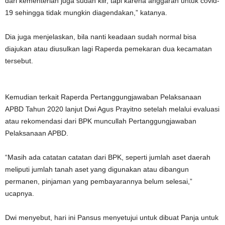
dari kementerian juga sudah klir, tapi karena anggaran untuk covid-
19 sehingga tidak mungkin diagendakan,” katanya.
Dia juga menjelaskan, bila nanti keadaan sudah normal bisa
diajukan atau diusulkan lagi Raperda pemekaran dua kecamatan
tersebut.
Kemudian terkait Raperda Pertanggungjawaban Pelaksanaan
APBD Tahun 2020 lanjut Dwi Agus Prayitno setelah melalui evaluasi
atau rekomendasi dari BPK muncullah Pertanggungjawaban
Pelaksanaan APBD.
“Masih ada catatan catatan dari BPK, seperti jumlah aset daerah
meliputi jumlah tanah aset yang digunakan atau dibangun
permanen, pinjaman yang pembayarannya belum selesai,”
ucapnya.
Dwi menyebut, hari ini Pansus menyetujui untuk dibuat Panja untuk