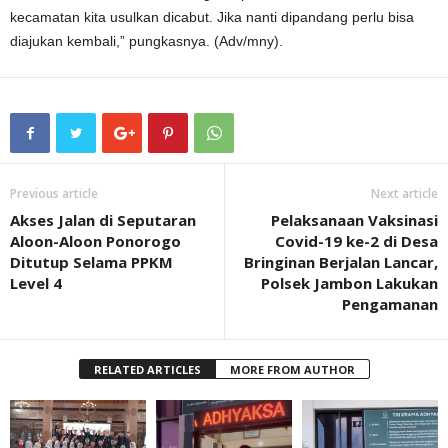
kecamatan kita usulkan dicabut. Jika nanti dipandang perlu bisa
diajukan kembali,” pungkasnya. (Adv/mny).
Previous article
Next article
Akses Jalan di Seputaran
Pelaksanaan Vaksinasi
Aloon-Aloon Ponorogo
Covid-19 ke-2 di Desa
Ditutup Selama PPKM
Bringinan Berjalan Lancar,
Level 4
Polsek Jambon Lakukan
Pengamanan
RELATED ARTICLES
MORE FROM AUTHOR