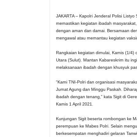
JAKARTA – Kapolri Jenderal Polisi Listyo
memastikan kegiatan ibadah masyarakat, 
dengan aman dan damai. Bersamaan denga
mengawal atau memantau kegiatan vaksin
Rangkaian kegiatan dimulai, Kamis (1/4)
Utara (Sulut). Mantan Kabareskrim itu in
melaksanaan ibadah dengan khusyuk pasc
“Kami TNI-Polri dan organisasi masyara
Jumat Agung dan Minggu Paskah. Dihara
ibadah dengan tenang,” kata Sigit di Gere
Kamis 1 April 2021.
Kunjungan Sigit beserta rombongan ke Ma
perempuan ke Mabes Polri. Selain mengun
berkesempatan menghadiri gelaran Tan