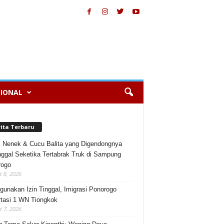
IONAL
rita Terbaru
, Nenek & Cucu Balita yang Digendongnya
ggal Seketika Tertabrak Truk di Sampung
rogo
 8, 2026
gunakan Izin Tinggal, Imigrasi Ponorogo
tasi 1 WN Tiongkok
 7, 2026