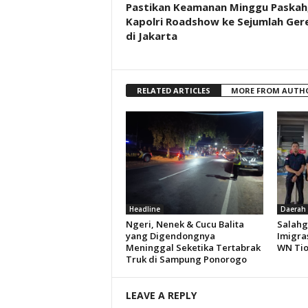
Pastikan Keamanan Minggu Paskah
Kapolri Roadshow ke Sejumlah Ger
di Jakarta
RELATED ARTICLES
MORE FROM AUTH
Headline
Daerah
Ngeri, Nenek & Cucu Balita
Salahg
yang Digendongnya
Imigra
Meninggal Seketika Tertabrak
WN Ti
Truk di Sampung Ponorogo
LEAVE A REPLY