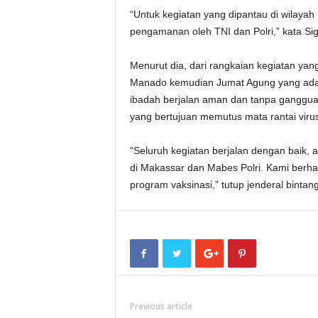
“Untuk kegiatan yang dipantau di wilayah
pengamanan oleh TNI dan Polri,” kata Sig
Menurut dia, dari rangkaian kegiatan yang
Manado kemudian Jumat Agung yang ada 
ibadah berjalan aman dan tanpa gangguan
yang bertujuan memutus mata rantai viru
“Seluruh kegiatan berjalan dengan baik, 
di Makassar dan Mabes Polri. Kami berhara
program vaksinasi,” tutup jenderal bintang
Previous article