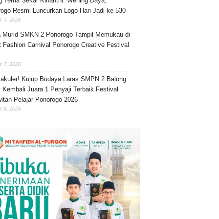
 Tema Sekar Kinanthi: Wening Daya,
ogo Resmi Luncurkan Logo Hari Jadi ke-530
 7, 2026
 Murid SMKN 2 Ponorogo Tampil Memukau di
t Fashion Carnival Ponorogo Creative Festival
 7, 2026
akuler! Kulup Budaya Laras SMPN 2 Balong
 Kembali Juara 1 Penyaji Terbaik Festival
itan Pelajar Ponorogo 2026
 6, 2026