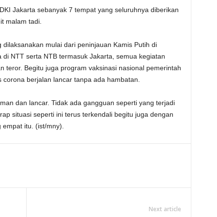
 DKI Jakarta sebanyak 7 tempat yang seluruhnya diberikan
it malam tadi.
 dilaksanakan mulai dari peninjauan Kamis Putih di
di NTT serta NTB termasuk Jakarta, semua kegiatan
 teror. Begitu juga program vaksinasi nasional pemerintah
s corona berjalan lancar tanpa ada hambatan.
aman dan lancar. Tidak ada gangguan seperti yang terjadi
p situasi seperti ini terus terkendali begitu juga dengan
 empat itu. (ist/mny).
Next article