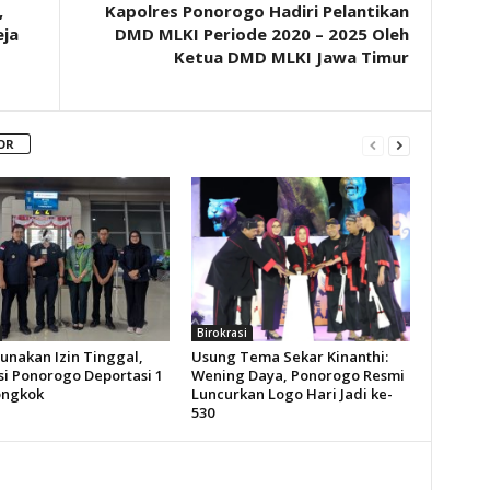
,
Kapolres Ponorogo Hadiri Pelantikan
eja
DMD MLKI Periode 2020 – 2025 Oleh
Ketua DMD MLKI Jawa Timur
OR
Birokrasi
unakan Izin Tinggal,
Usung Tema Sekar Kinanthi:
si Ponorogo Deportasi 1
Wening Daya, Ponorogo Resmi
ongkok
Luncurkan Logo Hari Jadi ke-
530