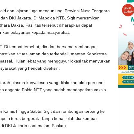
ri dan jajaran juga mengunjungi Provinsi Nusa Tenggara
dan DKI Jakarta. Di Mapolda NTB, Sigit meresmikan
ara Daksa. Fasilitas tersebut diharapkan dapat
ikan pelayanan kepada masyarakat.
TT. Di tempat tersebut, dia dan bersama rombongan
astikan situasi aman dan terkendali, mantan Kapolresta
 massal. Hujan lebat yang mengguyur lokasi tak menyurkan
syarakat yang hendak divaksin.
 darah plasma konvalesen yang dilakukan oleh personel
umlah anggota Polda NTT yang sudah mendapatkan vaksin
ari Kamis hingga Sabtu, Sigit dan rombongan terbang ke
polri terus bergerak. Tanpa kenal lelah dia kembali
di DKI Jakarta saat malam Paskah.