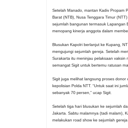
Setelah Manado, mantan Kadiv Propam Pol
Barat (NTB), Nusa Tenggara Timur (NTT) 
sejumlah bangunan termasuk Lapangan Bh
menopang kinerja anggota dalam member
Blusukan Kapolri berlanjut ke Kupang, N
mengujungi sejumlah gereja. Setelah mem
Surakarta itu meninjau pelaksaan vaksin
semangat Sigit untuk bertemu ratusan ma
Sigit juga melihat langsung proses donor
kepolisian Polda NTT. “Untuk saat ini j
sebanyak 70 persen,” ucap Sigit.
Setelah tiga hari blusukan ke sejumlah d
Jakarta. Sabtu malamnya (tadi malam), Ka
melakukan road show ke sejumlah gereja 