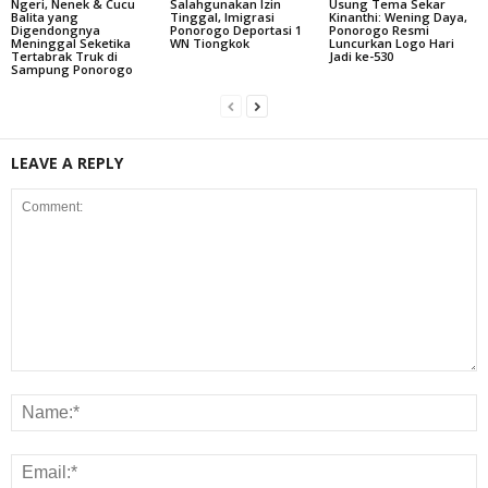
Ngeri, Nenek & Cucu
Salahgunakan Izin
Usung Tema Sekar
Balita yang
Tinggal, Imigrasi
Kinanthi: Wening Daya,
Digendongnya
Ponorogo Deportasi 1
Ponorogo Resmi
Meninggal Seketika
WN Tiongkok
Luncurkan Logo Hari
Tertabrak Truk di
Jadi ke-530
Sampung Ponorogo
LEAVE A REPLY