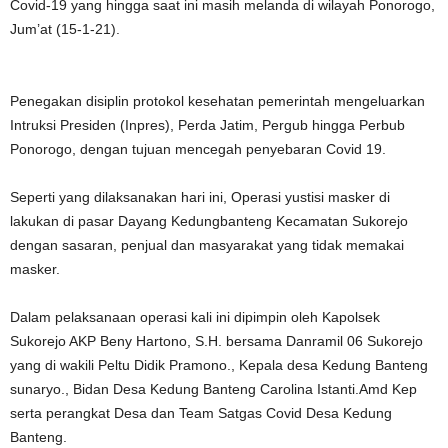
Covid-19 yang hingga saat ini masih melanda di wilayah Ponorogo,
Jum’at (15-1-21).
Penegakan disiplin protokol kesehatan pemerintah mengeluarkan
Intruksi Presiden (Inpres), Perda Jatim, Pergub hingga Perbub
Ponorogo, dengan tujuan mencegah penyebaran Covid 19.
Seperti yang dilaksanakan hari ini, Operasi yustisi masker di
lakukan di pasar Dayang Kedungbanteng Kecamatan Sukorejo
dengan sasaran, penjual dan masyarakat yang tidak memakai
masker.
Dalam pelaksanaan operasi kali ini dipimpin oleh Kapolsek
Sukorejo AKP Beny Hartono, S.H. bersama Danramil 06 Sukorejo
yang di wakili Peltu Didik Pramono., Kepala desa Kedung Banteng
sunaryo., Bidan Desa Kedung Banteng Carolina Istanti.Amd Kep
serta perangkat Desa dan Team Satgas Covid Desa Kedung
Banteng.