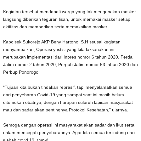
Kegiatan tersebut mendapati warga yang tak mengenakan masker
langsung diberikan teguran lisan, untuk memakai masker setiap
aktifitas dan memberikan serta memakaikan masker.
Kapolsek Sukorejo AKP Beny Hartono, S.H seusai kegiatan
menyampaikan, Operasi yustisi yang kita laksanakan ini
merupakan implementasi dari Inpres nomor 6 tahun 2020, Perda
Jatim nomor 2 tahun 2020, Pergub Jatim nomor 53 tahun 2020 dan
Perbup Ponorogo.
“Tujuan kita bukan tindakan represif, tapi menyelamatkan semua
dari penyebaran Covid-19 yang sampai saat ini masih belum
ditemukan obatnya, dengan harapan suluruh lapisan masyarakat
mau dan sadar akan pentingnya Protokol Kesehatan,” ujarnya.
Semoga dengan operasi ini masyarakat akan sadar dan ikut serta
dalam mencegah penyebarannya. Agar kita semua terlindung dari
wabah covid 19. (mny).