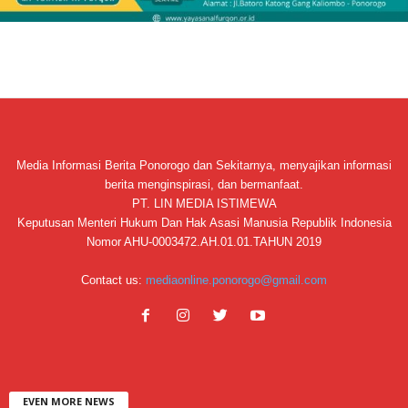
Media Informasi Berita Ponorogo dan Sekitarnya, menyajikan informasi
berita menginspirasi, dan bermanfaat.
PT. LIN MEDIA ISTIMEWA
Keputusan Menteri Hukum Dan Hak Asasi Manusia Republik Indonesia
Nomor AHU-0003472.AH.01.01.TAHUN 2019
Contact us:
mediaonline.ponorogo@gmail.com
EVEN MORE NEWS