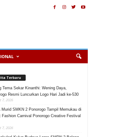
IONAL
rita Terbaru
 Tema Sekar Kinanthi: Wening Daya,
ogo Resmi Luncurkan Logo Hari Jadi ke-530
 7, 2026
 Murid SMKN 2 Ponorogo Tampil Memukau di
t Fashion Carnival Ponorogo Creative Festival
 7, 2026