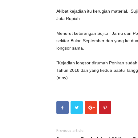
Akibat kejadian itu kerugian material, Suj
Juta Rupiah.
Menurut keterangan Sujito , Jarnu dan Po
sekitar Bulan September dan yang ke dua
longsor sama.
“Kejadian longsor dirumah Poniran sudah 
Tahun 2018 dan yang kedua Sabtu Tangg
(mny).
Previous article