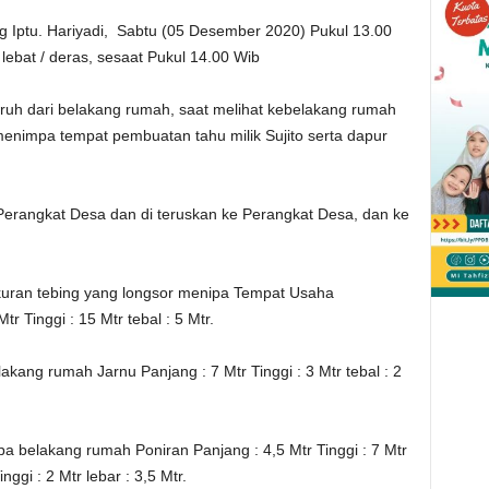
ng Iptu. Hariyadi, Sabtu (05 Desember 2020) Pukul 13.00
ebat / deras, sesaat Pukul 14.00 Wib
ruh dari belakang rumah, saat melihat kebelakang rumah
menimpa tempat pembuatan tahu milik Sujito serta dapur
 Perangkat Desa dan di teruskan ke Perangkat Desa, dan ke
ukuran tebing yang longsor menipa Tempat Usaha
r Tinggi : 15 Mtr tebal : 5 Mtr.
kang rumah Jarnu Panjang : 7 Mtr Tinggi : 3 Mtr tebal : 2
a belakang rumah Poniran Panjang : 4,5 Mtr Tinggi : 7 Mtr
ggi : 2 Mtr lebar : 3,5 Mtr.