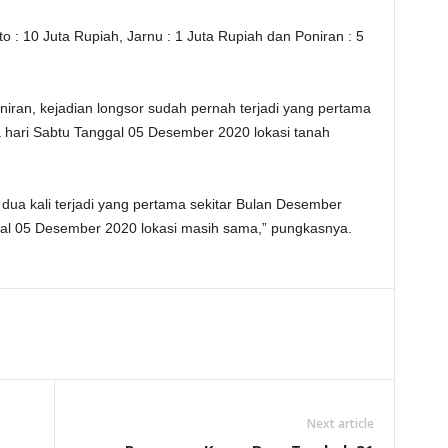
ito : 10 Juta Rupiah, Jarnu : 1 Juta Rupiah dan Poniran : 5
niran, kejadian longsor sudah pernah terjadi yang pertama
 hari Sabtu Tanggal 05 Desember 2020 lokasi tanah
dua kali terjadi yang pertama sekitar Bulan Desember
al 05 Desember 2020 lokasi masih sama,” pungkasnya.
Next article