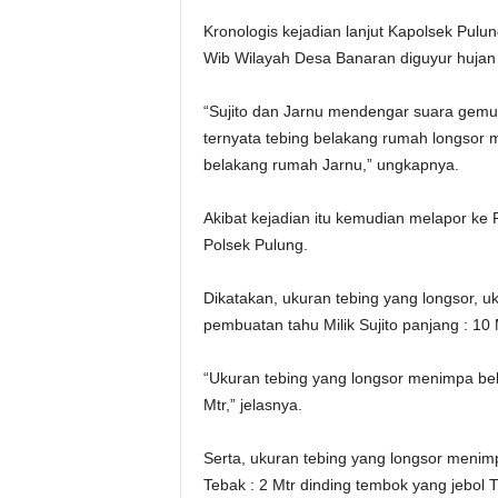
Kronologis kejadian lanjut Kapolsek Pulu
Wib Wilayah Desa Banaran diguyur hujan l
“Sujito dan Jarnu mendengar suara gemu
ternyata tebing belakang rumah longsor 
belakang rumah Jarnu,” ungkapnya.
Akibat kejadian itu kemudian melapor ke
Polsek Pulung.
Dikatakan, ukuran tebing yang longsor, 
pembuatan tahu Milik Sujito panjang : 10 Mt
“Ukuran tebing yang longsor menimpa bela
Mtr,” jelasnya.
Serta, ukuran tebing yang longsor menimp
Tebak : 2 Mtr dinding tembok yang jebol Tin