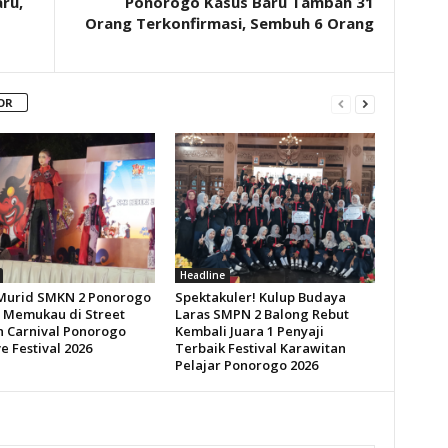
aru,
Ponorogo Kasus Baru Tambah 31
Orang Terkonfirmasi, Sembuh 6 Orang
OR
Headline
Murid SMKN 2 Ponorogo
Spektakuler! Kulup Budaya
 Memukau di Street
Laras SMPN 2 Balong Rebut
n Carnival Ponorogo
Kembali Juara 1 Penyaji
e Festival 2026
Terbaik Festival Karawitan
Pelajar Ponorogo 2026