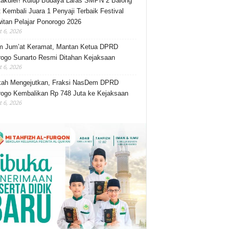
akuler! Kulup Budaya Laras SMPN 2 Balong
 Kembali Juara 1 Penyaji Terbaik Festival
itan Pelajar Ponorogo 2026
 6, 2026
m Jum’at Keramat, Mantan Ketua DPRD
ogo Sunarto Resmi Ditahan Kejaksaan
 6, 2026
kah Mengejutkan, Fraksi NasDem DPRD
ogo Kembalikan Rp 748 Juta ke Kejaksaan
 6, 2026