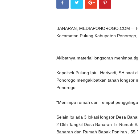
BANARAN, MEDIAPONOROGO.COM – Hujan
Kecamatan Pulung Kabupaten Ponorogo, S
Akibatnya material longsoran menimpa ti
Kapolsek Pulung Iptu. Hariyadi, SH saat 
Ponorogo mengakibatkan tanah longsor 
Ponorogo.
“Menimpa rumah dan Tempat penggilingan
Selain itu ada 3 lokasi longsor Desa Ban
2 Dkh Tangkil Desa Banaran. b. Rumah Ba
Banaran dan Rumah Bapak Poniran , 55 T