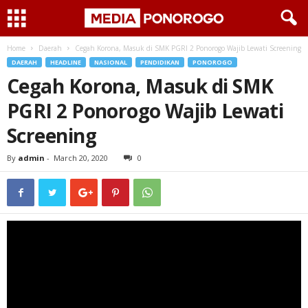
Home
Daerah
Cegah Korona, Masuk di SMK PGRI 2 Ponorogo Wajib Lewati Screening
DAERAH
HEADLINE
NASIONAL
PENDIDIKAN
PONOROGO
Cegah Korona, Masuk di SMK
PGRI 2 Ponorogo Wajib Lewati
Screening
By
admin
-
March 20, 2020
0