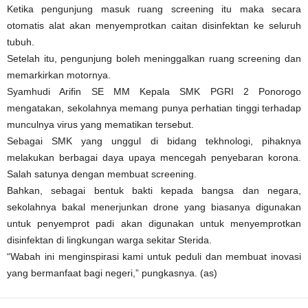
Ketika pengunjung masuk ruang screening itu maka secara
otomatis alat akan menyemprotkan caitan disinfektan ke seluruh
tubuh.
Setelah itu, pengunjung boleh meninggalkan ruang screening dan
memarkirkan motornya.
Syamhudi Arifin SE MM Kepala SMK PGRI 2 Ponorogo
mengatakan, sekolahnya memang punya perhatian tinggi terhadap
munculnya virus yang mematikan tersebut.
Sebagai SMK yang unggul di bidang tekhnologi, pihaknya
melakukan berbagai daya upaya mencegah penyebaran korona.
Salah satunya dengan membuat screening.
Bahkan, sebagai bentuk bakti kepada bangsa dan negara,
sekolahnya bakal menerjunkan drone yang biasanya digunakan
untuk penyemprot padi akan digunakan untuk menyemprotkan
disinfektan di lingkungan warga sekitar Sterida.
“Wabah ini menginspirasi kami untuk peduli dan membuat inovasi
yang bermanfaat bagi negeri,” pungkasnya. (as)