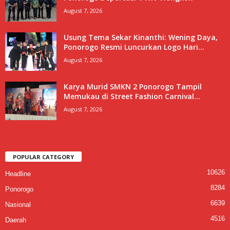
August 7, 2026
Usung Tema Sekar Kinanthi: Wening Daya,
Ponorogo Resmi Luncurkan Logo Hari...
August 7, 2026
Karya Murid SMKN 2 Ponorogo Tampil
Memukau di Street Fashion Carnival...
August 7, 2026
POPULAR CATEGORY
10626
Headline
8284
Ponorogo
6639
Nasional
4516
Daerah