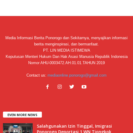
Media Informasi Berita Ponorogo dan Sekitarnya, menyajikan informasi
berita menginspirasi, dan bermanfaat.
PT. LIN MEDIA ISTIMEWA
Keputusan Menteri Hukum Dan Hak Asasi Manusia Republik Indonesia
Nomor AHU-0003472.AH.01.01.TAHUN 2019
Contact us:
mediaonline.ponorogo@gmail.com
EVEN MORE NEWS
Salahgunakan Izin Tinggal, Imigrasi
Ponorogo Deportasi 1 WN Tiongkok