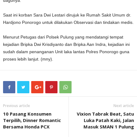
dagunya.
Saat ini korban Sara Dwi Lestari dirujuk ke Rumah Sakit Umum dr.
Hardjono Ponorogo untuk dilakukan Observasi dan tindakan medis.
Menurut Petugas dari Polsek Pulung yang mendatangi tempat
kejadian Bripka Dwi Krisdiyanto dan Bripka Aan Indra, kejadian ini
sudah dalam penanganan Unit laka lantas Polres Ponorogo guna
proses lebih lanjut. (mny).
Previous article
Next article
10 Pasang Konsumen
Vixion Tabrak Beat, Satu
Terpilih, Dinner Romantic
Luka Patah Kaki, Jalan
Bersama Honda PCX
Masuk SMAN 1 Pulung