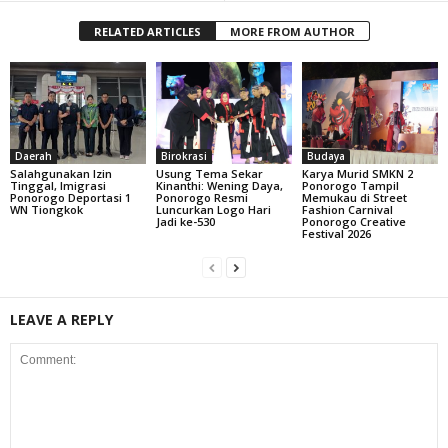
RELATED ARTICLES
MORE FROM AUTHOR
Daerah
Birokrasi
Budaya
Salahgunakan Izin
Usung Tema Sekar
Karya Murid SMKN 2
Tinggal, Imigrasi
Kinanthi: Wening Daya,
Ponorogo Tampil
Ponorogo Deportasi 1
Ponorogo Resmi
Memukau di Street
WN Tiongkok
Luncurkan Logo Hari
Fashion Carnival
Jadi ke-530
Ponorogo Creative
Festival 2026
LEAVE A REPLY