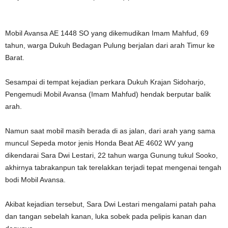
Mobil Avansa AE 1448 SO yang dikemudikan Imam Mahfud, 69
tahun, warga Dukuh Bedagan Pulung berjalan dari arah Timur ke
Barat.
Sesampai di tempat kejadian perkara Dukuh Krajan Sidoharjo,
Pengemudi Mobil Avansa (Imam Mahfud) hendak berputar balik
arah.
Namun saat mobil masih berada di as jalan, dari arah yang sama
muncul Sepeda motor jenis Honda Beat AE 4602 WV yang
dikendarai Sara Dwi Lestari, 22 tahun warga Gunung tukul Sooko,
akhirnya tabrakanpun tak terelakkan terjadi tepat mengenai tengah
bodi Mobil Avansa.
Akibat kejadian tersebut, Sara Dwi Lestari mengalami patah paha
dan tangan sebelah kanan, luka sobek pada pelipis kanan dan