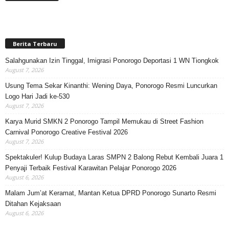
Berita Terbaru
Salahgunakan Izin Tinggal, Imigrasi Ponorogo Deportasi 1 WN Tiongkok
August 7, 2026
Usung Tema Sekar Kinanthi: Wening Daya, Ponorogo Resmi Luncurkan
Logo Hari Jadi ke-530
August 7, 2026
Karya Murid SMKN 2 Ponorogo Tampil Memukau di Street Fashion
Carnival Ponorogo Creative Festival 2026
August 7, 2026
Spektakuler! Kulup Budaya Laras SMPN 2 Balong Rebut Kembali Juara 1
Penyaji Terbaik Festival Karawitan Pelajar Ponorogo 2026
August 6, 2026
Malam Jum’at Keramat, Mantan Ketua DPRD Ponorogo Sunarto Resmi
Ditahan Kejaksaan
August 6, 2026