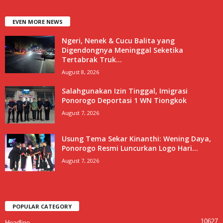
EVEN MORE NEWS
Ngeri, Nenek & Cucu Balita yang
Digendongnya Meninggal Seketika
Tertabrak Truk...
August 8, 2026
Salahgunakan Izin Tinggal, Imigrasi
Ponorogo Deportasi 1 WN Tiongkok
August 7, 2026
Usung Tema Sekar Kinanthi: Wening Daya,
Ponorogo Resmi Luncurkan Logo Hari...
August 7, 2026
POPULAR CATEGORY
10627
Headline