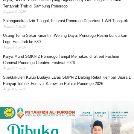
Tertabrak Truk di Sampung Ponorogo
August 8, 2026
Salahgunakan Izin Tinggal, Imigrasi Ponorogo Deportasi 1 WN Tiongkok
August 7, 2026
Usung Tema Sekar Kinanthi: Wening Daya, Ponorogo Resmi Luncurkan
Logo Hari Jadi ke-530
August 7, 2026
Karya Murid SMKN 2 Ponorogo Tampil Memukau di Street Fashion
Carnival Ponorogo Creative Festival 2026
August 7, 2026
Spektakuler! Kulup Budaya Laras SMPN 2 Balong Rebut Kembali Juara 1
Penyaji Terbaik Festival Karawitan Pelajar Ponorogo 2026
August 6, 2026