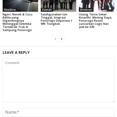
Headline
Daerah
Birokrasi
Ngeri, Nenek & Cucu
Salahgunakan Izin
Usung Tema Sekar
Balita yang
Tinggal, Imigrasi
Kinanthi: Wening Daya,
Digendongnya
Ponorogo Deportasi 1
Ponorogo Resmi
Meninggal Seketika
WN Tiongkok
Luncurkan Logo Hari
Tertabrak Truk di
Jadi ke-530
Sampung Ponorogo
LEAVE A REPLY