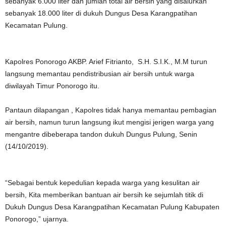
sebanyak 6.000 liter dan jumlah total air bersih yang disalurkan
sebanyak 18.000 liter di dukuh Dungus Desa Karangpatihan
Kecamatan Pulung.
Kapolres Ponorogo AKBP. Arief Fitrianto, S.H. S.I.K., M.M turun
langsung memantau pendistribusian air bersih untuk warga
diwilayah Timur Ponorogo itu.
Pantaun dilapangan , Kapolres tidak hanya memantau pembagian
air bersih, namun turun langsung ikut mengisi jerigen warga yang
mengantre dibeberapa tandon dukuh Dungus Pulung, Senin
(14/10/2019).
“Sebagai bentuk kepedulian kepada warga yang kesulitan air
bersih, Kita memberikan bantuan air bersih ke sejumlah titik di
Dukuh Dungus Desa Karangpatihan Kecamatan Pulung Kabupaten
Ponorogo,” ujarnya.