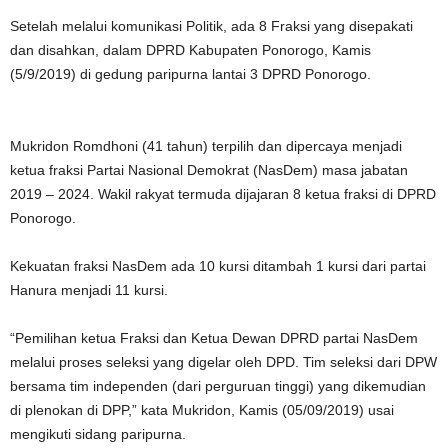
Setelah melalui komunikasi Politik, ada 8 Fraksi yang disepakati
dan disahkan, dalam DPRD Kabupaten Ponorogo, Kamis
(5/9/2019) di gedung paripurna lantai 3 DPRD Ponorogo.
Mukridon Romdhoni (41 tahun) terpilih dan dipercaya menjadi
ketua fraksi Partai Nasional Demokrat (NasDem) masa jabatan
2019 – 2024. Wakil rakyat termuda dijajaran 8 ketua fraksi di DPRD
Ponorogo.
Kekuatan fraksi NasDem ada 10 kursi ditambah 1 kursi dari partai
Hanura menjadi 11 kursi.
“Pemilihan ketua Fraksi dan Ketua Dewan DPRD partai NasDem
melalui proses seleksi yang digelar oleh DPD. Tim seleksi dari DPW
bersama tim independen (dari perguruan tinggi) yang dikemudian
di plenokan di DPP,” kata Mukridon, Kamis (05/09/2019) usai
mengikuti sidang paripurna.