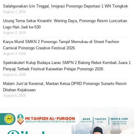
Salahgunakan Izin Tinggal, Imigrasi Ponorogo Deportasi 1 WN Tiongkok
August 7, 2026
Usung Tema Sekar Kinanthi: Wening Daya, Ponorogo Resmi Luncurkan
Logo Hari Jadi ke-530
August 7, 2026
Karya Murid SMKN 2 Ponorogo Tampil Memukau di Street Fashion
Carnival Ponorogo Creative Festival 2026
August 7, 2026
Spektakuler! Kulup Budaya Laras SMPN 2 Balong Rebut Kembali Juara 1
Penyaji Terbaik Festival Karawitan Pelajar Ponorogo 2026
August 6, 2026
Malam Jum’at Keramat, Mantan Ketua DPRD Ponorogo Sunarto Resmi
Ditahan Kejaksaan
August 6, 2026