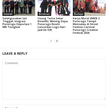
Daerah
Birokrasi
Budaya
Salahgunakan Izin
Usung Tema Sekar
Karya Murid SMKN 2
Tinggal, Imigrasi
Kinanthi: Wening Daya,
Ponorogo Tampil
Ponorogo Deportasi 1
Ponorogo Resmi
Memukau di Street
WN Tiongkok
Luncurkan Logo Hari
Fashion Carnival
Jadi ke-530
Ponorogo Creative
Festival 2026
LEAVE A REPLY