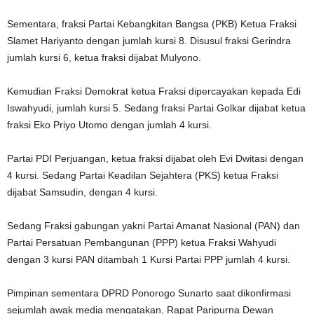
Sementara, fraksi Partai Kebangkitan Bangsa (PKB) Ketua Fraksi
Slamet Hariyanto dengan jumlah kursi 8. Disusul fraksi Gerindra
jumlah kursi 6, ketua fraksi dijabat Mulyono.
Kemudian Fraksi Demokrat ketua Fraksi dipercayakan kepada Edi
Iswahyudi, jumlah kursi 5. Sedang fraksi Partai Golkar dijabat ketua
fraksi Eko Priyo Utomo dengan jumlah 4 kursi.
Partai PDI Perjuangan, ketua fraksi dijabat oleh Evi Dwitasi dengan
4 kursi. Sedang Partai Keadilan Sejahtera (PKS) ketua Fraksi
dijabat Samsudin, dengan 4 kursi.
Sedang Fraksi gabungan yakni Partai Amanat Nasional (PAN) dan
Partai Persatuan Pembangunan (PPP) ketua Fraksi Wahyudi
dengan 3 kursi PAN ditambah 1 Kursi Partai PPP jumlah 4 kursi.
Pimpinan sementara DPRD Ponorogo Sunarto saat dikonfirmasi
sejumlah awak media mengatakan, Rapat Paripurna Dewan