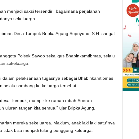
h menjadi saksi tersendiri, bagaimana perjalanan
adanya sekeluarga.
mtibmas Desa Tumpuk Bripka Agung Supriyono, S.H. sangat
i anggota Polsek Sawoo sekaligus Bhabinkamtibmas, selalu
n sekeluarga.
lagi dalam pelaksanaan tugasnya sebagai Bhabinkamtibmas
 selalu sambang ke keluarga tersebut.
 desa Tumpuk, mampir ke rumah mbah Soeran.
uh uluran tangan kita semua.” ujar Bripka Agung.
harian mereka sekeluarga. Maklum, anak laki laki satu²nya
 tidak bisa menjadi tulang punggung keluarga.