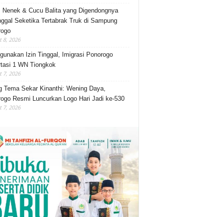
, Nenek & Cucu Balita yang Digendongnya
ggal Seketika Tertabrak Truk di Sampung
rogo
 8, 2026
gunakan Izin Tinggal, Imigrasi Ponorogo
tasi 1 WN Tiongkok
 7, 2026
 Tema Sekar Kinanthi: Wening Daya,
ogo Resmi Luncurkan Logo Hari Jadi ke-530
 7, 2026