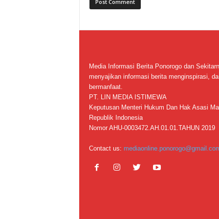
Media Informasi Berita Ponorogo dan Sekitar
menyajikan informasi berita menginspirasi, da
bermanfaat.
PT. LIN MEDIA ISTIMEWA
Keputusan Menteri Hukum Dan Hak Asasi Ma
Republik Indonesia
Nomor AHU-0003472.AH.01.01.TAHUN 2019
Contact us:
mediaonline.ponorogo@gmail.co