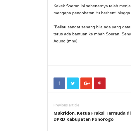
Kakek Soeran ini sebenarnya telah menj
mengapa pengobatan itu berhenti hingga
“Beliau sangat senang bila ada yang dat
terus ada bantuan ke mbah Soeran. Se
Agung.(mny).
Previous article
Mukridon, Ketua Fraksi Termuda di
DPRD Kabupaten Ponorogo