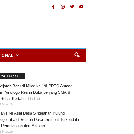
IONAL
rita Terbaru
Sejarah Baru di Milad ke-19! PPTQ Ahmad
n Ponorogo Resmi Buka Jenjang SMA &
 Sehat Bertabur Hadiah
 9, 2026
ah PMI Asal Desa Singgahan Pulung
ogo Tiba di Rumah Duka: Sempat Terkendala
 Pemulangan dari Majikan
 9, 2026