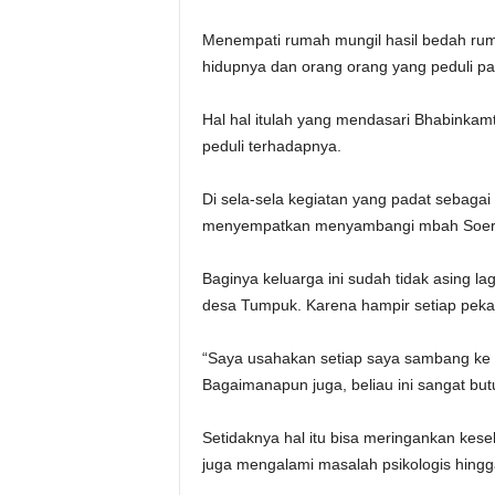
Menempati rumah mungil hasil bedah ruma
hidupnya dan orang orang yang peduli p
Hal hal itulah yang mendasari Bhabinka
peduli terhadapnya.
Di sela-sela kegiatan yang padat sebaga
menyempatkan menyambangi mbah Soera
Baginya keluarga ini sudah tidak asing 
desa Tumpuk. Karena hampir setiap pekan
“Saya usahakan setiap saya sambang ke
Bagaimanapun juga, beliau ini sangat but
Setidaknya hal itu bisa meringankan kese
juga mengalami masalah psikologis hingga