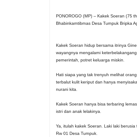
PONOROGO (MP) – Kakek Soeran (75 thn) l
Bhabinkamtibmas Desa Tumpuk Bripka Ag
Kakek Soeran hidup bersama itrinya Gine
wayangnya mengalami keterbelakangang 
pemerintah, potret keluarga miskin.
Hati siapa yang tak trenyuh melihat oran
terbalut kulit keriput dan hanya menyisa
nurani kita.
Kakek Soeran hanya bisa terbaring lemas 
istri dan anak lelakinya.
Ya, itulah kakek Soeran. Laki laki berusi
Rw 01 Desa Tumpuk.