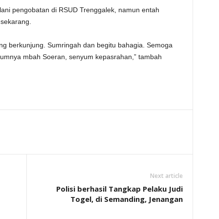
alani pengobatan di RSUD Trenggalek, namun entah
 sekarang.
ang berkunjung. Sumringah dan begitu bahagia. Semoga
nyumnya mbah Soeran, senyum kepasrahan,” tambah
Next article
Polisi berhasil Tangkap Pelaku Judi
Togel, di Semanding, Jenangan