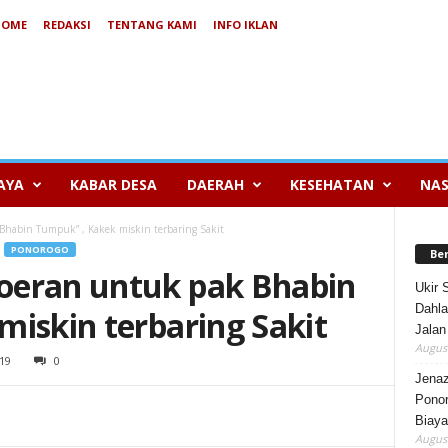
HOME
REDAKSI
TENTANG KAMI
INFO IKLAN
AYA
KABAR DESA
DAERAH
KESEHATAN
NAS
habin Tumpuk” , Kakek miskin terbaring Sakit
PONOROGO
Be
oeran untuk pak Bhabin
Ukir 
Dahla
iskin terbaring Sakit
Jalan
August
19
0
Jenaz
Ponor
Biaya
August