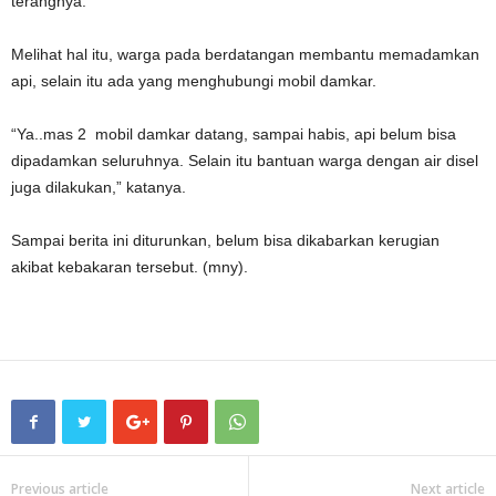
terangnya.
Melihat hal itu, warga pada berdatangan membantu memadamkan
api, selain itu ada yang menghubungi mobil damkar.
“Ya..mas 2 mobil damkar datang, sampai habis, api belum bisa
dipadamkan seluruhnya. Selain itu bantuan warga dengan air disel
juga dilakukan,” katanya.
Sampai berita ini diturunkan, belum bisa dikabarkan kerugian
akibat kebakaran tersebut. (mny).
Previous article
Next article