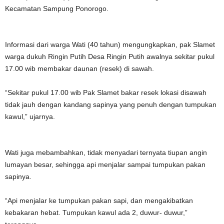
Kecamatan Sampung Ponorogo.
Informasi dari warga Wati (40 tahun) mengungkapkan, pak Slamet
warga dukuh Ringin Putih Desa Ringin Putih awalnya sekitar pukul
17.00 wib membakar daunan (resek) di sawah.
“Sekitar pukul 17.00 wib Pak Slamet bakar resek lokasi disawah
tidak jauh dengan kandang sapinya yang penuh dengan tumpukan
kawul,” ujarnya.
Wati juga mebambahkan, tidak menyadari ternyata tiupan angin
lumayan besar, sehingga api menjalar sampai tumpukan pakan
sapinya.
“Api menjalar ke tumpukan pakan sapi, dan mengakibatkan
kebakaran hebat. Tumpukan kawul ada 2, duwur- duwur,”