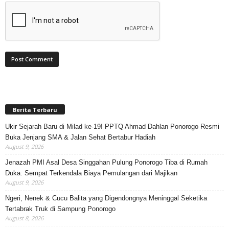
Berita Terbaru
Ukir Sejarah Baru di Milad ke-19! PPTQ Ahmad Dahlan Ponorogo Resmi
Buka Jenjang SMA & Jalan Sehat Bertabur Hadiah
August 9, 2026
Jenazah PMI Asal Desa Singgahan Pulung Ponorogo Tiba di Rumah
Duka: Sempat Terkendala Biaya Pemulangan dari Majikan
August 9, 2026
Ngeri, Nenek & Cucu Balita yang Digendongnya Meninggal Seketika
Tertabrak Truk di Sampung Ponorogo
August 8, 2026