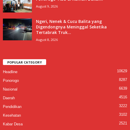
August 9, 2026
Ngeri, Nenek & Cucu Balita yang
Digendongnya Meninggal Seketika
Tertabrak Truk...
August 8, 2026
POPULAR CATEGORY
10629
Headline
8287
Ponorogo
6639
Nasional
4516
Daerah
3222
Pendidikan
3102
Kesehatan
2521
Kabar Desa