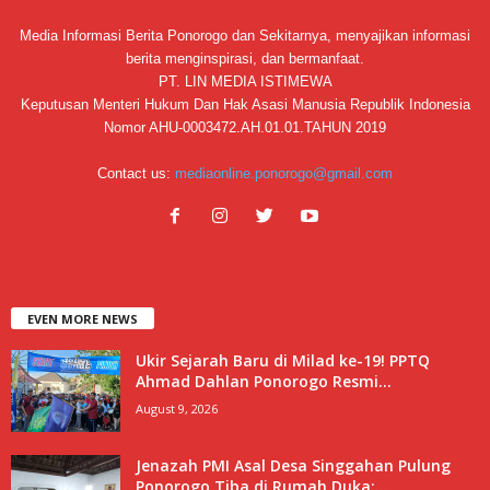
Media Informasi Berita Ponorogo dan Sekitarnya, menyajikan informasi
berita menginspirasi, dan bermanfaat.
PT. LIN MEDIA ISTIMEWA
Keputusan Menteri Hukum Dan Hak Asasi Manusia Republik Indonesia
Nomor AHU-0003472.AH.01.01.TAHUN 2019
Contact us:
mediaonline.ponorogo@gmail.com
EVEN MORE NEWS
Ukir Sejarah Baru di Milad ke-19! PPTQ
Ahmad Dahlan Ponorogo Resmi...
August 9, 2026
Jenazah PMI Asal Desa Singgahan Pulung
Ponorogo Tiba di Rumah Duka:...