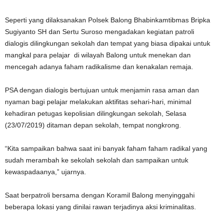
Seperti yang dilaksanakan Polsek Balong Bhabinkamtibmas Bripka
Sugiyanto SH dan Sertu Suroso mengadakan kegiatan patroli
dialogis dilingkungan sekolah dan tempat yang biasa dipakai untuk
mangkal para pelajar di wilayah Balong untuk menekan dan
mencegah adanya faham radikalisme dan kenakalan remaja.
PSA dengan dialogis bertujuan untuk menjamin rasa aman dan
nyaman bagi pelajar melakukan aktifitas sehari-hari, minimal
kehadiran petugas kepolisian dilingkungan sekolah, Selasa
(23/07/2019) ditaman depan sekolah, tempat nongkrong.
“Kita sampaikan bahwa saat ini banyak faham faham radikal yang
sudah merambah ke sekolah sekolah dan sampaikan untuk
kewaspadaanya,” ujarnya.
Saat berpatroli bersama dengan Koramil Balong menyinggahi
beberapa lokasi yang dinilai rawan terjadinya aksi kriminalitas.