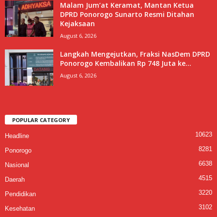
Malam Jum’at Keramat, Mantan Ketua
DPRD Ponorogo Sunarto Resmi Ditahan
Kejaksaan
August 6, 2026
Langkah Mengejutkan, Fraksi NasDem DPRD
Ponorogo Kembalikan Rp 748 Juta ke...
August 6, 2026
POPULAR CATEGORY
10623
Headline
8281
Ponorogo
6638
Nasional
4515
Daerah
3220
Pendidikan
3102
Kesehatan