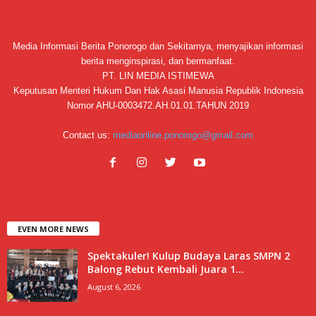
Media Informasi Berita Ponorogo dan Sekitarnya, menyajikan informasi
berita menginspirasi, dan bermanfaat.
PT. LIN MEDIA ISTIMEWA
Keputusan Menteri Hukum Dan Hak Asasi Manusia Republik Indonesia
Nomor AHU-0003472.AH.01.01.TAHUN 2019
Contact us:
mediaonline.ponorogo@gmail.com
EVEN MORE NEWS
Spektakuler! Kulup Budaya Laras SMPN 2
Balong Rebut Kembali Juara 1...
August 6, 2026