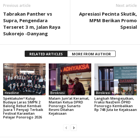
Previous article
Next article
Tabrakan Panther vs
Apresiasi Pecinta Skutik,
Supra, Pengendara
MPM Berikan Promo
Terseret 3 m, Jalan Raya
Spesial
Sukorejo -Danyang
RELATED ARTICLES
MORE FROM AUTHOR
Headline
Birokrasi
Birokrasi
Spektakuler! Kulup
Malam Jum’at Keramat,
Langkah Mengejutkan,
Budaya Laras SMPN 2
Mantan Ketua DPRD
Fraksi NasDem DPRD
Balong Rebut Kembali
Ponorogo Sunarto
Ponorogo Kembalikan
Juara 1 Penyaji Terbaik
Resmi Ditahan
Rp 748 Juta ke Kejaksaan
Festival Karawitan
Kejaksaan
Pelajar Ponorogo 2026