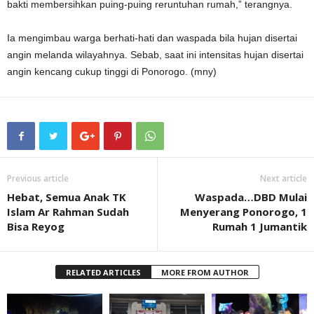
bakti membersihkan puing-puing reruntuhan rumah,” terangnya.
Ia mengimbau warga berhati-hati dan waspada bila hujan disertai
angin melanda wilayahnya. Sebab, saat ini intensitas hujan disertai
angin kencang cukup tinggi di Ponorogo. (mny)
Previous article
Next article
Hebat, Semua Anak TK
Waspada…DBD Mulai
Islam Ar Rahman Sudah
Menyerang Ponorogo, 1
Bisa Reyog
Rumah 1 Jumantik
RELATED ARTICLES
MORE FROM AUTHOR