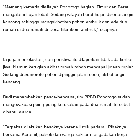
“Memang kemarin diwilayah Ponorogo bagian Timur dan Barat
mengalami hujan lebat. Sedang wilayah barat hujan disertai angin
kencang sehingga mengakibatkan pohon ambruk dan ada dua
rumah di dua rumah di Desa Blembem ambruk,” ucapnya.
Ia juga menjelaskan, dari peristiwa itu dilaporkan tidak ada korban
jiwa. Namun kerugian akibat rumah roboh mencapai jutaan rupiah.
Sedang di Sumoroto pohon dipinggir jalan roboh, akibat angin
kencang.
Budi menambahkan pasca-bencana, tim BPBD Ponorogo sudah
mengevakuasi puing-puing kerusakan pada dua rumah tersebut
dibantu warga.
“Terpaksa dilakukan besoknya karena listrik padam. Pihaknya,
bersama Koramil, polsek dan warga sekitar mengadakan kerja