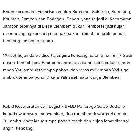
Enam kecamatan yakni Kecamatan Babadan, Sukorejo, Sampung,
Kauman, Jambon dan Badegan. Seperti yang terjadi di Kecamatan
Jambon tepatnya di Desa Blembem dukuh Tembol terjadi hujan
disertai anging kencang mengakibatkan rumah ambruk, pohon
tumbang menimpa rumah.
“Akibat hujan deras disertai angina kencang, satu rumah milik Saidi
dukuh Tembol desa Blembem ambruk, saluran listrik putus, rumah
mbah Yati ambruk tertimpa pohon, dan teras milik mbah Yati juga
ambruk terimpa pohon,” kata Yati salah satu warga Blembem.
Kabid Kedaruratan dan Logistik BPBD Ponorogo Setyo Budiono
kepada wartawan menyatakan, dua rumah milik warga Blembem
itu ambruk setelah tertimpa pohon roboh dan hujan lebat disertai
angin kencang.