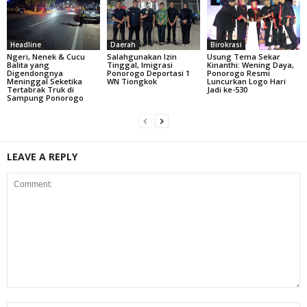
Headline
Daerah
Birokrasi
Ngeri, Nenek & Cucu
Salahgunakan Izin
Usung Tema Sekar
Balita yang
Tinggal, Imigrasi
Kinanthi: Wening Daya,
Digendongnya
Ponorogo Deportasi 1
Ponorogo Resmi
Meninggal Seketika
WN Tiongkok
Luncurkan Logo Hari
Tertabrak Truk di
Jadi ke-530
Sampung Ponorogo
LEAVE A REPLY