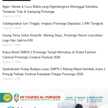
Ngeri, Nenek & Cucu Balita yang Digendongnya Meninggal Seketika
Tertabrak Truk di Sampung Ponorogo
August 8, 2026
Salahgunakan Izin Tinggal, Imigrasi Ponorogo Deportasi 1 WN Tiongkok
August 7, 2026
Usung Tema Sekar Kinanthi: Wening Daya, Ponorogo Resmi Luncurkan
Logo Hari Jadi ke-530
August 7, 2026
Karya Murid SMKN 2 Ponorogo Tampil Memukau di Street Fashion
Carnival Ponorogo Creative Festival 2026
August 7, 2026
Spektakuler! Kulup Budaya Laras SMPN 2 Balong Rebut Kembali Juara 1
Penyaji Terbaik Festival Karawitan Pelajar Ponorogo 2026
August 6, 2026